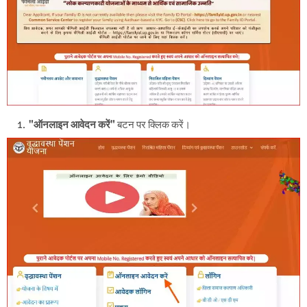
"ऑनलाइन आवेदन करें"
बटन पर क्लिक करें।