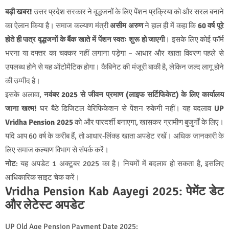
बड़ी खबर!
उत्तर प्रदेश सरकार ने वृद्धजनों के लिए पेंशन प्रक्रिया को और सरल बनाने
का ऐलान किया है। समाज कल्याण मंत्री
असीम अरुण
ने हाल ही में कहा कि
60 वर्ष पूरे
होते ही पात्र वृद्धजनों के बैंक खाते में पेंशन स्वतः शुरू हो जाएगी
। इसके लिए कोई फॉर्म
भरना या दफ्तर का चक्कर नहीं लगाना पड़ेगा – आधार और खाता विवरण पहले से
उपलब्ध होने से यह ऑटोमैटिक होगा। कैबिनेट की मंजूरी बाकी है, लेकिन जल्द लागू होने
की उम्मीद है।
इसके अलावा,
नवंबर 2025 से जीवन प्रमाण (लाइफ सर्टिफिकेट) के लिए कार्यालय
जाना खत्म!
घर बैठे डिजिटल वेरिफिकेशन से पेंशन रुकेगी नहीं। यह बदलाव
UP
Vridha Pension 2025
को और पारदर्शी बनाएगा, खासकर ग्रामीण बुजुर्गों के लिए।
यदि आप 60 वर्ष के करीब हैं, तो आधार-लिंक्ड खाता अपडेट रखें। अधिक जानकारी के
लिए समाज कल्याण विभाग से संपर्क करें।
नोट
: यह अपडेट 1 अक्टूबर 2025 का है। नियमों में बदलाव हो सकता है, इसलिए
आधिकारिक साइट चेक करें।
Vridha Pension Kab Aayegi 2025: पेमेंट डेट
और लेटेस्ट अपडेट
UP Old Age Pension Payment Date 2025: