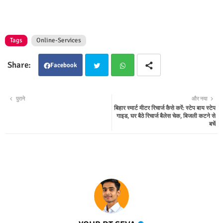
Tags
Online-Services
Facebook
Twit
Wha
पुराने
और नया
बिहार स्मार्ट मीटर रिचार्ज कैसे करें: स्टेप बाय स्टेप
ter
tsap
गाइड, घर बैठे रिचार्ज बैलेस चेक, बिजली कटने से
बचें
p