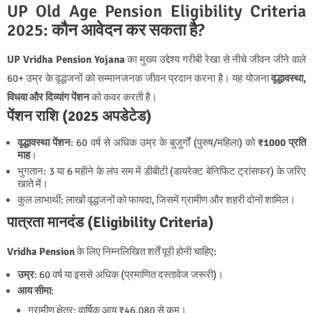
UP Old Age Pension Eligibility Criteria
2025: कौन आवेदन कर सकता है?
UP Vridha Pension Yojana
का मुख्य उद्देश्य गरीबी रेखा से नीचे जीवन जीने वाले
60+ उम्र के वृद्धजनों को सम्मानजनक जीवन प्रदान करना है। यह योजना
वृद्धावस्था,
विधवा और दिव्यांग पेंशन
को कवर करती है।
पेंशन राशि (2025 अपडेटेड)
वृद्धावस्था पेंशन
: 60 वर्ष से अधिक उम्र के बुजुर्गों (पुरुष/महिला) को
₹1000 प्रति
माह
।
भुगतान: 3 या 6 महीने के लंप सम में डीबीटी (डायरेक्ट बेनिफिट ट्रांसफर) के जरिए
खाते में।
कुल लाभार्थी: लाखों वृद्धजनों को फायदा, जिसमें ग्रामीण और शहरी दोनों शामिल।
पात्रता मानदंड (Eligibility Criteria)
Vridha Pension
के लिए निम्नलिखित शर्तें पूरी होनी चाहिए:
उम्र
: 60 वर्ष या इससे अधिक (प्रमाणित दस्तावेज जरूरी)।
आय सीमा
:
ग्रामीण क्षेत्र: वार्षिक आय ₹46,080 से कम।