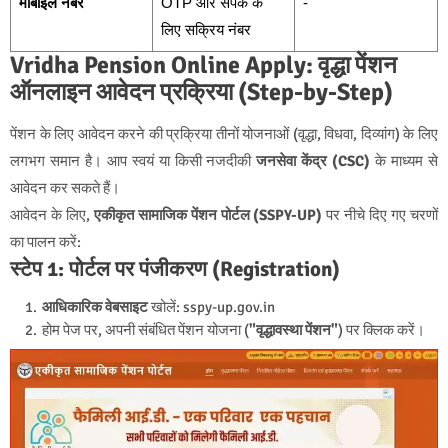
मोबाइल नंबर
OTP और संपर्क के
-
लिए सक्रिय नंबर
Vridha Pension Online Apply: वृद्धा पेंशन
ऑनलाइन आवेदन प्रक्रिया (Step-by-Step)
पेंशन के लिए आवेदन करने की प्रक्रिया तीनों योजनाओं (वृद्धा, विधवा, दिव्यांग) के लिए
लगभग समान है। आप स्वयं या किसी नजदीकी
जनसेवा केंद्र (CSC)
के माध्यम से
आवेदन कर सकते हैं।
आवेदन के लिए,
एकीकृत सामाजिक पेंशन पोर्टल (SSPY-UP)
पर नीचे दिए गए चरणों
का पालन करें:
स्टेप 1: पोर्टल पर पंजीकरण (Registration)
आधिकारिक वेबसाइट
खोलें:
sspy-up.gov.in
होम पेज पर, अपनी संबंधित पेंशन योजना (
"वृद्धावस्था पेंशन"
) पर क्लिक करें।