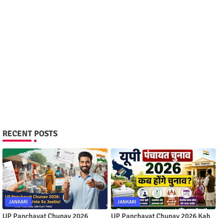
RECENT POSTS
JANKARI
JANKARI
UP Panchayat Chunav 2026
UP Panchayat Chunav 2026 Kab