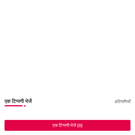
एक टिप्पणी भेजें
0टिप्पणियाँ
एक टिप्पणी भेजें (0)