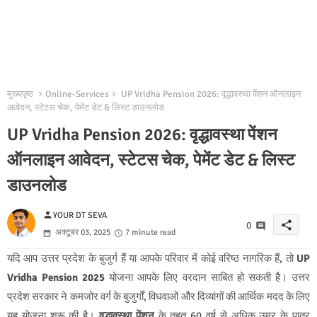
मुख्यपृष्ठ
Online-Services
UP Vridha Pension 2026: वृद्धावस्था पेंशन ऑनलाइन
आवेदन, स्टेटस चेक, पेमेंट डेट & लिस्ट डाउनलोड
UP Vridha Pension 2026: वृद्धावस्था पेंशन
ऑनलाइन आवेदन, स्टेटस चेक, पेमेंट डेट & लिस्ट
डाउनलोड
person
YOUR DT SEVA
share
0
अक्टूबर 03, 2025
7 minute read
यदि आप उत्तर प्रदेश के बुजुर्ग हैं या आपके परिवार में कोई वरिष्ठ नागरिक हैं, तो
UP
Vridha Pension 2025
योजना आपके लिए वरदान साबित हो सकती है। उत्तर
प्रदेश सरकार ने कमजोर वर्ग के बुजुर्गों, विधवाओं और दिव्यांगों की आर्थिक मदद के लिए
यह योजना शुरू की है।
वृद्धावस्था पेंशन
के तहत 60 वर्ष से अधिक उम्र के पात्र