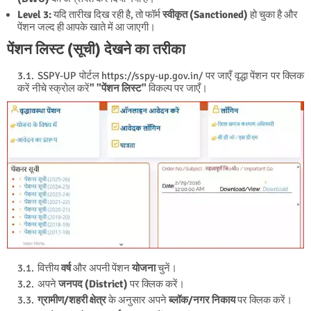
Level 3:
यदि तारीख दिख रही है, तो फॉर्म
स्वीकृत (Sanctioned)
हो चुका है और
पेंशन जल्द ही आपके खाते में आ जाएगी।
पेंशन लिस्ट (सूची) देखने का तरीका
SSPY-UP पोर्टल https://sspy-up.gov.in/ पर जाएँ वृद्धा पेंशन पर क्लिक
करें नीचे स्क्रोल करें
"
"पेंशन लिस्ट"
विकल्प पर जाएँ।
वित्तीय
वर्ष
और अपनी पेंशन
योजना
चुनें।
अपने
जनपद (District)
पर क्लिक करें।
ग्रामीण/शहरी क्षेत्र
के अनुसार अपने
ब्लॉक/नगर निकाय
पर क्लिक करें।