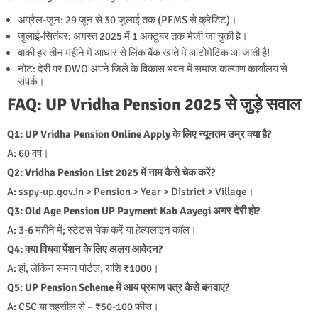
अप्रैल-जून: 29 जून से 30 जुलाई तक (PFMS से क्रेडिट)।
जुलाई-सितंबर: अगस्त 2025 में 1 अक्टूबर तक भेजी जा चुकी है।
बाकी हर तीन महीने में आधार से लिंक बैंक खाते में आटोमेटिक आ जाती है!
नोट: देरी पर DWO अपने जिले के विकास भवन में समाज कल्याण कार्यालय से
संपर्क।
FAQ: UP Vridha Pension 2025 से जुड़े सवाल
Q1: UP Vridha Pension Online Apply के लिए न्यूनतम उम्र क्या है?
A: 60 वर्ष।
Q2: Vridha Pension List 2025 में नाम कैसे चेक करें?
A: sspy-up.gov.in > Pension > Year > District > Village।
Q3: Old Age Pension UP Payment Kab Aayegi अगर देरी हो?
A: 3-6 महीने में; स्टेटस चेक करें या हेल्पलाइन कॉल।
Q4: क्या विधवा पेंशन के लिए अलग आवेदन?
A: हां, लेकिन समान पोर्टल; राशि ₹1000।
Q5: UP Pension Scheme में आय प्रमाण पत्र कैसे बनवाएं?
A: CSC या तहसील से – ₹50-100 फीस।