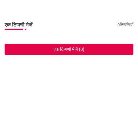
एक टिप्पणी भेजें
0टिप्पणियाँ
एक टिप्पणी भेजें (0)