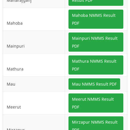
Maharajganj
Result PDF
Mahoba NMMS Result
Mahoba
PDF
Mainpuri NMMS Result
Mainpuri
PDF
Mathura NMMS Result
Mathura
PDF
Mau
Mau NMMS Result PDF
Meerut NMMS Result
Meerut
PDF
Mirzapur NMMS Result
Mirzapur
PDF