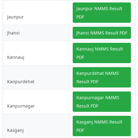
Jaunpur NMMS Result
Jaunpur
PDF
Jhansi
Jhansi NMMS Result PDF
Kannauj NMMS Result
Kannauj
PDF
Kanpurdehat NMMS
Kanpurdehat
Result PDF
Kanpurnagar NMMS
Kanpurnagar
Result PDF
Kasganj NMMS Result
Kasganj
PDF