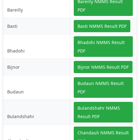
Bareilly NMMS Result
Bareilly
PDF
Basti
Basti NMMS Result PDF
Bhadohi NMMS Result
Bhadohi
PDF
Bijnor
Bijnor NMMS Result PDF
Budaun NMMS Result
Budaun
PDF
Bulandshahr NMMS
Bulandshahr
Result PDF
Chandauli NMMS Result