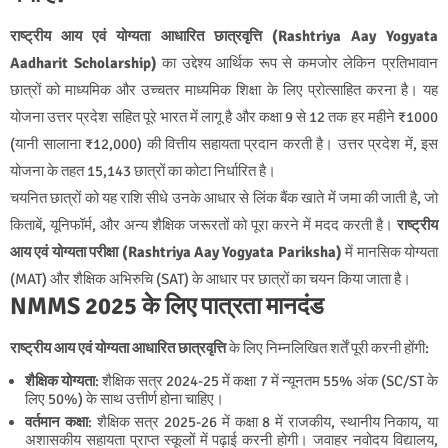
राष्ट्रीय आय एवं योग्यता आधारित छात्रवृत्ति (Rashtriya Aay Yogyata
Aadharit Scholarship)
का उद्देश्य आर्थिक रूप से कमजोर लेकिन प्रतिभावान
छात्रों को माध्यमिक और उच्चतर माध्यमिक शिक्षा के लिए प्रोत्साहित करना है। यह
योजना उत्तर प्रदेश सहित पूरे भारत में लागू है और कक्षा 9 से 12 तक हर महीने ₹1000
(यानी सालाना ₹12,000) की वित्तीय सहायता प्रदान करती है। उत्तर प्रदेश में, इस
योजना के तहत 15,143 छात्रों का कोटा निर्धारित है।
चयनित छात्रों को यह राशि सीधे उनके आधार से लिंक बैंक खाते में जमा की जाती है, जो
किताबें, यूनिफॉर्म, और अन्य शैक्षिक जरूरतों को पूरा करने में मदद करती है।
राष्ट्रीय
आय एवं योग्यता परीक्षा (Rashtriya Aay Yogyata Pariksha)
में मानसिक योग्यता
(MAT) और शैक्षिक अभिरुचि (SAT) के आधार पर छात्रों का चयन किया जाता है।
NMMS 2025 के लिए पात्रता मानदंड
राष्ट्रीय आय एवं योग्यता आधारित छात्रवृत्ति
के लिए निम्नलिखित शर्तें पूरी करनी होंगी:
शैक्षिक योग्यता
: शैक्षिक सत्र 2024-25 में कक्षा 7 में न्यूनतम 55% अंक (SC/ST के
लिए 50%) के साथ उत्तीर्ण होना चाहिए।
वर्तमान कक्षा
: शैक्षिक सत्र 2025-26 में कक्षा 8 में राजकीय, स्थानीय निकाय, या
अशासकीय सहायता प्राप्त स्कूलों में पढ़ाई करनी होगी। जवाहर नवोदय विद्यालय,