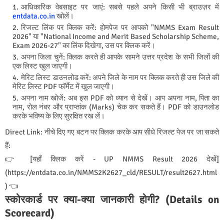
आधिकारिक वेबसाइट पर जाएं: सबसे पहले अपने किसी भी ब्राउज़र में
entdata.co.in
खोलें।
रिजल्ट लिंक पर क्लिक करें: होमपेज पर आपको "NMMS Exam Result
2026" या "National Income and Merit Based Scholarship Scheme,
Exam 2026-27" का लिंक दिखेगा, उस पर क्लिक करें।
अपना जिला चुनें: क्लिक करते ही आपके सामने उत्तर प्रदेश के सभी जिलों की
एक लिस्ट खुल जाएगी।
मेरिट लिस्ट डाउनलोड करें: अपने जिले के नाम पर क्लिक करते ही उस जिले की
मेरिट लिस्ट PDF फॉर्मेट में खुल जाएगी।
अपना नाम खोजें: अब इस PDF को ध्यान से देखें। आप अपना नाम, पिता का
नाम, रोल नंबर और प्राप्तांक (Marks) चेक कर सकते हैं। PDF को डाउनलोड
करके भविष्य के लिए सुरक्षित रख लें।
Direct Link: नीचे दिए गए बटन पर क्लिक करके आप सीधे रिजल्ट पेज पर जा सकते
हैं:
👉 [यहाँ क्लिक करें - UP NMMS Result 2026 देखें]
(
https://entdata.co.in/NMMS2K2627_cld/RESULT/result2627.html
) 👈
स्कोरकार्ड पर क्या-क्या जानकारी होगी? (Details on
Scorecard)