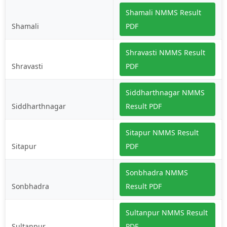
Shamali NMMS Result
Shamali
PDF
Shravasti NMMS Result
Shravasti
PDF
Siddharthnagar NMMS
Siddharthnagar
Result PDF
Sitapur NMMS Result
Sitapur
PDF
Sonbhadra NMMS
Sonbhadra
Result PDF
Sultanpur NMMS Result
Sultanpur
PDF