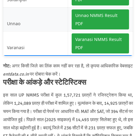
Unnao NMMS Result
Unnao
PDF
Varanasi NMMS Result
Varanasi
PDF
नोट:
अगर किसी जिले का लिंक काम नहीं कर रहा है, तो कृपया आधिकारिक वेबसाइट
entdata.co.in
पर दोबारा चेक करें।
परीक्षा के आंकड़े और स्टेटिस्टिक्स
इस साल UP NMMS परीक्षा में कुल 1,57,721 छात्रों ने रजिस्ट्रेशन किया था,
लेकिन 1,24,089 छात्र ही परीक्षा में शामिल हुए। मूल्यांकन के बाद, 14,925 छात्रों का
चयन किया गया है। परीक्षा दो पेपर्स पर आधारित थी: MAT और SAT, जो 394 सेंटर्स पर
आयोजित हुई। पिछले साल (2025 साइकल) में 14,493 छात्र सिलेक्ट हुए थे, तो इस
साल थोड़ा बढ़ोतरी हुई है। बदायूं जिले में 236 सीटों में से 231 छात्र सफल हुए, जबकि
ST कैटेगरी की 5 सीटें खाली रहीं। ये आंकड़े दिखाते हैं कि कॉम्पिटिशन कितना टफ है,