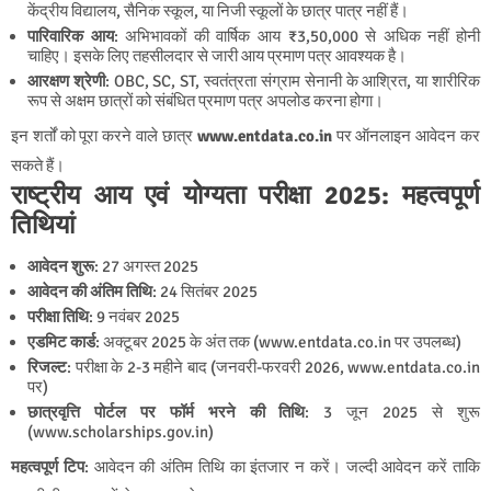
केंद्रीय विद्यालय, सैनिक स्कूल, या निजी स्कूलों के छात्र पात्र नहीं हैं।
पारिवारिक आय
: अभिभावकों की वार्षिक आय ₹3,50,000 से अधिक नहीं होनी
चाहिए। इसके लिए तहसीलदार से जारी आय प्रमाण पत्र आवश्यक है।
आरक्षण श्रेणी
: OBC, SC, ST, स्वतंत्रता संग्राम सेनानी के आश्रित, या शारीरिक
रूप से अक्षम छात्रों को संबंधित प्रमाण पत्र अपलोड करना होगा।
इन शर्तों को पूरा करने वाले छात्र
www.entdata.co.in
पर ऑनलाइन आवेदन कर
सकते हैं।
राष्ट्रीय आय एवं योग्यता परीक्षा 2025: महत्वपूर्ण
तिथियां
आवेदन शुरू
: 27 अगस्त 2025
आवेदन की अंतिम तिथि
: 24 सितंबर 2025
परीक्षा तिथि
: 9 नवंबर 2025
एडमिट कार्ड
: अक्टूबर 2025 के अंत तक (www.entdata.co.in पर उपलब्ध)
रिजल्ट
: परीक्षा के 2-3 महीने बाद (जनवरी-फरवरी 2026, www.entdata.co.in
पर)
छात्रवृत्ति पोर्टल पर फॉर्म भरने की तिथि
: 3 जून 2025 से शुरू
(www.scholarships.gov.in)
महत्वपूर्ण टिप
: आवेदन की अंतिम तिथि का इंतजार न करें। जल्दी आवेदन करें ताकि