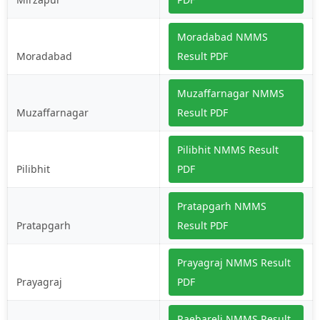
Moradabad NMMS
Moradabad
Result PDF
Muzaffarnagar NMMS
Muzaffarnagar
Result PDF
Pilibhit NMMS Result
Pilibhit
PDF
Pratapgarh NMMS
Pratapgarh
Result PDF
Prayagraj NMMS Result
Prayagraj
PDF
Raebareli NMMS Result