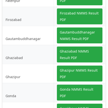
Fatehpur
PDF
Firozabad NMMS Result
Firozabad
PDF
Gautambuddhanagar
Gautambuddhanagar
NMMS Result PDF
Ghaziabad NMMS
Ghaziabad
Result PDF
Ghazipur NMMS Result
Ghazipur
PDF
Gonda NMMS Result
Gonda
PDF