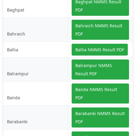
Baghpat NMMS Result
Baghpat
PDF
Bahraich NMMS Result
Bahraich
PDF
Ballia
Ballia NMMS Result PDF
Balrampur NMMS
Balrampur
Result PDF
Banda NMMS Result
Banda
PDF
Barabanki NMMS Result
Barabanki
PDF