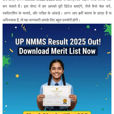
कर सकते हैं। इस पोस्ट में हम आपको पूरी डिटेल बताएंगे, जैसे कैसे चेक करें,
स्कॉलरशिप के फायदे, और परीक्षा के आंकड़े। अगर आप 8वीं क्लास के छात्र हैं या
अभिभावक हैं, तो यह जानकारी आपके लिए बहुत उपयोगी होगी।