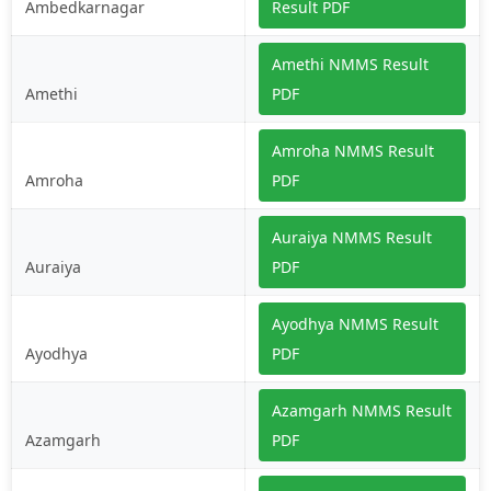
Ambedkarnagar
Result PDF
Amethi NMMS Result
Amethi
PDF
Amroha NMMS Result
Amroha
PDF
Auraiya NMMS Result
Auraiya
PDF
Ayodhya NMMS Result
Ayodhya
PDF
Azamgarh NMMS Result
Azamgarh
PDF