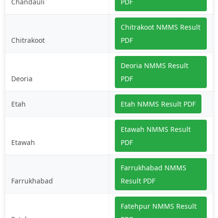
Chandauli
PDF
Chitrakoot NMMS Result
Chitrakoot
PDF
Deoria NMMS Result
Deoria
PDF
Etah
Etah NMMS Result PDF
Etawah NMMS Result
Etawah
PDF
Farrukhabad NMMS
Farrukhabad
Result PDF
Fatehpur NMMS Result