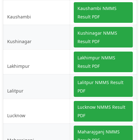
Kaushambi NMMS
Kaushambi
Result PDF
Kushinagar NMMS
Kushinagar
Result PDF
Lakhimpur NMMS
Lakhimpur
Result PDF
Lalitpur NMMS Result
Lalitpur
PDF
Lucknow NMMS Result
Lucknow
PDF
Maharajganj NMMS