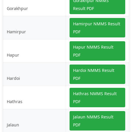
Gorakhpur NMMS
Gorakhpur
Result PDF
Hamirpur NMMS Result
Hamirpur
PDF
Hapur NMMS Result
Hapur
PDF
Hardoi NMMS Result
Hardoi
PDF
Hathras NMMS Result
Hathras
PDF
Jalaun NMMS Result
Jalaun
PDF