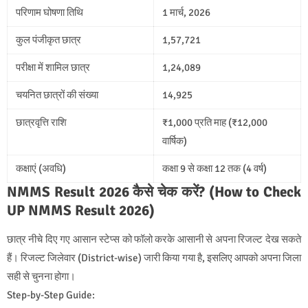
परिणाम घोषणा तिथि
1 मार्च, 2026
कुल पंजीकृत छात्र
1,57,721
परीक्षा में शामिल छात्र
1,24,089
चयनित छात्रों की संख्या
14,925
छात्रवृत्ति राशि
₹1,000 प्रति माह (₹12,000
वार्षिक)
कक्षाएं (अवधि)
कक्षा 9 से कक्षा 12 तक (4 वर्ष)
NMMS Result 2026 कैसे चेक करें? (How to Check
UP NMMS Result 2026)
छात्र नीचे दिए गए आसान स्टेप्स को फॉलो करके आसानी से अपना रिजल्ट देख सकते
हैं। रिजल्ट जिलेवार (District-wise) जारी किया गया है, इसलिए आपको अपना जिला
सही से चुनना होगा।
Step-by-Step Guide: