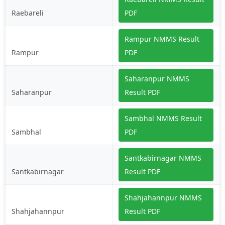
Raebareli
PDF
Rampur NMMS Result
Rampur
PDF
Saharanpur NMMS
Saharanpur
Result PDF
Sambhal NMMS Result
Sambhal
PDF
Santkabirnagar NMMS
Santkabirnagar
Result PDF
Shahjahannpur NMMS
Shahjahannpur
Result PDF