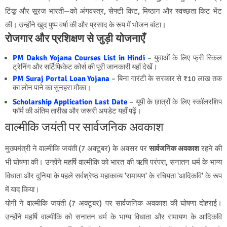
टिंकू और सूरज भारती—को अंगवस्त्र, सेफ्टी किट, मिष्ठान और स्वच्छता किट भेंट
की। उन्होंने खुद पुष्प वर्षा की और प्रसाद के रूप में भोजन बांटा।
रोजगार और प्रशिक्षण से जुड़ी योजनाएँ
PM Daksh Yojana Courses List in Hindi
– युवाओं के लिए फ्री स्किल
ट्रेनिंग और सर्टिफिकेट कोर्स की पूरी जानकारी यहाँ देखें।
PM Suraj Portal Loan Yojana
– बिना गारंटी के सरकार से ₹10 लाख तक
का लोन पाने का सुनहरा मौका।
Scholarship Application Last Date
– यूपी के छात्रों के लिए स्कॉलरशिप
फॉर्म की अंतिम तारीख और जरूरी अपडेट यहाँ पढ़ें।
वाल्मीकि जयंती पर सार्वजनिक अवकाश
मुख्यमंत्री ने वाल्मीकि जयंती (7 अक्टूबर) के अवसर पर
सार्वजनिक अवकाश
रहने की
भी घोषणा की। उन्होंने महर्षि वाल्मीकि को भारत की ऋषि परंपरा, सनातन धर्म के भाग्य
विधाता और दुनिया के पहले सर्वश्रेष्ठ महाकाव्य 'रामायण' के रचियता 'आदिकवि' के रूप
में याद किया।
योगी ने वाल्मीकि जयंती (7 अक्टूबर) पर सार्वजनिक अवकाश की घोषणा दोहराई।
उन्होंने महर्षि वाल्मीकि को सनातन धर्म के भाग्य विधाता और रामायण के आदिकवि