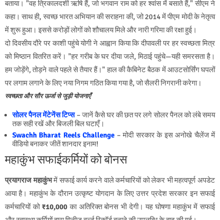
बताया। "वह त्रिकालदर्शी ऋषि हैं, जो भगवान राम को हर श्वांस में बसाते हैं," सीएम ने
कहा। साथ ही, स्वच्छ भारत अभियान की सराहना की, जो 2014 में पीएम मोदी के नेतृत्व
में शुरू हुआ। इससे करोड़ों लोगों को शौचालय मिले और नारी गरिमा की रक्षा हुई।
दो दिवसीय दौरे पर काशी पहुंचे योगी ने आह्वान किया कि दीपावली पर हर स्वच्छता मित्र
को मिष्ठान वितरित करें। "हर गरीब के घर दीया जले, मिठाई पहुंचे—यही समरसता है।
हम जोड़ेंगे, तोड़ने वाले पहले से तैयार हैं।" हाल की कैबिनेट बैठक में आउटसोर्सिंग घपलों
पर लगाम लगाने के लिए नया निगम गठित किया गया है, जो सैलरी निगरानी करेगा।
स्वच्छता और सौर ऊर्जा से जुड़ी योजनाएँ
सोलर पैनल मेंटेनेंस टिप्स
– जानें कैसे घर की छत पर लगे सोलर पैनल को लंबे समय
तक सही रखें और बिजली बिल घटाएँ।
Swachh Bharat Reels Challenge
– मोदी सरकार के इस अनोखे चैलेंज में
वीडियो बनाकर जीतें शानदार इनाम!
महाकुंभ सफाईकर्मियों को बोनस
प्रयागराज महाकुंभ
में सफाई कार्य करने वाले कर्मचारियों को लेकर भी महत्वपूर्ण अपडेट
आया है। महाकुंभ के दौरान उत्कृष्ट योगदान के लिए उत्तर प्रदेश सरकार इन सफाई
कर्मचारियों को
₹10,000
का अतिरिक्त बोनस भी देगी। यह घोषणा महाकुंभ में सफाई