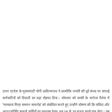
उत्तर प्रदेश के मुख्यमंत्री योगी आदित्यनाथ ने वाल्मीकि जयंती की पूर्व संध्या पर सफाई
कर्मचारियों को दिवाली का बड़ा तोहफा दिया। सोमवार को काशी के सरोजा पैलेस में
'स्वच्छता मित्र सम्मान समारोह' को संबोधित करते हुए उन्होंने घोषणा की कि संविदा और
आउटसोर्सिंग सफाई कर्मियों का न्यूनतम वेतन अब 16 से 20 हजार रुपये तक होगा। यह