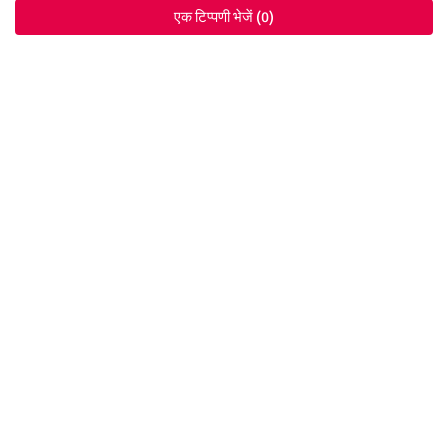
एक टिप्पणी भेजें (0)