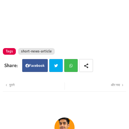
Tags
short-news-article
Facebook
Twit
Wha
पुराने
और नया
ter
tsap
p