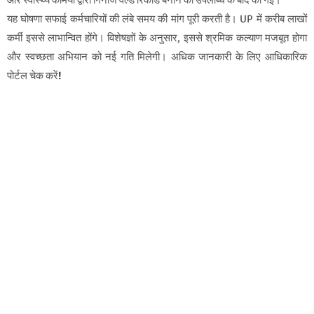
और स्वास्थ्य कर्मियों द्वारा गिनीज वर्ल्ड रिकॉर्ड बनाने की उपलब्धि के बाद की गई।
यह घोषणा सफाई कर्मचारियों की लंबे समय की मांग पूरी करती है। UP में करीब लाखों
कर्मी इससे लाभान्वित होंगे। विशेषज्ञों के अनुसार, इससे श्रमिक कल्याण मजबूत होगा
और स्वच्छता अभियान को नई गति मिलेगी। अधिक जानकारी के लिए आधिकारिक
पोर्टल चेक करें
!