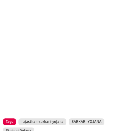
Tags
rajasthan-sarkari-yojana
SARKARI-YOJANA
Student-Yojana