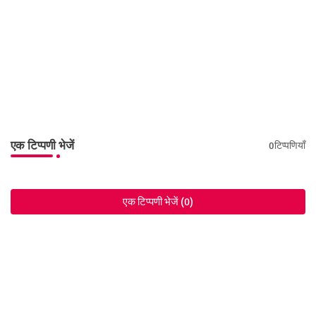
एक टिप्पणी भेजें
0टिप्पणियाँ
एक टिप्पणी भेजें (0)