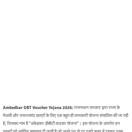
Ambedkar DBT Voucher Yojana 2026:
राजस्थान सरकार द्वारा राज्य के
मेधावी और जरूरतमंद छात्रों के लिए एक बहुत ही लाभकारी योजना संचालित की जा रही
है, जिसका नाम है "अंबेडकर डीबीटी वाउचर योजना"। इस योजना के अंतर्गत उन
छात्रों को आर्थिक सहायता दी जाती है जो अपने घर से दूर दूसरे शहर में रहकर उच्च