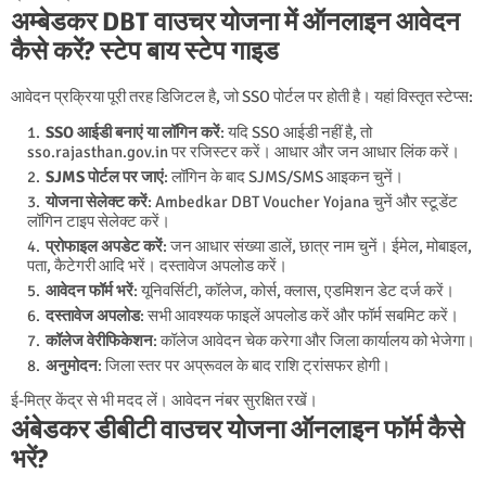
अम्बेडकर DBT वाउचर योजना में ऑनलाइन आवेदन
कैसे करें? स्टेप बाय स्टेप गाइड
आवेदन प्रक्रिया पूरी तरह डिजिटल है, जो SSO पोर्टल पर होती है। यहां विस्तृत स्टेप्स:
SSO आईडी बनाएं या लॉगिन करें
: यदि SSO आईडी नहीं है, तो
sso.rajasthan.gov.in पर रजिस्टर करें। आधार और जन आधार लिंक करें।
SJMS पोर्टल पर जाएं
: लॉगिन के बाद SJMS/SMS आइकन चुनें।
योजना सेलेक्ट करें
: Ambedkar DBT Voucher Yojana चुनें और स्टूडेंट
लॉगिन टाइप सेलेक्ट करें।
प्रोफाइल अपडेट करें
: जन आधार संख्या डालें, छात्र नाम चुनें। ईमेल, मोबाइल,
पता, कैटेगरी आदि भरें। दस्तावेज अपलोड करें।
आवेदन फॉर्म भरें
: यूनिवर्सिटी, कॉलेज, कोर्स, क्लास, एडमिशन डेट दर्ज करें।
दस्तावेज अपलोड
: सभी आवश्यक फाइलें अपलोड करें और फॉर्म सबमिट करें।
कॉलेज वेरीफिकेशन
: कॉलेज आवेदन चेक करेगा और जिला कार्यालय को भेजेगा।
अनुमोदन
: जिला स्तर पर अप्रूवल के बाद राशि ट्रांसफर होगी।
ई-मित्र केंद्र से भी मदद लें। आवेदन नंबर सुरक्षित रखें।
अंबेडकर डीबीटी वाउचर योजना ऑनलाइन फॉर्म कैसे
भरें?