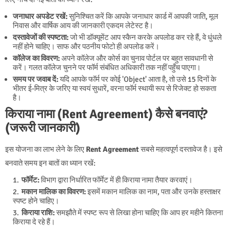
जनाधार अपडेट रखें:
सुनिश्चित करें कि आपके जनाधार कार्ड में आपकी जाति, मूल
निवास और वार्षिक आय की जानकारी एकदम लेटेस्ट है।
दस्तावेजों की स्पष्टता:
जो भी डॉक्यूमेंट आप स्कैन करके अपलोड कर रहे हैं, वे धुंधले
नहीं होने चाहिए। साफ और पठनीय फोटो ही अपलोड करें।
कॉलेज का विवरण:
अपने कॉलेज और कोर्स का चुनाव पोर्टल पर बहुत सावधानी से
करें। गलत कॉलेज चुनने पर फॉर्म संबंधित अधिकारी तक नहीं पहुँच पाएगा।
समय पर जवाब दें:
यदि आपके फॉर्म पर कोई 'Object' आता है, तो उसे 15 दिनों के
भीतर ई-मित्र के जरिए या स्वयं सुधारें, वरना फॉर्म स्थायी रूप से रिजेक्ट हो सकता
है।
किराया नामा (Rent Agreement) कैसे बनवाएं?
(जरूरी जानकारी)
इस योजना का लाभ लेने के लिए
Rent Agreement
सबसे महत्वपूर्ण दस्तावेज है। इसे
बनवाते समय इन बातों का ध्यान रखें:
फॉर्मेट:
विभाग द्वारा निर्धारित फॉर्मेट में ही किराया नामा तैयार करवाएं।
मकान मालिक का विवरण:
इसमें मकान मालिक का नाम, पता और उनके हस्ताक्षर
स्पष्ट होने चाहिए।
किराया राशि:
समझौते में स्पष्ट रूप से लिखा होना चाहिए कि आप हर महीने कितना
किराया दे रहे हैं।