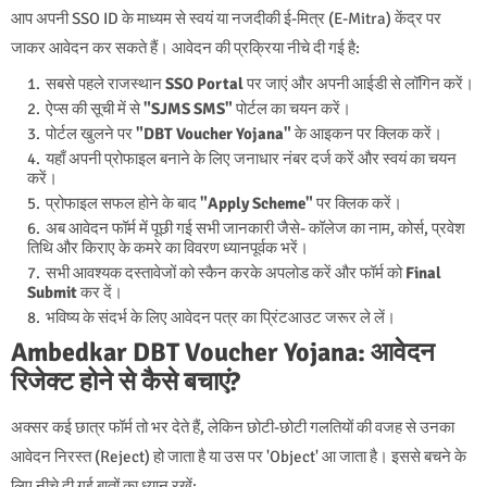
आप अपनी SSO ID के माध्यम से स्वयं या नजदीकी ई-मित्र (E-Mitra) केंद्र पर
जाकर आवेदन कर सकते हैं। आवेदन की प्रक्रिया नीचे दी गई है:
सबसे पहले राजस्थान
SSO Portal
पर जाएं और अपनी आईडी से लॉगिन करें।
ऐप्स की सूची में से
"SJMS SMS"
पोर्टल का चयन करें।
पोर्टल खुलने पर
"DBT Voucher Yojana"
के आइकन पर क्लिक करें।
यहाँ अपनी प्रोफाइल बनाने के लिए जनाधार नंबर दर्ज करें और स्वयं का चयन
करें।
प्रोफाइल सफल होने के बाद
"Apply Scheme"
पर क्लिक करें।
अब आवेदन फॉर्म में पूछी गई सभी जानकारी जैसे- कॉलेज का नाम, कोर्स, प्रवेश
तिथि और किराए के कमरे का विवरण ध्यानपूर्वक भरें।
सभी आवश्यक दस्तावेजों को स्कैन करके अपलोड करें और फॉर्म को
Final
Submit
कर दें।
भविष्य के संदर्भ के लिए आवेदन पत्र का प्रिंटआउट जरूर ले लें।
Ambedkar DBT Voucher Yojana: आवेदन
रिजेक्ट होने से कैसे बचाएं?
अक्सर कई छात्र फॉर्म तो भर देते हैं, लेकिन छोटी-छोटी गलतियों की वजह से उनका
आवेदन निरस्त (Reject) हो जाता है या उस पर 'Object' आ जाता है। इससे बचने के
लिए नीचे दी गई बातों का ध्यान रखें: