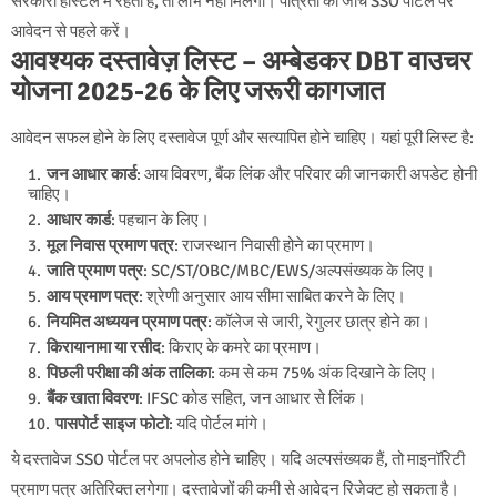
सरकारी हॉस्टल में रहता है, तो लाभ नहीं मिलेगा। पात्रता की जांच SSO पोर्टल पर
आवेदन से पहले करें।
आवश्यक दस्तावेज़ लिस्ट – अम्बेडकर DBT वाउचर
योजना 2025-26 के लिए जरूरी कागजात
आवेदन सफल होने के लिए दस्तावेज पूर्ण और सत्यापित होने चाहिए। यहां पूरी लिस्ट है:
जन आधार कार्ड
: आय विवरण, बैंक लिंक और परिवार की जानकारी अपडेट होनी
चाहिए।
आधार कार्ड
: पहचान के लिए।
मूल निवास प्रमाण पत्र
: राजस्थान निवासी होने का प्रमाण।
जाति प्रमाण पत्र
: SC/ST/OBC/MBC/EWS/अल्पसंख्यक के लिए।
आय प्रमाण पत्र
: श्रेणी अनुसार आय सीमा साबित करने के लिए।
नियमित अध्ययन प्रमाण पत्र
: कॉलेज से जारी, रेगुलर छात्र होने का।
किरायानामा या रसीद
: किराए के कमरे का प्रमाण।
पिछली परीक्षा की अंक तालिका
: कम से कम 75% अंक दिखाने के लिए।
बैंक खाता विवरण
: IFSC कोड सहित, जन आधार से लिंक।
पासपोर्ट साइज फोटो
: यदि पोर्टल मांगे।
ये दस्तावेज SSO पोर्टल पर अपलोड होने चाहिए। यदि अल्पसंख्यक हैं, तो माइनॉरिटी
प्रमाण पत्र अतिरिक्त लगेगा। दस्तावेजों की कमी से आवेदन रिजेक्ट हो सकता है।