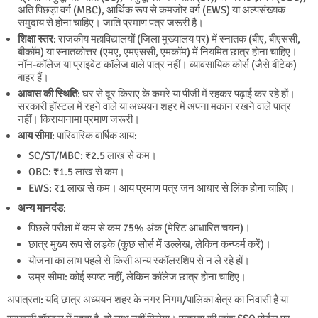
अति पिछड़ा वर्ग (MBC), आर्थिक रूप से कमजोर वर्ग (EWS) या अल्पसंख्यक
समुदाय से होना चाहिए। जाति प्रमाण पत्र जरूरी है।
शिक्षा स्तर
: राजकीय महाविद्यालयों (जिला मुख्यालय पर) में स्नातक (बीए, बीएससी,
बीकॉम) या स्नातकोत्तर (एमए, एमएससी, एमकॉम) में नियमित छात्र होना चाहिए।
नॉन-कॉलेज या प्राइवेट कॉलेज वाले पात्र नहीं। व्यावसायिक कोर्स (जैसे बीटेक)
बाहर हैं।
आवास की स्थिति
: घर से दूर किराए के कमरे या पीजी में रहकर पढ़ाई कर रहे हों।
सरकारी हॉस्टल में रहने वाले या अध्ययन शहर में अपना मकान रखने वाले पात्र
नहीं। किरायानामा प्रमाण जरूरी।
आय सीमा
: पारिवारिक वार्षिक आय:
SC/ST/MBC: ₹2.5 लाख से कम।
OBC: ₹1.5 लाख से कम।
EWS: ₹1 लाख से कम। आय प्रमाण पत्र जन आधार से लिंक होना चाहिए।
अन्य मानदंड
:
पिछले परीक्षा में कम से कम 75% अंक (मेरिट आधारित चयन)।
छात्र मुख्य रूप से लड़के (कुछ सोर्स में उल्लेख, लेकिन कन्फर्म करें)।
योजना का लाभ पहले से किसी अन्य स्कॉलरशिप से न ले रहे हों।
उम्र सीमा: कोई स्पष्ट नहीं, लेकिन कॉलेज छात्र होना चाहिए।
अपात्रता: यदि छात्र अध्ययन शहर के नगर निगम/पालिका क्षेत्र का निवासी है या