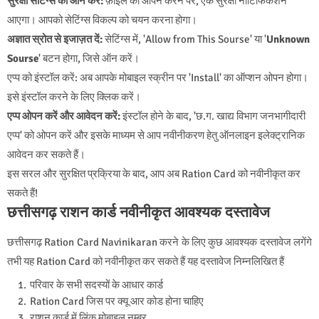
सुरक्षा सेटिंग्स को ऑन करें:
फ़ाइल को ओपन करने पर, एक सुरक्षा नोटिफिकेशन
आएगा। आपको सेटिंग्स विकल्प को चयन करना होगा।
अज्ञात स्रोत से इजाज़त दें:
सेटिंग्स में, 'Allow from This Sourse' या '
Unknown
Sourse
' बटन होगा, जिसे ऑन करें।
एप्प को इंस्टॉल करें: अब आपके मोबाइल स्क्रीन पर 'Install' का ऑप्शन ओपन होगा।
इसे इंस्टॉल करने के लिए क्लिक करें।
एप्प ओपन करें और आवेदन करें:
इंस्टॉल होने के बाद, 'छ.ग. खाद्य विभाग जनभागीदारी
एप्प' को ओपन करें और इसके माध्यम से आप नवीनीकरण हेतु ऑनलाइन इलेक्ट्रानिक
आवेदन कर सकते हैं।
इस सरल और सुरक्षित प्रक्रिया के बाद, आप अब Ration Card को नवीनीकृत कर
सकते हैं!
छत्तीसगढ़ राशन कार्ड नवीनीकृत आवश्यक दस्तावेज
छत्तीसगढ़ Ration Card Navinikaran करने के लिए कुछ आवश्यक दस्तावेज लगेंगे
तभी यह Ration Card को नवीनीकृत कर सकते हैं यह दस्तावेज निम्नलिखित हैं
परिवार के सभी सदस्यों के आधार कार्ड
Ration Card जिस पर क्यू आर कोड होना चाहिए
राशन कार्ड में लिंक मोबाइल नम्बर