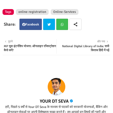
Tags
online-registration
Online-Services
Facebook
Twit
Wha
पुराने
और नया
MP युवा इंटर्नशिप योजना: ऑनलाइन रजिस्ट्रेशन
National Digital Library of India: सभी
ter
tsap
कैसे करें?
किताब हिंदी में पढ़ें
p
YOUR DT SEVA
हरी, पिछले 5 वर्षों से Your DT Seva के माध्यम से पाठकों को सरकारी योजनाओं, बैंकिंग और
ऑनलाइन सेवाओं पर अपनी विशेषज्ञता साझा करते हैं। हम आपको इन विषयों की गहरी और