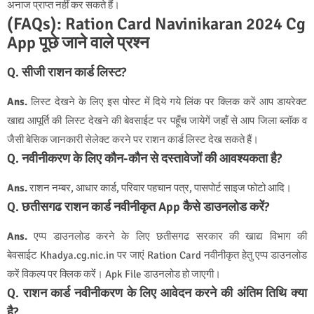
अनाज प्राप्त नहीं कर सकते हैं।
(FAQs): Ration Card Navinikaran 2024 Cg
App पूछे जाने वाले प्रश्न
Q. सीजी राशन कार्ड लिस्ट?
Ans.
लिस्‍ट देखने के लिए इस पोस्‍ट में दिये गये लिंक पर क्लिक करें आप डायरेक्‍ट
खाद्य आपूर्ति की लिस्‍ट देखने की बेवसाईट पर पहूँच जायेगें जहॉं से आप जिला ब्‍लॉक व
जैसी बेसिक जानकारी सेलेक्‍ट करने पर राशन कार्ड लिस्‍ट देख सकते हैं।
Q. नवीनीकरण के लिए कौन-कौन से दस्तावेजों की आवश्यकता है?
Ans.
राशन नम्‍बर, आधार कार्ड, परिवार पहचान पत्र, पासपोर्ट साइज फोटो आदि।
Q. छतीसगढ राशन कार्ड नवीनीकृत App कैसे डाउनलोड करें?
Ans.
एप्‍प डाउनलोड करने के लिए छतीसगढ सरकार की खाद्य विभाग की
बेवसाईट Khadya.cg.nic.in पर जाएं Ration Card
नवीनीकृत
हेतु एप्प डाउनलोड
करें विकल्‍प पर क्लिक करेंं। Apk File डाउनलोड हो जाएगी।
Q. राशन कार्ड नवीनीकरण के लिए आवेदन करने की अंतिम तिथि क्या
है?