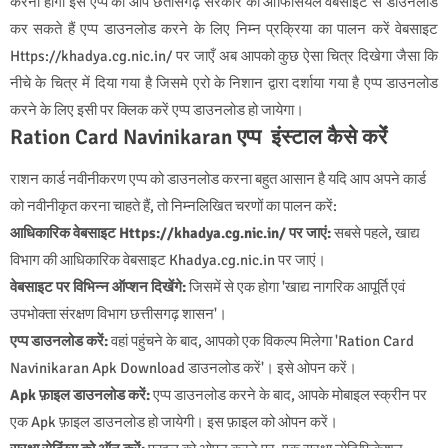
करना होगा इस एप्प को आप छतीसगढ़ सरकार की ऑफिसियल वेबसाइट से डाउनलोड
कर सकते हैं एप्प डाउनलोड करने के लिए निम्न प्रक्रिया का पालन करें वेबसाइट
Https://khadya.cg.nic.in/ पर जाएँ अब आपको कुछ ऐसा चित्र दिखेगा जैसा कि
नीचे के चित्र में दिया गया है जिसमे एरो के निशान द्वारा दर्शाया गया है एप्प डाउनलोड
करने के लिए इसी पर क्लिक करें एप्प डाउनलोड हो जायेगा।
Ration Card Navinikaran एप्प इंस्‍टाल कैसे करेंं
राशन कार्ड नवीनीकरण एप्प को डाउनलोड करना बहुत आसान है यदि आप अपने कार्ड
को नवीनीकृत करना चाहते हैं, तो निम्नलिखित चरणों का पालन करें:
आधिकारिक वेबसाइट Https://khadya.cg.nic.in/ पर जाएं:
सबसे पहले, खाद्य
विभाग की आधिकारिक वेबसाइट Khadya.cg.nic.in पर जाएं।
वेबसाइट पर विभिन्न ऑप्शन दिखेंगे:
जिसमें से एक होगा 'खाद्य नागरिक आपूर्ति एवं
उपभोक्ता संरक्षण विभाग छत्तीसगढ़ शासन'।
एप्प डाउनलोड करें:
वहां पहुंचने के बाद, आपको एक विकल्प मिलेगा 'Ration Card
Navinikaran Apk Download डाउनलोड करें'। इसे ओपन करें।
Apk फ़ाइल डाउनलोड करें:
एप्प डाउनलोड करने के बाद, आपके मोबाइल स्क्रीन पर
एक Apk फ़ाइल डाउनलोड हो जायेगी। इस फ़ाइल को ओपन करें।