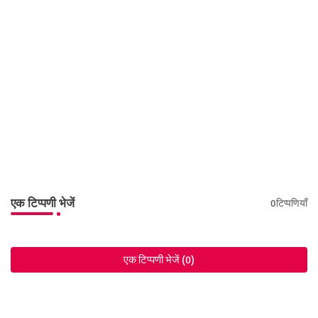
एक टिप्पणी भेजें
0टिप्पणियाँ
एक टिप्पणी भेजें (0)