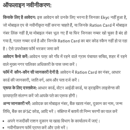
ऑफलाइन नवीनीकरण:
किसके लिए है आवेदन:
इस आवेदन को उनके लिए भरना है जिनका Ekyc नहीं हुआ है,
जो मोबाइल एप से नवीनीकृत नहीं करना चाहते हैं, या जिनके Ration Card में मोबाइल
नंबर लिंक नहीं है,या मोबाइल नंबर भूल गए हैं या फिर जिनका नम्बर खो चुका है बंद हो
गया है, गलत नम्बर दर्ज है और जिनके Ration Card का बार कोड स्कैन नहीं हो पा रहा
है। ऐसे उपभोक्ता फॉर्म भरकर जमा करें
आवेदन कैसे करें:
आवेदन पत्र को गाँव में रहने वाले ग्राम पंचायत सचिव, शहर में रहने
वाले मुख्य नगर पालिका अधिकारी के पास जमा करें।
फॉर्म में कौन-कौन सी जानकारी देनी है
: आवेदन में Ration Card का नंबर, आधार
कार्ड की जानकारी, जाति वर्ग, आय और पता दर्ज करें।
प्रूफ के लिए दस्तावेज:
आधार कार्ड, वोटर आईडी कार्ड, या ड्राइविंग लाइसेन्स की
छायाप्रति संलग्‍न करें जो आपके पते का प्रूफ होंगी।
अन्य जानकारी भरें
: आवेदक का मोबाइल नंबर, बैंक खाता नंबर, दुकान का नाम, जन्म
तिथि, बैंक का IFSC कोड, आदि भरें। संक्षिप्‍त में बतायें तो निम्‍न चरणाें का पाल करें
अपने नजदीकी राशन दुकान या खाद्य विभाग के कार्यालय में जाएं।
नवीनीकरण फॉर्म प्राप्त करें और उसे भरें।