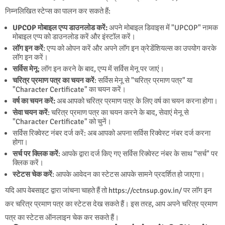
निम्नलिखित स्टेप्स का पालन कर सकते हैं:
UPCOP मोबाइल एप्प डाउनलोड करें:
अपने मोबाइल डिवाइस में "UPCOP" नामक
मोबाइल एप्प को डाउनलोड करें और इंस्टॉल करें।
लॉग इन करें
: एप्प को ओपन करें और अपने लॉग इन क्रेडेंशियल्स का उपयोग करके
लॉग इन करें।
सर्विस मेनू
: लॉग इन करने के बाद, एप्प में सर्विस मेनू पर जाएं।
चरित्र प्रमाण पत्र का चयन करें
: सर्विस मेनू से "चरित्र प्रमाण पत्र" या
"Character Certificate" का चयन करें।
वर्ष का चयन करें:
अब आपको चरित्र प्रमाण पत्र के लिए वर्ष का चयन करना होगा।
सेवा चयन करें
: चरित्र प्रमाण पत्र का चयन करने के बाद, सेवाएं मेनू से
"Character Certificate" को चुनें।
सर्विस रिक्वेस्ट नंबर दर्ज करें: अब आपको अपना सर्विस रिक्वेस्ट नंबर दर्ज करना
होगा।
सर्च पर क्लिक करें
: आपके द्वारा दर्ज किए गए सर्विस रिक्वेस्ट नंबर के साथ "सर्च" पर
क्लिक करें।
स्टेटस चेक करें
: आपके आवेदन का स्टेटस आपके सामने प्रदर्शित हो जाएगा।
यदि आप वेबसाइट द्वारा जांचना चाहते हैं तो https://cctnsup.gov.in/ पर लॉग इन
कर चरित्र प्रमाण पत्र का स्टेटस देख सकते हैं। इस तरह, आप अपने चरित्र प्रमाण
पत्र का स्टेटस ऑनलाइन चेक कर सकते हैं।