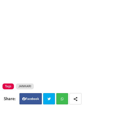
Tags
JANKARI
Facebook
Twit
Wha