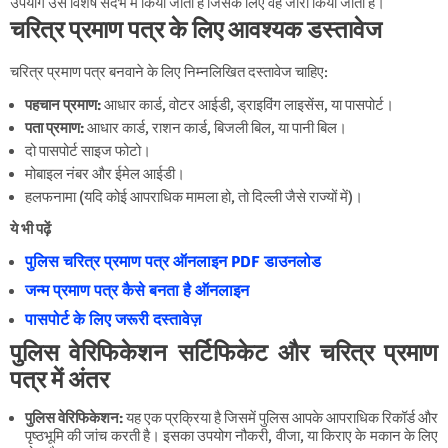
उपयोग उस विशेष संदर्भ में किया जाता है जिसके लिए वह जारी किया जाता है।
चरित्र प्रमाण पत्र के लिए आवश्यक डस्तावेज
चरित्र प्रमाण पत्र बनवाने के लिए निम्नलिखित दस्तावेज चाहिए:
पहचान प्रमाण:
आधार कार्ड, वोटर आईडी, ड्राइविंग लाइसेंस, या पासपोर्ट।
पता प्रमाण:
आधार कार्ड, राशन कार्ड, बिजली बिल, या पानी बिल।
दो पासपोर्ट साइज फोटो।
मोबाइल नंबर और ईमेल आईडी।
हलफनामा (यदि कोई आपराधिक मामला हो, तो दिल्ली जैसे राज्यों में)।
ये भी पढ़ें
पुलिस चरित्र प्रमाण पत्र ऑनलाइन PDF डाउनलोड
जन्म प्रमाण पत्र कैसे बनता है ऑनलाइन
पासपोर्ट के लिए जरूरी दस्तावेज़
पुलिस वेरिफिकेशन सर्टिफिकेट और चरित्र प्रमाण
पत्र में अंतर
पुलिस वेरिफिकेशन:
यह एक प्रक्रिया है जिसमें पुलिस आपके आपराधिक रिकॉर्ड और
पृष्ठभूमि की जांच करती है। इसका उपयोग नौकरी, वीजा, या किराए के मकान के लिए