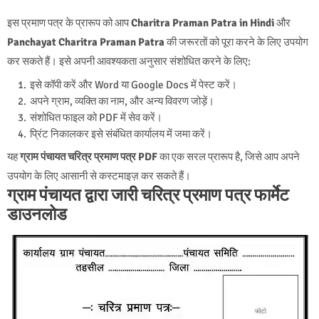
इस प्रमाण पत्र के प्रारूप को आप
Charitra Praman Patra in Hindi
और
Panchayat Charitra Praman Patra
की जरूरतों को पूरा करने के लिए उपयोग
कर सकते हैं। इसे अपनी आवश्यकता अनुसार संशोधित करने के लिए:
इसे कॉपी करें और Word या Google Docs में पेस्ट करें।
अपने ग्राम, व्यक्ति का नाम, और अन्य विवरण जोड़ें।
संशोधित फाइल को PDF में सेव करें।
प्रिंट निकालकर इसे संबंधित कार्यालय में जमा करें।
यह
ग्राम पंचायत चरित्र प्रमाण पत्र PDF
का एक सरल प्रारूप है, जिसे आप अपने
उपयोग के लिए आसानी से कस्टमाइज़ कर सकते हैं।
ग्राम पंचायत द्वारा जारी चरित्र प्रमाण पत्र फार्मेट
डाउनलोड