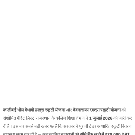
कालीबाई भील मेधावी छात्रा स्कूटी योजना
और
देवनारायण छात्रा स्कूटी योजना
की
संशोधित मेरिट लिस्ट राजस्थान के कॉलेज शिक्षा विभाग ने
1 जुलाई 2026
को जारी कर
दी है। इस बार सबसे बड़ी खबर यह है कि सरकार ने पुरानी टेंडर आधारित स्कूटी वितरण
व्यवस्था खत्म कर दी है — अब चयनित छात्राओं को
सीधे बैंक खाते में ₹70,000 DBT