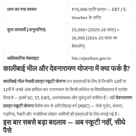
लाभ का नया स्वरूप
₹70,000 प्रति छात्रा — DBT / E-
Voucher के ज़रिए
कुल लाभार्थी (अनुमानित)
25,000+ (2025-26 सत्र) +
26,000 (2024-25 सत्र का
बैकलॉग)
आधिकारिक वेबसाइट
hte.rajasthan.gov.in
कालीबाई भील और देवनारायण योजना में क्या फर्क है?
कालीबाई भील मेधावी छात्रा स्कूटी योजना
उन छात्राओं के लिए है जिन्होंने 10वीं या
12वीं में अच्छे अंक हासिल कर राजस्थान के किसी कॉलेज या विश्वविद्यालय में प्रवेश
लिया है — इसमें SC, ST, EWS, अल्पसंख्यक और घुमंतू वर्ग शामिल हैं। वहीं
देवनारायण
छात्रा स्कूटी योजना
विशेष रूप से अति पिछड़ा वर्ग (MBC) — जैसे गुर्जर, बंजारा,
गड़रिया, रैबारी और गाडोलिया लोहार जातियों की छात्राओं के लिए बनाई गई है।
इस बार सबसे बड़ा बदलाव — अब स्कूटी नहीं, सीधे
पैसे