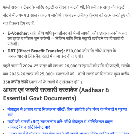
पहले सरकार टेंडर के ज़रिए स्कूटी खरीदकर बांटती थी, जिसमें एक सत्र की स्कूटी
बांटने में लगभग 3 साल तक लग जाते थे। अब इस लंबी प्रक्रिया को खत्म करते हुए दो
नए विकल्प दिए गए हैं:
E-Voucher:
राशि सीधे अधिकृत डीलर को भेजी जाएगी, और छात्रा अपनी पसंद
का ब्रांड व मॉडल चुन सकेगी — लेकिन राशि सिर्फ स्कूटी खरीदने पर ही खर्च हो
सकेगी।
DBT (Direct Benefit Transfer):
₹70,000 की राशि सीधे छात्रा के
जनआधार से लिंक बैंक खाते में जमा कर दी जाएगी।
पहले चरण में 2024-25 सत्र की लगभग 26,000 छात्राओं को राशि दी जाएगी, उसके
बाद 2025-26 सत्र की 25,000+ छात्राओं को। दोनों सत्रों को मिलाकर कुल करीब
350 करोड़ रुपये
छात्राओं के खातों में ट्रांसफर होंगे।
आधार एवं जरूरी सरकारी दस्तावेज (Aadhaar &
Essential Govt Documents)
मोबाइल से आधार कार्ड निकालना सीखें: बिना ओटीपी और नंबर के मिनटों में प्राप्त
करें
गाड़ी की आरसी (RC) डाउनलोड करें: सीधे मोबाइल में ओरिजिनल वाहन
रजिस्ट्रेशन सर्टिफिकेट पाएं
आधार कार्ड में मोबाइल नंबर चेक करने की सबसे आसान विधि: जानिए कौन सा नंबर