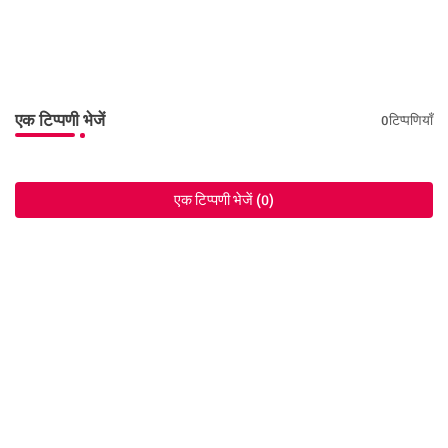
एक टिप्पणी भेजें
0टिप्पणियाँ
एक टिप्पणी भेजें (0)