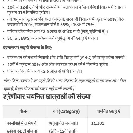
राजस्थान की स्थायी निवासी छात्रा होना अनिवार्य।
10वीं या 12वीं उत्तीर्ण और राज्य के मान्यता प्राप्त कॉलेज/विश्वविद्यालय में स्नातक
प्रथम वर्ष में नियमित प्रवेश।
वर्ग अनुसार न्यूनतम अंक अलग-अलग: सरकारी विद्यालय में न्यूनतम 60%, गैर-
सरकारी में 70%, राजस्थान बोर्ड में 65%, CBSE में 75%।
परिवार की वार्षिक आय ₹2.5 लाख से अधिक न हो (लागू श्रेणियों में)।
SC, ST, EWS, अल्पसंख्यक और घुमंतू वर्ग की छात्राएं पात्र।
देवनारायण स्कूटी योजना के लिए:
राजस्थान की स्थायी निवासी और अति पिछड़ा वर्ग (MBC) की छात्रा होना ज़रूरी।
12वीं में न्यूनतम 50% अंक और स्नातक प्रथम वर्ष में नियमित प्रवेश।
परिवार की वार्षिक आय ₹2.5 लाख से अधिक न हो।
नोट: जिन छात्राओं को पहले किसी अन्य योजना के तहत स्कूटी या समकक्ष लाभ मिल
चुका है, वे इस योजना की पात्र नहीं मानी जाएंगी।
श्रेणीवार चयनित छात्राओं की संख्या
योजना
वर्ग (Category)
चयनित छात्राएं
कालीबाई भील मेधावी
अनुसूचित जनजाति
11,301
छात्रा स्कूटी योजना
(ST) - 12वीं उत्तीर्ण