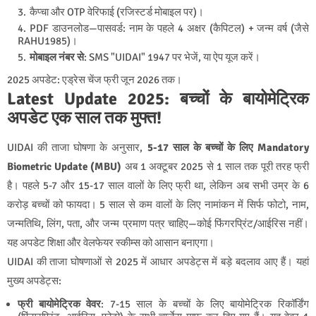
कैप्चा और OTP वेरिफाई (रजिस्टर्ड मोबाइल पर)।
PDF डाउनलोड—पासवर्ड: नाम के पहले 4 अक्षर (कैपिटल) + जन्म वर्ष (जैसे
RAHU1985)।
मोबाइल नंबर से
: SMS "UIDAI" 1947 पर भेजें, या ऐप यूज करें।
2025 अपडेट: एड्रेस चेंज फ्री जून 2026 तक।
Latest Update 2025: बच्चों के बायोमेट्रिक
अपडेट एक साल तक मुफ्त!
UIDAI की ताजा घोषणा के अनुसार,
5-17 साल के बच्चों के लिए Mandatory
Biometric Update (MBU)
अब 1 अक्टूबर 2025 से 1 साल तक पूरी तरह फ्री
है। पहले 5-7 और 15-17 साल वालों के लिए फ्री था, लेकिन अब सभी उम्र के 6
करोड़ बच्चों को फायदा। 5 साल से कम वालों के लिए नामांकन में सिर्फ फोटो, नाम,
जन्मतिथि, लिंग, पता, और जन्म प्रमाण पत्र चाहिए—कोई फिंगरप्रिंट/आईरिस नहीं।
यह अपडेट शिक्षा और वेलफेयर स्कीम्स को आसान बनाएगा।
UIDAI की ताजा घोषणाओं से 2025 में आधार अपडेट्स में बड़े बदलाव आए हैं। यहां
मुख्य अपडेट्स:
फ्री बायोमेट्रिक वेवर
: 7-15 साल के बच्चों के लिए बायोमेट्रिक रिकॉर्डिंग