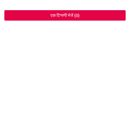
एक टिप्पणी भेजें (0)