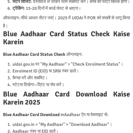
सेंटर विजिट
: दस्तावेज ले जाकर फॉर्म सबमिट करें। बच्चे की फोटो क्लिक होगी।
ट्रैकिंग
: 15-20 दिनों में कार्ड पोस्ट से आएगा।
ऑफलाइन: सीधे आधार सेंटर जाएं। 2025 में UIDAI ने POR को सख्ती से लागू किया
है।
Blue Aadhaar Card Status Check Kaise
Karein
Blue Aadhaar Card Status Check
ऑनलाइन:
uidai.gov.in पर "My Aadhaar" > "Check Enrolment Status"।
Enrolment ID (EID) या SRN नंबर डालें।
कैप्चा भरें और सबमिट।
स्टेटस दिखेगा—प्रिंट या सेव करें।
Blue Aadhaar Card Download Kaise
Karein 2025
Blue Aadhaar Card Download
mAadhaar ऐप या वेबसाइट से:
uidai.gov.in > "My Aadhaar" > "Download Aadhaar"।
Aadhaar नंबर या EID डालें।