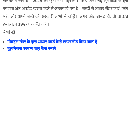
सशक्त माध्यम है। 2025 की फ्री बायोमेट्रिक अपडेट जैसी नई सुविधाओं से इसे
बनवाना और अपडेट करना पहले से आसान हो गया है। जल्दी से आधार सेंटर जाएं, फॉर्म
भरें, और अपने बच्चे को सरकारी लाभों से जोड़ें। अगर कोई डाउट हो, तो UIDAI
हेल्पलाइन 1947 पर कॉल करें।
ये भी पढ़ें
मोबाइल नंबर के द्वारा आधार कार्ड कैसे डाउनलोड किया जाता है
मूलनिवास प्रमाण पत्र कैसे बनाये