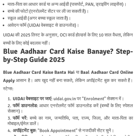
माता-पिता का आधार कार्ड या अन्य आईडी (पासपोर्ट, PAN, ड्राइविंग लाइसेंस)।
बच्चे की फोटो (एनरोलमेंट सेंटर पर ली जा सकती है)।
स्कूल आईडी (अगर बच्चा स्कूल जाता है)।
आवेदन फॉर्म (UIDAI वेबसाइट से डाउनलोड)।
UIDAI की 2025 लिस्ट के अनुसार, OCI कार्ड होल्डर्स के लिए 10 साल वैधता, लेकिन
बच्चों के लिए कोई बदलाव नहीं।
Blue Aadhaar Card Kaise Banaye? Step-
by-Step Guide 2025
Blue Aadhaar Card Kaise Banta Hai
या
Baal Aadhaar Card Online
Apply
आसान है। आप खुद नहीं बना सकते, लेकिन अपॉइंटमेंट बुक कर सकते हैं।
स्टेप्स:
UIDAI वेबसाइट पर जाएं
:
uidai.gov.in
पर "Enrolment" सेक्शन में।
फॉर्म डाउनलोड
: आधार एनरोलमेंट फॉर्म डाउनलोड करें (बच्चों के लिए स्पेशल
सेक्शन)।
फॉर्म भरें
: बच्चे का नाम, जन्मतिथि, पता, राज्य, जिला, और माता-पिता का
मोबाइल/ईमेल डालें।
अपॉइंटमेंट बुक
: "Book Appointment" से नजदीकी सेंटर चुनें।