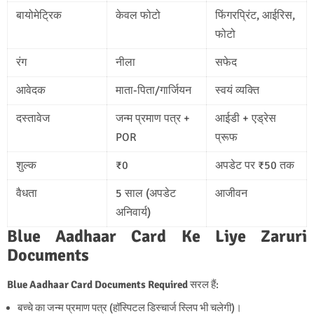
बायोमेट्रिक
केवल फोटो
फिंगरप्रिंट, आईरिस,
फोटो
रंग
नीला
सफेद
आवेदक
माता-पिता/गार्जियन
स्वयं व्यक्ति
दस्तावेज
जन्म प्रमाण पत्र +
आईडी + एड्रेस
POR
प्रूफ
शुल्क
₹0
अपडेट पर ₹50 तक
वैधता
5 साल (अपडेट
आजीवन
अनिवार्य)
Blue Aadhaar Card Ke Liye Zaruri
Documents
Blue Aadhaar Card Documents Required
सरल हैं:
बच्चे का जन्म प्रमाण पत्र (हॉस्पिटल डिस्चार्ज स्लिप भी चलेगी)।