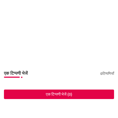
एक टिप्पणी भेजें
0टिप्पणियाँ
एक टिप्पणी भेजें (0)