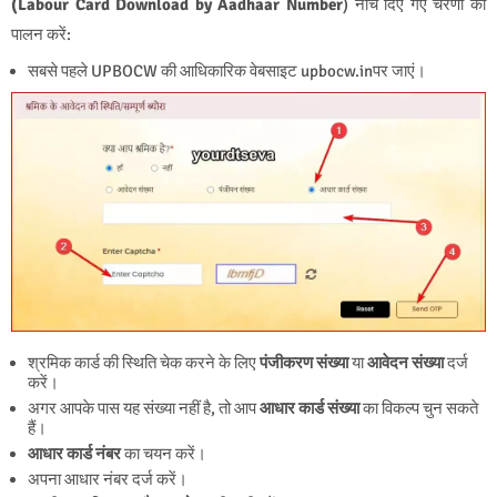
(Labour Card Download by Aadhaar Number
) नीचे दिए गए चरणों का
पालन करें:
सबसे पहले UPBOCW की आधिकारिक वेबसाइट upbocw.inपर जाएं।
श्रमिक कार्ड की स्थिति चेक करने के लिए
पंजीकरण संख्या
या
आवेदन संख्या
दर्ज
करें।
अगर आपके पास यह संख्या नहीं है, तो आप
आधार कार्ड संख्या
का विकल्प चुन सकते
हैं।
आधार कार्ड नंबर
का चयन करें।
अपना आधार नंबर दर्ज करें।