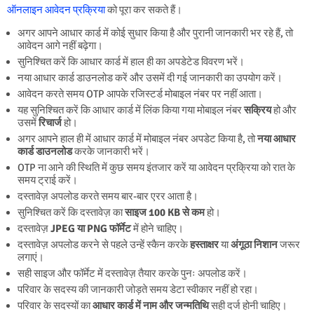
ऑनलाइन आवेदन प्रक्रिया
को पूरा कर सकते हैं।
अगर आपने आधार कार्ड में कोई सुधार किया है और पुरानी जानकारी भर रहे हैं, तो
आवेदन आगे नहीं बढ़ेगा।
सुनिश्चित करें कि आधार कार्ड में हाल ही का अपडेटेड विवरण भरें।
नया आधार कार्ड डाउनलोड करें और उसमें दी गई जानकारी का उपयोग करें।
आवेदन करते समय OTP आपके रजिस्टर्ड मोबाइल नंबर पर नहीं आता।
यह सुनिश्चित करें कि आधार कार्ड में लिंक किया गया मोबाइल नंबर
सक्रिय
हो और
उसमें
रिचार्ज
हो।
अगर आपने हाल ही में आधार कार्ड में मोबाइल नंबर अपडेट किया है, तो
नया आधार
कार्ड डाउनलोड
करके जानकारी भरें।
OTP ना आने की स्थिति में कुछ समय इंतजार करें या आवेदन प्रक्रिया को रात के
समय ट्राई करें।
दस्तावेज़ अपलोड करते समय बार-बार एरर आता है।
सुनिश्चित करें कि दस्तावेज़ का
साइज 100 KB से कम
हो।
दस्तावेज़
JPEG या PNG फॉर्मेट
में होने चाहिए।
दस्तावेज़ अपलोड करने से पहले उन्हें स्कैन करके
हस्ताक्षर
या
अंगूठा निशान
जरूर
लगाएं।
सही साइज और फॉर्मेट में दस्तावेज़ तैयार करके पुनः अपलोड करें।
परिवार के सदस्य की जानकारी जोड़ते समय डेटा स्वीकार नहीं हो रहा।
परिवार के सदस्यों का
आधार कार्ड में नाम और जन्मतिथि
सही दर्ज होनी चाहिए।