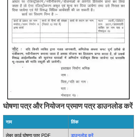
घोषणा पत्र और नियोजन प्रमाण पत्र डाउनलोड करें
नाम
लिंक
लेबर कार्ड घोषणा पत्र PDF
डाउनलोड करें