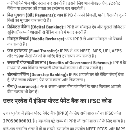
कहीं भी पैसे भेज और प्राप्त कर सकते हैं। इसके लिए आप मोबाइल ऐप, इंटरनेट
बैंकिंग या डाकघर की शाखा का इस्तेमाल कर सकते हैं।
बिल भुगतान (Bill Payments):
आप IPPB से अपने बिजली, पानी, गैस और दूसरे
बिलों का भुगतान कर सकते हैं।
डिजिटल बैंकिंग (Digital Banking):
IPPB का मोबाइल ऐप और दूसरी डिजिटल
सुविधाएँ आपको आसानी से बैंकिंग करने में मदद करती हैं।
मोबाइल रिचार्ज (Mobile Recharge):
आप IPPB से अपना मोबाइल भी रिचार्ज
कर सकते हैं।
फंड ट्रांसफर (Fund Transfer):
IPPB से आप NEFT, IMPS, UPI, AEPS
और *99# जैसी सेवाओं के जरिए पैसे ट्रांसफर कर सकते हैं।
सरकारी योजनाओं का लाभ (Benefits of Government Schemes):
IPPB के
माध्यम से आप विभिन्न सरकारी योजनाओं का लाभ भी उठा सकते हैं।
डोरस्टेप बैंकिंग (Doorstep Banking):
IPPB आपको घर बैठे बैंकिंग सेवाएँ देता
है, जैसे खाता खोलना, पैसे जमा करना और निकालना।
बीमा (Insurance):
IPPB अलग-अलग बीमा कंपनियों के साथ मिलकर आपको
बीमा उत्पाद भी देता है।
उत्तर प्रदेश में इंडिया पोस्ट पेमेंट बैंक का IFSC कोड
उत्तर प्रदेश में इंडिया पोस्ट पेमेंट बैंक (IPPB) के लिए सभी शाखाओं का IFSC कोड
IPOS0000001
है। यह कोड पूरे राज्य में IPPB की सभी शाखाओं के लिए मान्य है।
चाहे आप ग्रामीण क्षेत्र में हों या शहरी, इस कोड का उपयोग NEFT, RTGS, और IMPS