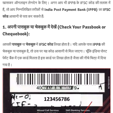
खासकर ऑनलाइन लेनदेन के लिए। अगर आप भी IPPB के IFSC कोड की तलाश में
हैं, तो आप निम्नलिखित तरीकों से
India Post Payment Bank (IPPB)
का
IFSC
कोड
आसानी से पता कर सकते हैं:
1. अपनी पासबुक या चेकबुक में देखें (Check Your Passbook or
Chequebook):
आपकी
पासबुक
या
चेकबुक
में
IFSC कोड
लिखा होता है। यदि आपके पास
IPPB
की
चेकबुक या पासबुक है, तो उस पर यह कोड आसानी से मिल जाएगा। चूँकि इंडिया पोस्ट
पेमेंट बैंक में एक कार्ड मिलता है इस कार्ड पर लिखा होता है जैसा की नीचे चित्र में दिया
गया है।