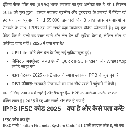
इंडिया पोस्ट पेमेंट बैंक (IPPB) भारत सरकार का एक अनोखा बैंक है, जो 1 सितंबर
2018 को शुरू हुआ। इसका मकसद ग्रामीण और दूरदराज के इलाकों में बैंकिंग को
हर घर तक पहुंचाना है। 1,55,000 डाकघरों और 3 लाख डाक कर्मचारियों के
नेटवर्क के साथ, IPPB देश का सबसे बड़ा डिजिटल बैंकिंग प्लेटफॉर्म है। यह एक
पेमेंट बैंक है, यानी यह बचत खाते और लेन-देन की सुविधा देता है, लेकिन लोन या
क्रेडिट कार्ड नहीं।
2025 में क्या नया है?
UPI Lite
: छोटे लेन-देन के लिए नई सुविधा शुरू हुई।
डिजिटल अपग्रेड
: IPPB ऐप में "Quick IFSC Finder" और WhatsApp
सपोर्ट जोड़ा गया।
बढ़ता नेटवर्क
: 2025 तक 2 लाख से ज्यादा डाकघर IPPB से जुड़ चुके हैं।
DBT फोकस
: सरकारी योजनाओं का लाभ सीधे खाते में पहुंचाने में तेजी।
मान लीजिए, आप गांव में रहते हैं और बैंक दूर है—IPPB का डाकिया आपके घर तक
बैंकिंग लाता है। 2025 में यह और स्मार्ट और तेज हो गया है।
IPPB IFSC कोड 2025 - क्या है और कैसे पता करें?
IFSC कोड क्या है?
IFSC यानी "Indian Financial System Code" 11 अंकों का एक कोड है, जो बैंक