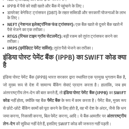
IPPB में पैसे को सही खाते और बैंक में पहुंचाने के लिए।
डायरेक्ट बेनेफिट ट्रांसफर (DBT) के तहत सब्सिडी और सरकारी योजनाओं के लाभ
के लिए।
NEFT (नेशनल इलेक्ट्रॉनिक फंड ट्रांसफर):
एक बैंक खाते से दूसरे बैंक खाते में
पैसे भेजने का एक तरीका।
RTGS (रियल टाइम ग्रॉस सेटलमेंट):
बड़ी रकम को तुरंत ट्रांसफर करने का
तरीका।
IMPS (इमीडिएट पेमेंट सर्विस):
तुरंत पैसे भेजने का तरीका।
इंडिया पोस्ट पेमेंट बैंक (IPPB) का SWIFT कोड क्या
है
इंडिया पोस्ट पेमेंट बैंक (IPPB) भारत सरकार द्वारा स्थापित एक प्रमुख भुगतान बैंक है,
जो मुख्य रूप से देश में सामान्य बैंकिंग सेवाएं प्रदान करता है। हालांकि, जब हम
अंतरराष्ट्रीय लेन-देन की बात करते हैं, तो
इंडिया पोस्ट पेमेंट बैंक (IPPB)
का
SWIFT
कोड
नहीं होता, क्योंकि यह बैंक
पैमेंट बैंक
के रूप में काम करता है। पैमेंट बैंक, मुख्य रूप
से छोटे-छोटे बैंकिंग कामों को पूरा करने के लिए होते है, वह भी देश के अंदर, जैसे कि धन
जमा करना, निकासी करना, बिल पेमेंट करना, आदि। ये बैंक आमतौर पर
अंतरराष्ट्रीय
लेन-देन
की सुविधा नहीं देते हैं, इसलिए SWIFT कोड की जरूरत नहीं पड़ती।