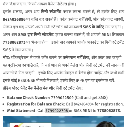
भेज दिया जाएगा, जिसमें आपका बैलेंस डिटेल्स होगा।
इसके अलावा, अगर आप
मिनी स्टेटमेंट
प्राप्त करना चाहते हैं, तो इसके लिए आप
8424026886
पर कॉल कर सकते हैं। कॉल कनेक्ट नहीं होगी, और कॉल कट जाएगी,
लेकिन इस बाद आपको अपने मिनी स्टेटमेंट की जानकारी
SMS के जरिए
मिल जाएगी।
अगर आप
SMS द्वारा मिनी स्टेटमेंट
प्राप्त करना चाहते हैं, तो आपको
MINI
लिखकर
7738062873
पर भेजना होगा। इसके बाद आपको आपके अकाउंट का मिनी स्टेटमेंट
SMS में मिल जाएगा।
नोट
: रजिस्ट्रेशन से पहले कॉल करने पर
कनेक्शन नहीं होगा
, और कॉल कट जाएगी।
यह प्रक्रिया
स्वचालित
है, जिससे आपको अपने बैलेंस और मिनी स्टेटमेंट की जानकारी
आसानी से मिल जाएगी। इसके लिए आपके मोबाइल में बैलेंस होना चाहिए और कभी कभी
इनसे कोई RESONSE भी नही मिलता है, इसके लिए IPPB एप्प का इस्तेमाल करें.
इंडिया पोस्ट पेमेंट बैंक बैलेंस चेक और मिनी स्टेटमेंट सेवा:
Balance Check Number
:
(Call and get SMS)
7799022509
Registration for Balance Check
: Call
for registration.
8424054994
Mini Statement
: Call
or SMS
MINI
to
7738062873
.
7799022708