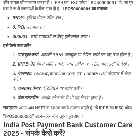
और शाखा की पहचान करता है। IPPB का IFSC कोड "IPOS0000001" है, जो पूरे
देश में सभी शाखाओं के लिए एक ही है।
IPOS0000001 का मतलब
:
IPOS
: इंडिया पोस्ट पेमेंट बैंक।
0
: RBI का मानक।
000001
: सभी शाखाओं के लिए यूनिवर्सल कोड।
इसे कैसे पता करें?
पासबुक/कार्ड
: आपकी IPPB पासबुक या डेबिट कार्ड पर यह छपा होता है।
IPPB ऐप
: ऐप में लॉगिन करें, "माय सर्विस" > "ऑल अकाउंट" में देखें।
वेबसाइट
:
www.ippbonline.com
पर "Locate Us" सेक्शन में चेक
करें।
कस्टमर केयर
: 155299 पर कॉल करें।
बैंक स्टेटमेंट
: आपके स्टेटमेंट में भी यह लिखा होता है।
उदाहरण
: अगर आप NEFT से 5000 रुपये भेजना चाहते हैं, तो IPPB का IFSC कोड
"IPOS0000001" डालें—लेन-देन तुरंत पूरा होगा।
India Post Payment Bank Customer Care
2025 - संपर्क कैसे करें?