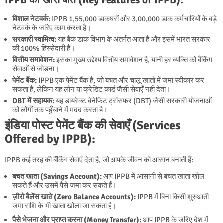
विशाल नेटवर्क:
IPPB 1,55,000 डाकघरों और 3,00,000 डाक कर्मचारियों के बड़े
नेटवर्क के जरिए काम करता है।
सरकारी स्वामित्व:
यह बैंक डाक विभाग के अंतर्गत आता है और इसमें भारत सरकार
की 100% हिस्सेदारी है।
वित्तीय समावेशन:
इसका मुख्य उद्देश्य वित्तीय समावेशन है, यानी हर व्यक्ति को बैंकिंग
सेवाओं से जोड़ना।
पेमेंट बैंक:
IPPB एक पेमेंट बैंक है, जो बचत और चालू खातों में जमा स्वीकार कर
सकता है, लेकिन यह लोन या क्रेडिट कार्ड जैसी सेवाएँ नहीं देता।
DBT में सहायक:
यह डायरेक्ट बेनेफिट ट्रांसफर (DBT) जैसी सरकारी योजनाओं
को लोगों तक पहुँचाने में मदद करता है।
इंडिया पोस्ट पेमेंट बैंक की सेवाएँ (Services
Offered by IPPB):
IPPB कई तरह की बैंकिंग सेवाएँ देता है, जो आपके जीवन को आसान बनाती हैं:
बचत खाता (Savings Account):
आप IPPB में आसानी से बचत खाता खोल
सकते हैं और उसमें पैसे जमा कर सकते हैं।
ज़ीरो बैलेंस खाते (Zero Balance Accounts):
IPPB में बिना किसी शुरुआती
जमा राशि के भी खाता खोला जा सकता है।
पैसे भेजना और प्राप्त करना (Money Transfer):
आप IPPB के जरिए देश में