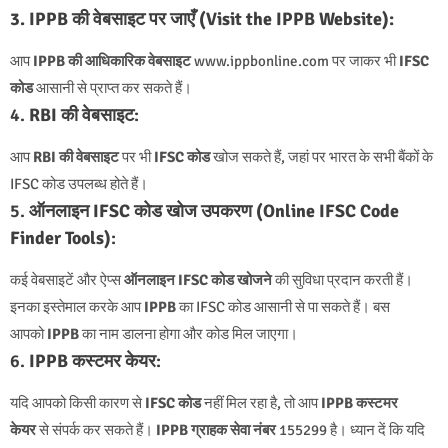
3. IPPB की वेबसाइट पर जाएँ (Visit the IPPB Website):
आप
IPPB की आधिकारिक वेबसाइट
www.ippbonline.com पर जाकर भी
IFSC
कोड
आसानी से प्राप्त कर सकते हैं।
4.
RBI की वेबसाइट
:
आप
RBI की वेबसाइट
पर भी
IFSC कोड
खोज सकते हैं, जहां पर भारत के सभी बैंकों के
IFSC कोड उपलब्ध होते हैं।
5.
ऑनलाइन IFSC कोड खोज उपकरण (Online IFSC Code
Finder Tools)
:
कई वेबसाइटें और ऐप्स
ऑनलाइन IFSC कोड खोजने
की सुविधा प्रदान करती हैं।
इनका इस्तेमाल करके आप
IPPB
का IFSC कोड आसानी से पा सकते हैं। बस
आपको
IPPB
का नाम डालना होगा और कोड मिल जाएगा।
6.
IPPB कस्टमर केयर
:
यदि आपको किसी कारण से
IFSC कोड
नहीं मिल रहा है, तो आप
IPPB कस्टमर
केयर
से संपर्क कर सकते हैं।
IPPB ग्राहक सेवा नंबर
155299 है। ध्यान दें कि यदि