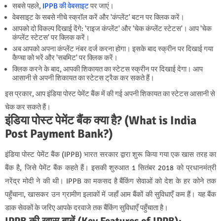
सबसे पहले,
IPPB की वेबसाइट
पर जाएं।
वेबसाइट के सबसे नीचे स्क्रॉल करें और 'कंप्लेंट' बटन पर क्लिक करें।
आपको दो विकल्प दिखाई देंगे: 'राइज कंप्लेंट' और 'चेक कंप्लेंट स्टेटस'। आप 'चेक
कंप्लेंट स्टेटस' पर क्लिक करें।
अब आपको अपना कंप्लेंट नंबर दर्ज करना होगा। इसके बाद स्क्रीन पर दिखाई गया
कैप्चा को भरें और 'सबमिट' पर क्लिक करें।
क्लिक करने के बाद, आपकी शिकायत का स्टेटस स्क्रीन पर दिखाई देगा। आप
आसानी से अपनी शिकायत का स्टेटस ट्रैक कर सकते हैं।
इस प्रकार, आप इंडिया पोस्ट पेमेंट बैंक में की गई अपनी शिकायत का स्टेटस आसानी से
चेक कर सकते हैं।
इंडिया पोस्ट पेमेंट बैंक क्या है? (What is India
Post Payment Bank?)
इंडिया पोस्ट पेमेंट बैंक (IPPB) भारत सरकार द्वारा शुरू किया गया एक खास तरह का
बैंक है, जिसे पेमेंट बैंक कहते हैं। इसकी शुरुआत 1 सितंबर 2018 को प्रधानमंत्री
नरेंद्र मोदी ने की थी। IPPB का मकसद है बैंकिंग सेवाओं को देश के हर कोने तक
पहुँचाना, खासकर उन ग्रामीण इलाकों में जहाँ आम बैंकों की सुविधाएँ कम हैं। यह बैंक
डाक सेवकों के जरिए आपके दरवाजे तक बैंकिंग सुविधाएँ पहुँचाता है।
IPPB की खास बातें (Key Features of IPPB):