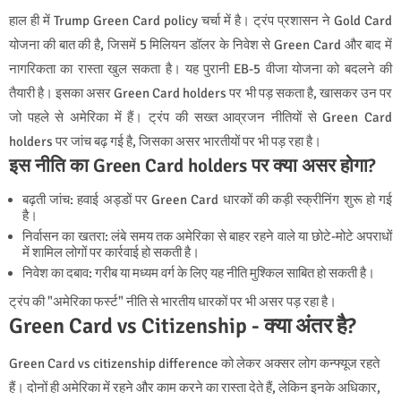
हाल ही में Trump Green Card policy चर्चा में है। ट्रंप प्रशासन ने Gold Card
योजना की बात की है, जिसमें 5 मिलियन डॉलर के निवेश से Green Card और बाद में
नागरिकता का रास्ता खुल सकता है। यह पुरानी EB-5 वीजा योजना को बदलने की
तैयारी है। इसका असर Green Card holders पर भी पड़ सकता है, खासकर उन पर
जो पहले से अमेरिका में हैं। ट्रंप की सख्त आव्रजन नीतियों से Green Card
holders पर जांच बढ़ गई है, जिसका असर भारतीयों पर भी पड़ रहा है।
इस नीति का Green Card holders पर क्या असर होगा?
बढ़ती जांच: हवाई अड्डों पर Green Card धारकों की कड़ी स्क्रीनिंग शुरू हो गई
है।
निर्वासन का खतरा: लंबे समय तक अमेरिका से बाहर रहने वाले या छोटे-मोटे अपराधों
में शामिल लोगों पर कार्रवाई हो सकती है।
निवेश का दबाव: गरीब या मध्यम वर्ग के लिए यह नीति मुश्किल साबित हो सकती है।
ट्रंप की "अमेरिका फर्स्ट" नीति से भारतीय धारकों पर भी असर पड़ रहा है।
Green Card vs Citizenship - क्या अंतर है?
Green Card vs citizenship difference को लेकर अक्सर लोग कन्फ्यूज रहते
हैं। दोनों ही अमेरिका में रहने और काम करने का रास्ता देते हैं, लेकिन इनके अधिकार,