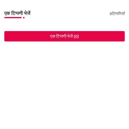
एक टिप्पणी भेजें
0टिप्पणियाँ
एक टिप्पणी भेजें (0)