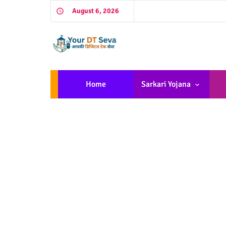
August 6, 2026
Home
Sarkari Yojana