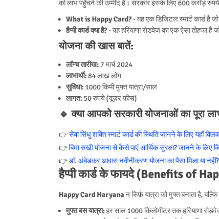
को लाभ पहुँचने की उम्मीद है। सरकार इसके लिए 600 करोड़ रुपये
What is Happy Card?
- यह एक डिजिटल स्मार्ट कार्ड है ज
हैप्पी कार्ड क्या है?
- यह हरियाणा रोडवेज का एक ऐसा तोहफा है ज
योजना की खास बातें:
लॉन्च तारीख:
7 मार्च 2024
लाभार्थी:
84 लाख लोग
सुविधा:
1000 किमी मुफ्त यात्रा/साल
लागत:
50 रुपये (यूज़र फीस)
🔹
क्या आपको सरकारी योजनाओं का पूरा लाभ म
👉
सेवा सिंधु शक्ति स्मार्ट कार्ड की स्थिति जानने के लिए यहाँ क्लिक
👉
बिमा सखी योजना से कैसे पाएं आर्थिक सुरक्षा? जानने के लिए क्
👉
डॉ. अंबेडकर आवास नवीनीकरण योजना का पैसा मिला या नहीं? य
हैप्पी कार्ड के फायदे (Benefits of
Happy Card Haryana
न सिर्फ़ यात्रा को मुफ्त बनाता है, बल
मुफ्त बस यात्रा:
हर साल 1000 किलोमीटर तक हरियाणा रोडवेज 