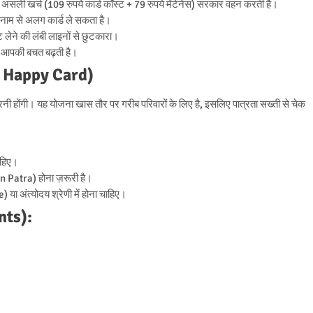
 असली खर्च (109 रुपये कार्ड कॉस्ट + 79 रुपये मेंटेनेंस) सरकार वहन करती है।
 नाम से अलग कार्ड ले सकता है।
 लेने की लंबी लाइनों से छुटकारा।
से आपकी बचत बढ़ती है।
 for Happy Card)
रनी होंगी। यह योजना खास तौर पर गरीब परिवारों के लिए है, इसलिए पात्रता सख्ती से चेक
ाहिए।
Patra) होना ज़रूरी है।
 अंत्योदय श्रेणी में होना चाहिए।
nts):