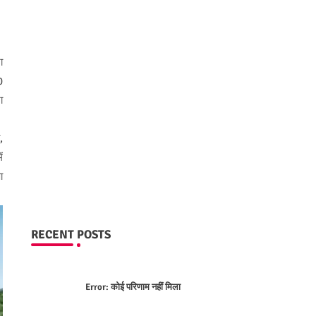
ा
0
ा
,
ं
ा
RECENT POSTS
Error:
कोई परिणाम नहीं मिला