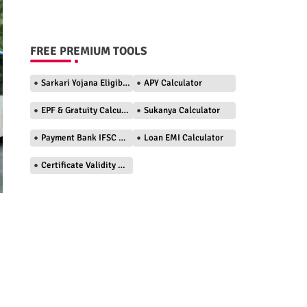
FREE PREMIUM TOOLS
Sarkari Yojana Eligibility Checker
APY Calculator
EPF & Gratuity Calculator
Sukanya Calculator
Payment Bank IFSC Finder
Loan EMI Calculator
Certificate Validity Checker
)