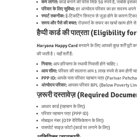
कम लागत:
कार्ड बनाने की फीस सिर्फ़ 50 रुपये है, जबकि इसका
परिवार के लिए सुविधा:
हर अंत्योदय परिवार का हर सदस्य अपने
स्मार्ट तकनीक:
ई-टिकटिंग सिस्टम से जुड़ा होने के कारण टिकट
समय और पैसे की बचत:
रोज़मर्रा के सफर का खर्चा खत्म होने 
हैप्पी कार्ड की पात्रता (Eligibility
Haryana Happy Card
बनवाने के लिए आपको कुछ शर्तें पूरी क
की जाती है। यहाँ शर्तें हैं:
निवास:
आप हरियाणा के स्थायी निवासी होने चाहिए।
आय सीमा:
परिवार की सालाना आय 1 लाख रुपये से कम होनी च
PPP ID:
आपके पास परिवार पहचान पत्र (Parivar Pehchan 
अंत्योदय परिवार:
आपका परिवार BPL (Below Poverty Line) या
ज़रूरी दस्तावेज़ (Required Docume
आधार कार्ड (पहचान के लिए)
परिवार पहचान पत्र (PPP ID)
मोबाइल नंबर (OTP वेरिफिकेशन के लिए)
पासपोर्ट साइज़ फोटो (कार्ड पर लगाने के लिए)