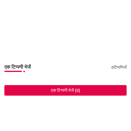
एक टिप्पणी भेजें
0टिप्पणियाँ
एक टिप्पणी भेजें (0)