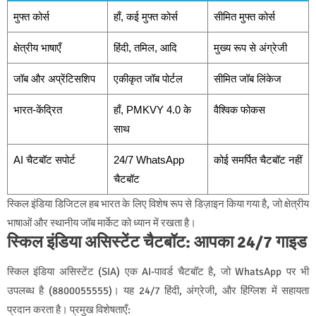
मुफ्त कोर्स
हाँ, कई मुफ्त कोर्स
सीमित मुफ्त कोर्स
क्षेत्रीय भाषाएँ
हिंदी, तमिल, आदि
मुख्य रूप से अंग्रेजी
जॉब और अप्रेंटिसशिप
एकीकृत जॉब पोर्टल
सीमित जॉब लिंकेज
भारत-केंद्रित
हाँ, PMKVY 4.0 के
वैश्विक फोकस
साथ
AI चैटबॉट सपोर्ट
24/7 WhatsApp
कोई समर्पित चैटबॉट नहीं
चैटबॉट
स्किल इंडिया डिजिटल हब भारत के लिए विशेष रूप से डिज़ाइन किया गया है, जो क्षेत्रीय
भाषाओं और स्थानीय जॉब मार्केट को ध्यान में रखता है।
स्किल इंडिया असिस्टेंट चैटबॉट: आपका 24/7 गाइड
स्किल इंडिया असिस्टेंट (SIA) एक AI-पावर्ड चैटबॉट है, जो WhatsApp पर भी
उपलब्ध है (8800055555)। यह 24/7 हिंदी, अंग्रेजी, और हिंग्लिश में सहायता
प्रदान करता है। प्रमुख विशेषताएँ: