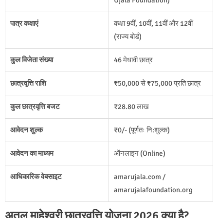
पात्र कक्षाएं
कक्षा 9वीं, 10वीं, 11वीं और 12वीं
(राज्य बोर्ड)
कुल विजेता संख्या
46 मेधावी छात्र
छात्रवृत्ति राशि
₹50,000 से ₹75,000 प्रति छात्र
कुल छात्रवृत्ति बजट
₹28.80 लाख
आवेदन शुल्क
₹0/- (पूर्णतः नि:शुल्क)
आवेदन का माध्यम
ऑनलाइन (Online)
आधिकारिक वेबसाइट
amarujala.com /
amarujalafoundation.org
अतुल माहेश्वरी छात्रवृत्ति योजना 2026 क्या है?