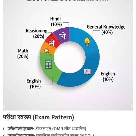
परीक्षा स्वरूप (Exam Pattern)
परीक्षा का प्रकार:
ऑफलाइन (OMR शीट आधारित)
प्रश्नों का प्रकार:
वस्तुनिष्ठ बहुविकल्पीय प्रश्न (MCQs)