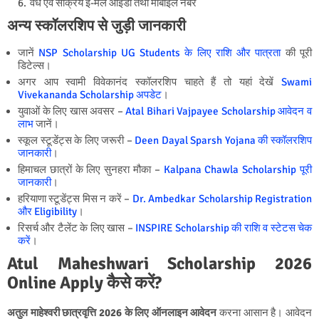
वैध एवं सक्रिय ई-मेल आईडी तथा मोबाइल नंबर
अन्य स्कॉलरशिप से जुड़ी जानकारी
जानें
NSP Scholarship UG Students के लिए राशि और पात्रता
की पूरी
डिटेल्स।
अगर आप स्वामी विवेकानंद स्कॉलरशिप चाहते हैं तो यहां देखें
Swami
Vivekananda Scholarship अपडेट
।
युवाओं के लिए खास अवसर –
Atal Bihari Vajpayee Scholarship आवेदन व
लाभ
जानें।
स्कूल स्टूडेंट्स के लिए जरूरी –
Deen Dayal Sparsh Yojana की स्कॉलरशिप
जानकारी
।
हिमाचल छात्रों के लिए सुनहरा मौका –
Kalpana Chawla Scholarship पूरी
जानकारी
।
हरियाणा स्टूडेंट्स मिस न करें –
Dr. Ambedkar Scholarship Registration
और Eligibility
।
रिसर्च और टैलेंट के लिए खास –
INSPIRE Scholarship की राशि व स्टेटस चेक
करें
।
Atul Maheshwari Scholarship 2026
Online Apply कैसे करें?
अतुल माहेश्वरी छात्रवृत्ति 2026 के लिए ऑनलाइन आवेदन
करना आसान है। आवेदन