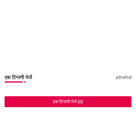
एक टिप्पणी भेजें
0टिप्पणियाँ
एक टिप्पणी भेजें (0)