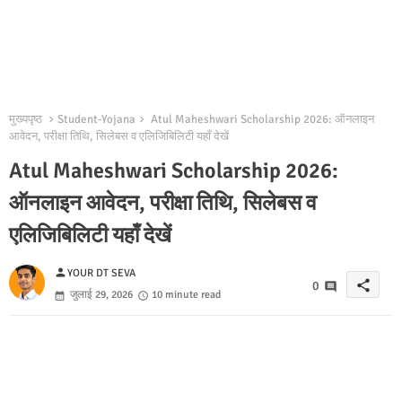
मुख्यपृष्ठ
Student-Yojana
Atul Maheshwari Scholarship 2026: ऑनलाइन
आवेदन, परीक्षा तिथि, सिलेबस व एलिजिबिलिटी यहाँ देखें
Atul Maheshwari Scholarship 2026:
ऑनलाइन आवेदन, परीक्षा तिथि, सिलेबस व
एलिजिबिलिटी यहाँ देखें
person
YOUR DT SEVA
share
0
जुलाई 29, 2026
10 minute read