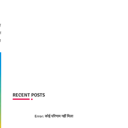
ह
स
ल
RECENT POSTS
Error:
कोई परिणाम नहीं मिला