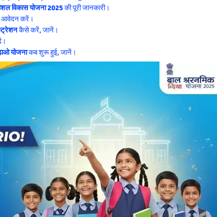
ा कौशल विकास योजना 2025
की पूरी जानकारी।
त आवेदन करें।
ट्रेशन
कैसे करें, जानें।
ें।
ढ़ाओ योजना
कब शुरू हुई, जानें।