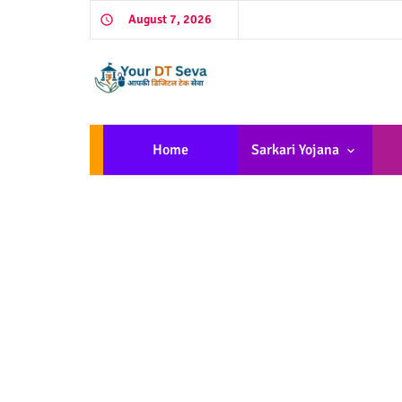
August 7, 2026
Home
Sarkari Yojana