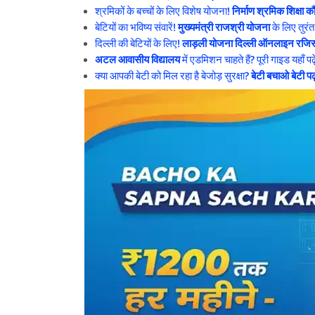
श्रमिकों के बच्चों के लिए विशेष योजना!
निर्माण श्रमिक शिक्ष
बेटियों का भविष्य संवारें!
मुख्यमंत्री राजश्री योजना
के लिए तुरं
दिल्ली की बेटियों के लिए!
लाड़ली योजना दिल्ली ऑनलाइन रजिस्
अटल आवासीय विद्यालय
में एडमिशन चाहते हैं? पूरी गाइड यहाँ पढ़
क्या आपकी बेटी को मिल रहा है बेजोड़ सुरक्षा?
बेटी बचाओ बेटी प