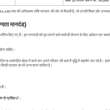
कक्षा 10 उत्तीर्ण करने पर: ₹6,000
₹14,400 तक की अधिकतम राशि सरकार की ओर से मिलती है, जो उनकी शिक्षा और उज्ज्व
ग्यता मानदंड)
र्धारित किए गए हैं। इन मानदंडों को पूरा करने वाले बच्चे ही योजना के लिए आवेदन कर सकत
होना चाहिए।
।
या असंगठित क्षेत्र में कार्य कर अपने परिवार की आय में वृद्धि में सहयोग कर रहे हैं। इसमे
य व किसी प्रकार का भी अन्य श्रम शामिल है।
ग
हों।
ोग से ग्रसित
हों।