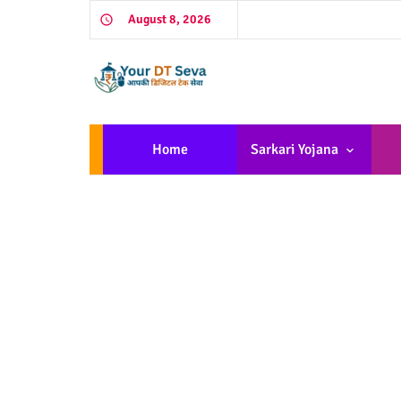
August 8, 2026
Home
Sarkari Yojana