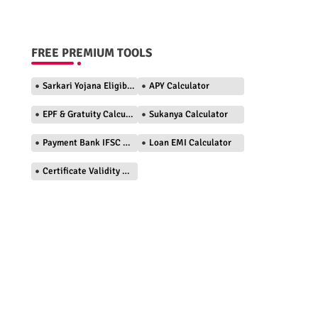
FREE PREMIUM TOOLS
Sarkari Yojana Eligibility Checker
APY Calculator
EPF & Gratuity Calculator
Sukanya Calculator
Payment Bank IFSC Finder
Loan EMI Calculator
Certificate Validity Checker