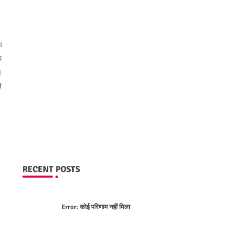
म
ि
।
े
RECENT POSTS
Error:
कोई परिणाम नहीं मिला