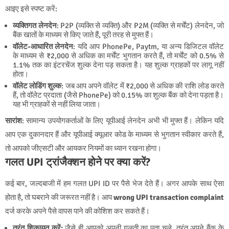
आइए इसे स्पष्ट करें:
व्यक्तिगत लेनदेन
: P2P (व्यक्ति से व्यक्ति) और P2M (व्यक्ति से मर्चेंट) लेनदेन, जो
बैंक खातों के माध्यम से किए जाते हैं, पूरी तरह से मुफ्त हैं।
वॉलेट-आधारित लेनदेन
: यदि आप PhonePe, Paytm, या अन्य डिजिटल वॉलेट
के माध्यम से ₹2,000 से अधिक का मर्चेंट भुगतान करते हैं, तो मर्चेंट को 0.5% से
1.1% तक का इंटरचेंज शुल्क देना पड़ सकता है। यह शुल्क ग्राहकों पर लागू नहीं
होता।
वॉलेट लोडिंग शुल्क
: जब आप अपने वॉलेट में ₹2,000 से अधिक की राशि लोड करते
हैं, तो वॉलेट प्रदाता (जैसे PhonePe) को 0.15% का शुल्क बैंक को देना पड़ता है।
यह भी ग्राहकों से नहीं लिया जाता।
सारांश
: सामान्य उपयोगकर्ताओं के लिए यूपीआई लेनदेन अभी भी मुफ्त हैं। लेकिन यदि
आप एक दुकानदार हैं और यूपीआई क्यूआर कोड के माध्यम से भुगतान स्वीकार करते हैं,
तो आपको जीएसटी और आयकर नियमों का ध्यान रखना होगा।
गलत UPI ट्रांजैक्शन होने पर क्या करें?
कई बार, जल्दबाजी में हम गलत UPI ID पर पैसे भेज देते हैं। अगर आपके साथ ऐसा
होता है, तो घबराने की जरूरत नहीं है। आप
wrong UPI transaction complaint
दर्ज करके अपने पैसे वापस पाने की कोशिश कर सकते हैं।
तुरंत शिकायत करें:
जैसे ही आपको अपनी गलती का पता चले, तुरंत अपने बैंक के