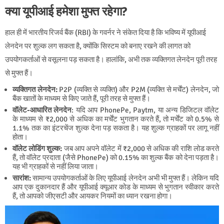
क्या यूपीआई हमेशा मुफ्त रहेगा?
हाल ही में भारतीय रिजर्व बैंक (RBI) के गवर्नर ने संकेत दिया है कि भविष्य में यूपीआई
लेनदेन पर शुल्क लग सकता है, क्योंकि सिस्टम को बनाए रखने की लागत को
उपयोगकर्ताओं से वसूलना पड़ सकता है। हालांकि, अभी तक व्यक्तिगत लेनदेन पूरी तरह
से मुफ्त हैं।
व्यक्तिगत लेनदेन:
P2P (व्यक्ति से व्यक्ति) और P2M (व्यक्ति से मर्चेंट) लेनदेन, जो
बैंक खातों के माध्यम से किए जाते हैं, पूरी तरह से मुफ्त हैं।
वॉलेट-आधारित लेनदेन
: यदि आप PhonePe, Paytm, या अन्य डिजिटल वॉलेट
के माध्यम से ₹2,000 से अधिक का मर्चेंट भुगतान करते हैं, तो मर्चेंट को 0.5% से
1.1% तक का इंटरचेंज शुल्क देना पड़ सकता है। यह शुल्क ग्राहकों पर लागू नहीं
होता।
वॉलेट लोडिंग शुल्क:
जब आप अपने वॉलेट में ₹2,000 से अधिक की राशि लोड करते
हैं, तो वॉलेट प्रदाता (जैसे PhonePe) को 0.15% का शुल्क बैंक को देना पड़ता है।
यह भी ग्राहकों से नहीं लिया जाता।
सारांश:
सामान्य उपयोगकर्ताओं के लिए यूपीआई लेनदेन अभी भी मुफ्त हैं। लेकिन यदि
आप एक दुकानदार हैं और यूपीआई क्यूआर कोड के माध्यम से भुगतान स्वीकार करते
हैं, तो आपको जीएसटी और आयकर नियमों का ध्यान रखना होगा।