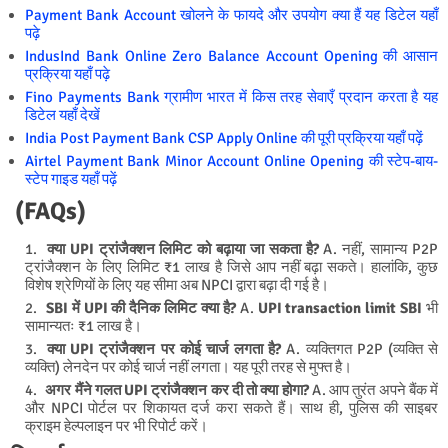
Payment Bank Account खोलने के फायदे और उपयोग क्या हैं यह डिटेल यहाँ
पढ़े
IndusInd Bank Online Zero Balance Account Opening की आसान
प्रक्रिया यहाँ पढ़े
Fino Payments Bank ग्रामीण भारत में किस तरह सेवाएँ प्रदान करता है यह
डिटेल यहाँ देखें
India Post Payment Bank CSP Apply Online की पूरी प्रक्रिया यहाँ पढ़ें
Airtel Payment Bank Minor Account Online Opening की स्टेप-बाय-
स्टेप गाइड यहाँ पढ़ें
(FAQs)
क्या UPI ट्रांजैक्शन लिमिट को बढ़ाया जा सकता है?
A. नहीं, सामान्य P2P
ट्रांजैक्शन के लिए लिमिट ₹1 लाख है जिसे आप नहीं बढ़ा सकते। हालांकि, कुछ
विशेष श्रेणियों के लिए यह सीमा अब NPCI द्वारा बढ़ा दी गई है।
SBI में UPI की दैनिक लिमिट क्या है?
A.
UPI transaction limit SBI
भी
सामान्यतः ₹1 लाख है।
क्या UPI ट्रांजैक्शन पर कोई चार्ज लगता है?
A. व्यक्तिगत P2P (व्यक्ति से
व्यक्ति) लेनदेन पर कोई चार्ज नहीं लगता। यह पूरी तरह से मुफ्त है।
अगर मैंने गलत UPI ट्रांजैक्शन कर दी तो क्या होगा?
A. आप तुरंत अपने बैंक में
और NPCI पोर्टल पर शिकायत दर्ज करा सकते हैं। साथ ही, पुलिस की साइबर
क्राइम हेल्पलाइन पर भी रिपोर्ट करें।