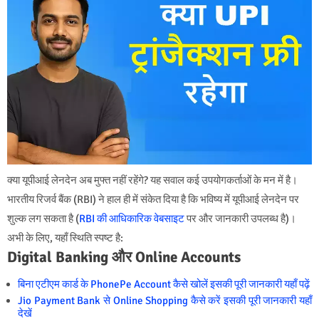
क्या यूपीआई लेनदेन अब मुफ्त नहीं रहेंगे? यह सवाल कई उपयोगकर्ताओं के मन में है।
भारतीय रिजर्व बैंक (RBI) ने हाल ही में संकेत दिया है कि भविष्य में यूपीआई लेनदेन पर
शुल्क लग सकता है (
RBI की आधिकारिक वेबसाइट
पर और जानकारी उपलब्ध है)।
अभी के लिए, यहाँ स्थिति स्पष्ट है:
Digital Banking और Online Accounts
बिना एटीएम कार्ड के PhonePe Account कैसे खोलें इसकी पूरी जानकारी यहाँ पढ़ें
Jio Payment Bank से Online Shopping कैसे करें इसकी पूरी जानकारी यहाँ
देखें