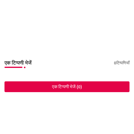
एक टिप्पणी भेजें
0टिप्पणियाँ
एक टिप्पणी भेजें (0)