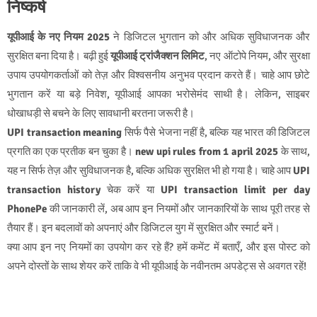
निष्कर्ष
यूपीआई के नए नियम 2025
ने डिजिटल भुगतान को और अधिक सुविधाजनक और
सुरक्षित बना दिया है। बढ़ी हुई
यूपीआई ट्रांजैक्शन लिमिट
, नए ऑटोपे नियम, और सुरक्षा
उपाय उपयोगकर्ताओं को तेज़ और विश्वसनीय अनुभव प्रदान करते हैं। चाहे आप छोटे
भुगतान करें या बड़े निवेश, यूपीआई आपका भरोसेमंद साथी है। लेकिन, साइबर
धोखाधड़ी से बचने के लिए सावधानी बरतना जरूरी है।
UPI transaction meaning
सिर्फ पैसे भेजना नहीं है, बल्कि यह भारत की डिजिटल
प्रगति का एक प्रतीक बन चुका है।
new upi rules from 1 april 2025
के साथ,
यह न सिर्फ तेज़ और सुविधाजनक है, बल्कि अधिक सुरक्षित भी हो गया है। चाहे आप
UPI
transaction history
चेक करें या
UPI transaction limit per day
PhonePe
की जानकारी लें, अब आप इन नियमों और जानकारियों के साथ पूरी तरह से
तैयार हैं। इन बदलावों को अपनाएं और डिजिटल युग में सुरक्षित और स्मार्ट बनें।
क्या आप इन नए नियमों का उपयोग कर रहे हैं? हमें कमेंट में बताएँ, और इस पोस्ट को
अपने दोस्तों के साथ शेयर करें ताकि वे भी यूपीआई के नवीनतम अपडेट्स से अवगत रहें!