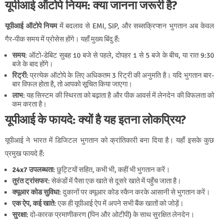
यूपीआई ऑटोपे नियम: क्या जानना जरूरी है?
यूपीआई ऑटोपे नियम
में बदलाव से EMI, SIP, और सब्सक्रिप्शन भुगतान अब केवल
गैर-पीक समय में प्रोसेस होंगे। यहाँ मुख्य बिंदु हैं:
समय
: ऑटो-डेबिट सुबह 10 बजे से पहले, दोपहर 1 से 5 बजे के बीच, या रात 9:30
बजे के बाद होंगे।
रिट्री
: प्रत्येक ऑटोपे के लिए अधिकतम 3 रिट्री की अनुमति है। यदि भुगतान बार-
बार विफल होता है, तो आपको सूचित किया जाएगा।
लाभ
: यह सिस्टम की स्थिरता को बढ़ाता है और पीक आवर्स में लेनदेन की विफलता को
कम करता है।
यूपीआई के फायदे: क्यों है यह इतना लोकप्रिय?
यूपीआई ने भारत में डिजिटल भुगतान को क्रांतिकारी बना दिया है। यहाँ इसके कुछ
प्रमुख फायदे हैं:
24x7 उपलब्धता
: छुट्टियों सहित, कभी भी, कहीं भी भुगतान करें।
तुरंत ट्रांसफर
: सेकंडों में पैसा एक खाते से दूसरे खाते में पहुँच जाता है।
क्यूआर कोड सुविधा
: दुकानों पर क्यूआर कोड स्कैन करके आसानी से भुगतान करें।
एक ऐप, कई खाते
: एक ही यूपीआई ऐप में अपने सभी बैंक खातों को जोड़ें।
सुरक्षा
: दो-कारक प्रमाणीकरण (पिन और ओटीपी) के साथ सुरक्षित लेनदेन।