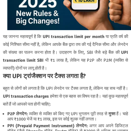
यह जानना महत्वपूर्ण है कि
UPI transaction limit per month
या प्रति वर्ष की
कोई निश्चित सीमा नहीं है, लेकिन आपके बैंक द्वारा तय की गई दैनिक सीमा और लेनदेन
की संख्या का पालन करना होता है। उदाहरण के लिए, SBI जैसे बड़े बैंक की
UPI
transaction limit SBI
भी ₹1 लाख है, लेकिन यह P2P और P2M (व्यक्ति से
व्यापारी) दोनों पर लागू होती है।
क्या UPI ट्रांजैक्शन पर टैक्स लगता है?
बहुत से लोगों को लगता है कि UPI लेनदेन पर टैक्स लगता है, लेकिन यह सच नहीं है।
UPI transaction charges
हमेशा से एक बहस का विषय रहा है। यहां कुछ महत्वपूर्ण
बातें हैं जो आपको पता होनी चाहिए:
P2P लेनदेन:
व्यक्ति से व्यक्ति को किए गए UPI भुगतान पूरी तरह से
मुफ्त
हैं। चाहे
आप ₹1000 भेजें या ₹1 लाख, इस पर कोई शुल्क नहीं लगता।
PPI (Prepaid Payment Instrument) लेनदेन:
अगर आप अपने डिजिटल