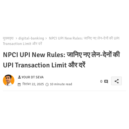
मुख्यपृष्ठ
digital-banking
NPCI UPI New Rules: जानिए नए लेन-देनों की UPI
Transaction Limit और दरें
NPCI UPI New Rules: जानिए नए लेन-देनों की
UPI Transaction Limit और दरें
person
YOUR DT SEVA
share
0
सितंबर 22, 2025
10 minute read