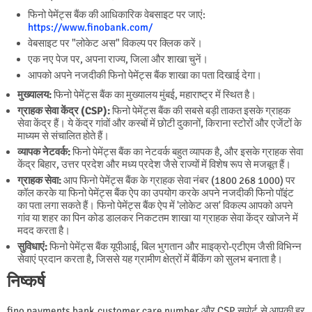
फिनो पेमेंट्स बैंक की आधिकारिक वेबसाइट पर जाएं:
https://www.finobank.com/
वेबसाइट पर "लोकेट अस" विकल्प पर क्लिक करें।
एक नए पेज पर, अपना राज्य, जिला और शाखा चुनें।
आपको अपने नजदीकी फिनो पेमेंट्स बैंक शाखा का पता दिखाई देगा।
मुख्यालय:
फिनो पेमेंट्स बैंक का मुख्यालय मुंबई, महाराष्ट्र में स्थित है।
ग्राहक सेवा केंद्र (CSP):
फिनो पेमेंट्स बैंक की सबसे बड़ी ताकत इसके ग्राहक
सेवा केंद्र हैं। ये केंद्र गांवों और कस्बों में छोटी दुकानों, किराना स्टोरों और एजेंटों के
माध्यम से संचालित होते हैं।
व्यापक नेटवर्क:
फिनो पेमेंट्स बैंक का नेटवर्क बहुत व्यापक है, और इसके ग्राहक सेवा
केंद्र बिहार, उत्तर प्रदेश और मध्य प्रदेश जैसे राज्यों में विशेष रूप से मजबूत हैं।
ग्राहक सेवा:
आप फिनो पेमेंट्स बैंक के ग्राहक सेवा नंबर (1800 268 1000) पर
कॉल करके या फिनो पेमेंट्स बैंक ऐप का उपयोग करके अपने नजदीकी फिनो पॉइंट
का पता लगा सकते हैं। फिनो पेमेंट्स बैंक ऐप में 'लोकेट अस' विकल्प आपको अपने
गांव या शहर का पिन कोड डालकर निकटतम शाखा या ग्राहक सेवा केंद्र खोजने में
मदद करता है।
सुविधाएं:
फिनो पेमेंट्स बैंक यूपीआई, बिल भुगतान और माइक्रो-एटीएम जैसी विभिन्न
सेवाएं प्रदान करता है, जिससे यह ग्रामीण क्षेत्रों में बैंकिंग को सुलभ बनाता है।
निष्कर्ष
fino payments bank customer care number और CSP सपोर्ट से आपकी हर