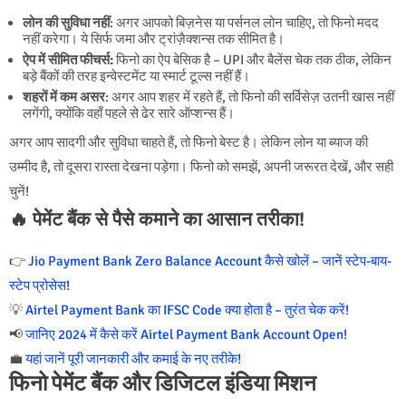
लोन की सुविधा नहीं
: अगर आपको बिज़नेस या पर्सनल लोन चाहिए, तो फिनो मदद
नहीं करेगा। ये सिर्फ जमा और ट्रांज़ैक्शन्स तक सीमित है।
ऐप में सीमित फीचर्स:
फिनो का ऐप बेसिक है – UPI और बैलेंस चेक तक ठीक, लेकिन
बड़े बैंकों की तरह इन्वेस्टमेंट या स्मार्ट टूल्स नहीं हैं।
शहरों में कम असर
: अगर आप शहर में रहते हैं, तो फिनो की सर्विसेज़ उतनी खास नहीं
लगेंगी, क्योंकि वहाँ पहले से ढेर सारे ऑप्शन्स हैं।
अगर आप सादगी और सुविधा चाहते हैं, तो फिनो बेस्ट है। लेकिन लोन या ब्याज की
उम्मीद है, तो दूसरा रास्ता देखना पड़ेगा। फिनो को समझें, अपनी जरूरत देखें, और सही
चुनें!
🔥 पेमेंट बैंक से पैसे कमाने का आसान तरीका!
👉
Jio Payment Bank Zero Balance Account कैसे खोलें – जानें स्टेप-बाय-
स्टेप प्रोसेस!
💡
Airtel Payment Bank का IFSC Code क्या होता है – तुरंत चेक करें!
📢
जानिए 2024 में कैसे करें Airtel Payment Bank Account Open!
💼
यहां जानें पूरी जानकारी और कमाई के नए तरीके!
फिनो पेमेंट बैंक और डिजिटल इंडिया मिशन