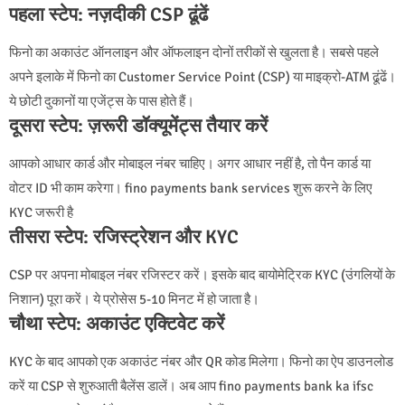
पहला स्टेप: नज़दीकी CSP ढूंढें
फिनो का अकाउंट ऑनलाइन और ऑफलाइन दोनों तरीकों से खुलता है। सबसे पहले
अपने इलाके में फिनो का Customer Service Point (CSP) या माइक्रो-ATM ढूंढें।
ये छोटी दुकानों या एजेंट्स के पास होते हैं।
दूसरा स्टेप: ज़रूरी डॉक्यूमेंट्स तैयार करें
आपको आधार कार्ड और मोबाइल नंबर चाहिए। अगर आधार नहीं है, तो पैन कार्ड या
वोटर ID भी काम करेगा। fino payments bank services शुरू करने के लिए
KYC जरूरी है
तीसरा स्टेप: रजिस्ट्रेशन और KYC
CSP पर अपना मोबाइल नंबर रजिस्टर करें। इसके बाद बायोमेट्रिक KYC (उंगलियों के
निशान) पूरा करें। ये प्रोसेस 5-10 मिनट में हो जाता है।
चौथा स्टेप: अकाउंट एक्टिवेट करें
KYC के बाद आपको एक अकाउंट नंबर और QR कोड मिलेगा। फिनो का ऐप डाउनलोड
करें या CSP से शुरुआती बैलेंस डालें। अब आप fino payments bank ka ifsc