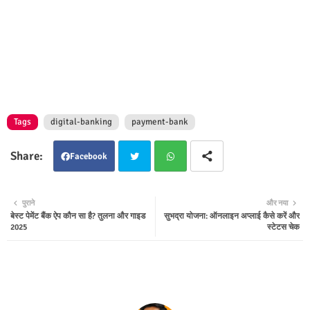
Tags
digital-banking
payment-bank
Facebook
Twit
Wha
पुराने
और नया
बेस्ट पेमेंट बैंक ऐप कौन सा है? तुलना और गाइड
सुभद्रा योजना: ऑनलाइन अप्लाई कैसे करें और
ter
tsap
2025
स्टेटस चेक
p