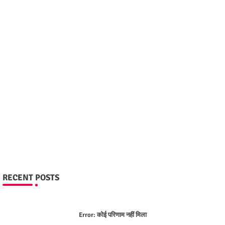
RECENT POSTS
Error:
कोई परिणाम नहीं मिला