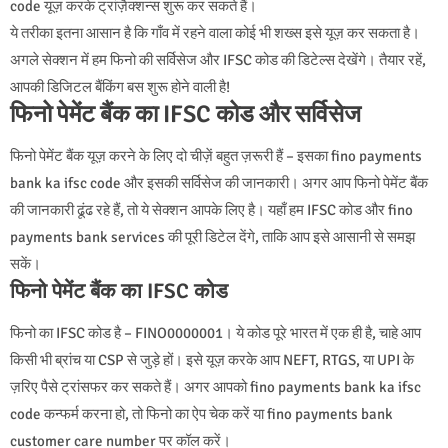
code यूज़ करके ट्रांज़ैक्शन्स शुरू कर सकते हैं।
ये तरीका इतना आसान है कि गाँव में रहने वाला कोई भी शख्स इसे यूज़ कर सकता है।
अगले सेक्शन में हम फिनो की सर्विसेज और IFSC कोड की डिटेल्स देखेंगे। तैयार रहें,
आपकी डिजिटल बैंकिंग बस शुरू होने वाली है!
फिनो पेमेंट बैंक का IFSC कोड और सर्विसेज
फिनो पेमेंट बैंक यूज़ करने के लिए दो चीज़ें बहुत ज़रूरी हैं – इसका fino payments
bank ka ifsc code और इसकी सर्विसेज की जानकारी। अगर आप फिनो पेमेंट बैंक
की जानकारी ढूंढ रहे हैं, तो ये सेक्शन आपके लिए है। यहाँ हम IFSC कोड और fino
payments bank services की पूरी डिटेल देंगे, ताकि आप इसे आसानी से समझ
सकें।
फिनो पेमेंट बैंक का IFSC कोड
फिनो का IFSC कोड है – FINO0000001। ये कोड पूरे भारत में एक ही है, चाहे आप
किसी भी ब्रांच या CSP से जुड़े हों। इसे यूज़ करके आप NEFT, RTGS, या UPI के
ज़रिए पैसे ट्रांसफर कर सकते हैं। अगर आपको fino payments bank ka ifsc
code कन्फर्म करना हो, तो फिनो का ऐप चेक करें या fino payments bank
customer care number पर कॉल करें।