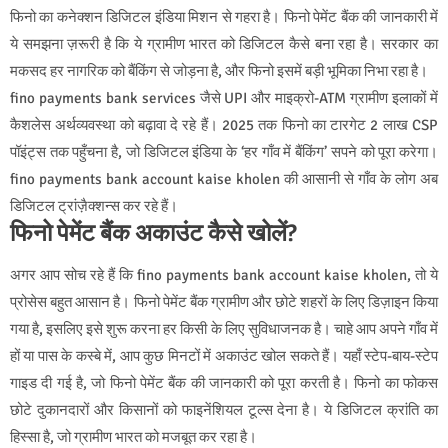
फिनो का कनेक्शन डिजिटल इंडिया मिशन से गहरा है। फिनो पेमेंट बैंक की जानकारी में
ये समझना ज़रूरी है कि ये ग्रामीण भारत को डिजिटल कैसे बना रहा है। सरकार का
मकसद हर नागरिक को बैंकिंग से जोड़ना है, और फिनो इसमें बड़ी भूमिका निभा रहा है।
fino payments bank services जैसे UPI और माइक्रो-ATM ग्रामीण इलाकों में
कैशलेस अर्थव्यवस्था को बढ़ावा दे रहे हैं। 2025 तक फिनो का टारगेट 2 लाख CSP
पॉइंट्स तक पहुँचना है, जो डिजिटल इंडिया के ‘हर गाँव में बैंकिंग’ सपने को पूरा करेगा।
fino payments bank account kaise kholen की आसानी से गाँव के लोग अब
डिजिटल ट्रांज़ैक्शन्स कर रहे हैं।
फिनो पेमेंट बैंक अकाउंट कैसे खोलें?
अगर आप सोच रहे हैं कि fino payments bank account kaise kholen, तो ये
प्रोसेस बहुत आसान है। फिनो पेमेंट बैंक ग्रामीण और छोटे शहरों के लिए डिज़ाइन किया
गया है, इसलिए इसे शुरू करना हर किसी के लिए सुविधाजनक है। चाहे आप अपने गाँव में
हों या पास के कस्बे में, आप कुछ मिनटों में अकाउंट खोल सकते हैं। यहाँ स्टेप-बाय-स्टेप
गाइड दी गई है, जो फिनो पेमेंट बैंक की जानकारी को पूरा करती है। फिनो का फोकस
छोटे दुकानदारों और किसानों को फाइनेंशियल टूल्स देना है। ये डिजिटल क्रांति का
हिस्सा है, जो ग्रामीण भारत को मजबूत कर रहा है।