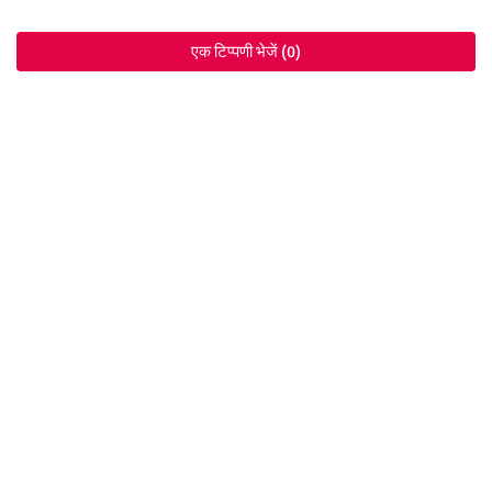
एक टिप्पणी भेजें (0)