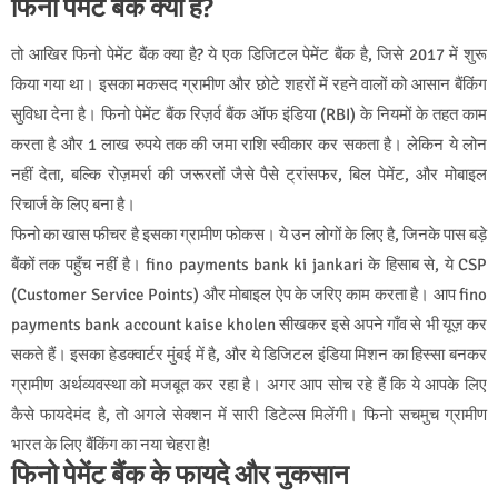
फिनो पेमेंट बैंक क्या है?
तो आखिर फिनो पेमेंट बैंक क्या है? ये एक डिजिटल पेमेंट बैंक है, जिसे 2017 में शुरू
किया गया था। इसका मकसद ग्रामीण और छोटे शहरों में रहने वालों को आसान बैंकिंग
सुविधा देना है। फिनो पेमेंट बैंक रिज़र्व बैंक ऑफ इंडिया (RBI) के नियमों के तहत काम
करता है और 1 लाख रुपये तक की जमा राशि स्वीकार कर सकता है। लेकिन ये लोन
नहीं देता, बल्कि रोज़मर्रा की जरूरतों जैसे पैसे ट्रांसफर, बिल पेमेंट, और मोबाइल
रिचार्ज के लिए बना है।
फिनो का खास फीचर है इसका ग्रामीण फोकस। ये उन लोगों के लिए है, जिनके पास बड़े
बैंकों तक पहुँच नहीं है। fino payments bank ki jankari के हिसाब से, ये CSP
(Customer Service Points) और मोबाइल ऐप के जरिए काम करता है। आप fino
payments bank account kaise kholen सीखकर इसे अपने गाँव से भी यूज़ कर
सकते हैं। इसका हेडक्वार्टर मुंबई में है, और ये डिजिटल इंडिया मिशन का हिस्सा बनकर
ग्रामीण अर्थव्यवस्था को मजबूत कर रहा है। अगर आप सोच रहे हैं कि ये आपके लिए
कैसे फायदेमंद है, तो अगले सेक्शन में सारी डिटेल्स मिलेंगी। फिनो सचमुच ग्रामीण
भारत के लिए बैंकिंग का नया चेहरा है!
फिनो पेमेंट बैंक के फायदे और नुकसान