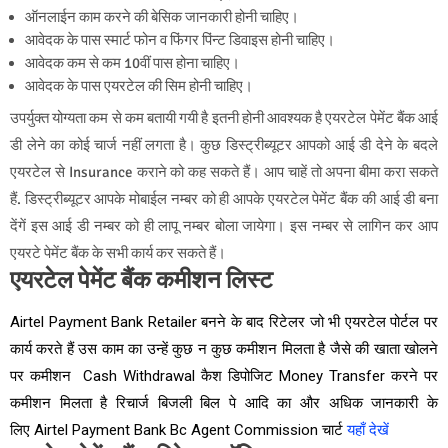
ऑनलाईन काम करने की बेसिक जानकारी होनी चाहिए।
आवेदक के पास स्‍मार्ट फोन व फिंगर पिंन्‍ट डिवाइस होनी चाहिए।
आवेदक कम से कम 10वीं पास होना चाहिए।
आवेदक के पास एयरटेल की सिम होनी चाहिए।
उपर्युक्‍त योग्‍यता कम से कम बतायी गयी है इतनी होनी आवश्‍यक है एयरटेल पेमेंट बैंक आई
डी लेने का कोई चार्ज नहीं लगता है। कुछ डिस्‍ट्रीब्‍यूटर आपको आई डी देने के बदले
एयरटेल से Insurance कराने को कह सकते हैं। आप चाहें तो अपना बीमा करा सकते
हैं. डिस्‍ट्रीब्‍यूटर आपके मोबाईल नम्‍बर को ही आपके एयरटेल पेमेंट बैंक की आई डी बना
देंगें इस आई डी नम्‍बर को ही लापू नम्‍बर बोला जायेगा। इस नम्‍बर से लागिन कर आप
एयरटे पेमेंट बैंक के सभी कार्य कर सकते हैं।
एयरटेल पेमेंट बैंक कमीशन लिस्ट
Airtel Payment Bank Retailer बनने के बाद रिटेलर जो भी एयरटेल पोर्टल पर
कार्य करते हैं उस काम का उन्हें कुछ न कुछ कमीशन मिलता है जैसे की खाता खोलने
पर कमीशन Cash Withdrawal कैश डिपोजिट Money Transfer करने पर
कमीशन मिलता है रिचार्ज बिजली बिल पे आदि का और अधिक जानकारी के
लिए Airtel Payment Bank Bc Agent Commission चार्ट
यहाँ देखें