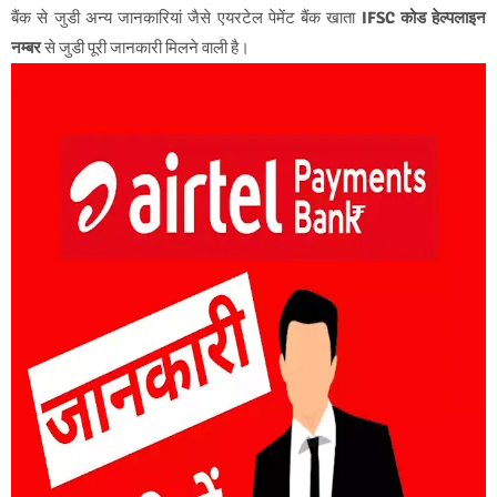
बैंक से जुडी अन्य जानकारियां जैसे एयरटेल पेमेंट बैंक खाता
IFSC कोड हेल्पलाइन
नम्बर
से जुडी पूरी जानकारी मिलने वाली है।