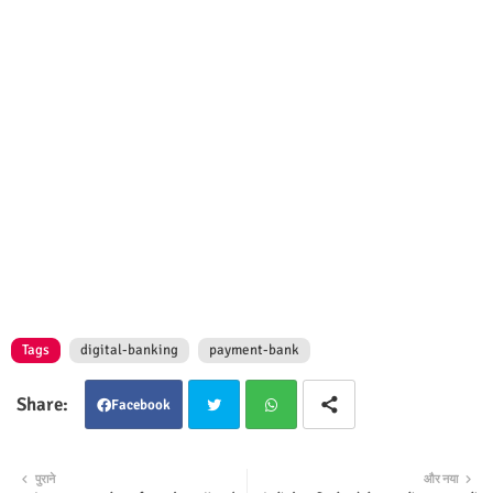
Tags
digital-banking
payment-bank
Facebook
Twit
Wha
पुराने
और नया