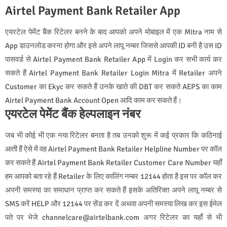
Airtel Payment Bank Retailer App
एयरटेल पेमेंट बैंक रिटेलर बनने के बाद आपको अपने मोबाइल में एक Mitra नाम से
App डाउनलोड करना होगा और इसे अपने लापू नम्बर जिससे आपकी ID बनी है उस ID
पासवर्ड से Airtel Payment Bank Retailer App में Login कर सभी कार्य कर
सकते हैं Airtel Payment Bank Retailer Login Mitra में Retailer अपने
Customer का Ekyc कर सकते हैं उनके खाते की DBT कर सकते AEPS का काम
Airtel Payment Bank Account Open आदि काम कर सकते हैं।
एयरटेल पेमेंट बैंक हेल्पलाइन नंबर
जब भी कोई भी एक नया रिटेलर बनता है तब उनको शुरू में कई प्रकार कि कठिनाई
आती हैं ऐसे में वह Airtel Payment Bank Retailer Helpline Number पर कॉल
कर सकते हैं Airtel Payment Bank Retailer Customer Care Number यहाँ
हम आपको बता रहे हैं Retailer के लिए कालिंग नम्बर 12144 होता है इस पर कॉल कर
अपनी समस्या का समाधान प्राप्त कर सकते हैं इसके अतिरिक्त अपने लापू नम्बर से
SMS करें HELP और 12144 पर सेंड कर दें अथवा अपनी समस्या लिख कर इस ईमेल
पते पर भेजे channelcare@airtelbank.com अगर रिटेलर का यहाँ से भी