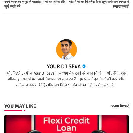
स्वयं सहायता समूह से स्टार्टअप: सोलर शॉप्स और
गांव में सोलर बिजनेस कैसे शुरू करें: कम लागत में
ter
tsap
सूर्य सखी बनें
ज़्यादा कमाई
p
YOUR DT SEVA
हरी, पिछले 5 वर्षों से Your DT Seva के माध्यम से पाठकों को सरकारी योजनाओं, बैंकिंग और
ऑनलाइन सेवाओं पर अपनी विशेषज्ञता साझा करते हैं। हम आपको इन विषयों की गहरी और
सटीक जानकारी देते हैं ताकि आप डिजिटल सेवाओं का सही उपयोग कर सकें।
YOU MAY LIKE
ज़्यादा दिखाएं