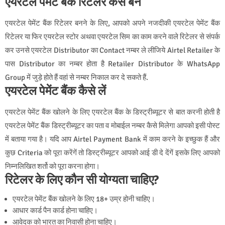
एयरटेल पेमेंट बैंक रिटेलर कैसे बने
एयरटेल पेमेंट बैंक रिटेलर बनने के लिए, आपको अपने नजदीकी एयरटेल पेमेंट बैंक
रिटेलर या फिर एयरटेल स्टोर अथवा एयरटेल सिम का काम करने वाले रिटेलर से संपर्क
कर उनसे एयरटेल Distributor का Contact नम्बर ले लीजिये Airtel Retailer के
पास Distributor का नम्बर होता है Retailer Distributor के WhatsApp
Group में जुड़े होते हैं वहां से नम्बर निकाल कर दे सकते हैं.
एयरटेल पेमेंट बैंक कैसे लें
एयरटेल पेमेंट बैंक खोलने के लिए एयरटेल बैंक के डिस्‍ट्रीब्‍यूटर से बात करनी होती है
एयरटेल पेमेंट बैंक डिस्‍ट्रीब्‍यूटर का पता व मोबाईल नम्‍बर कैसे मिलेगा आपको इसी पोस्‍ट
में बताया गया है। यदि आप Airtel Payment Bank में काम करने के इच्‍छुक हैं और
कुछ Criteria को पूरा करेंगें तो डिस्‍ट्रीब्‍यूटर आपको आई डी दे देंगें इसके लिए आपको
निम्‍नलिखित शर्तो को पूरा करना होगा।
रिटेलर के लिए कौन सी योग्यता चाहिए?
एयरटेल पेमेंट बैंक खाेलने के लिए 18+ उम्र होनी चाहिए।
आधार कार्ड पैन कार्ड होना चाहिए।
आवेदक को भारत का निवासी होना चाहिए।