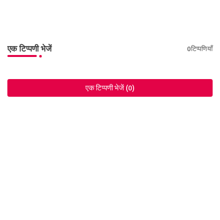
एक टिप्पणी भेजें
0टिप्पणियाँ
एक टिप्पणी भेजें (0)