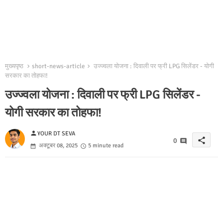
मुख्यपृष्ठ
short-news-article
उज्ज्वला योजना : दिवाली पर फ्री LPG सिलेंडर - योगी
सरकार का तोहफा!
उज्ज्वला योजना : दिवाली पर फ्री LPG सिलेंडर -
योगी सरकार का तोहफा!
person
YOUR DT SEVA
share
0
अक्टूबर 08, 2025
5 minute read