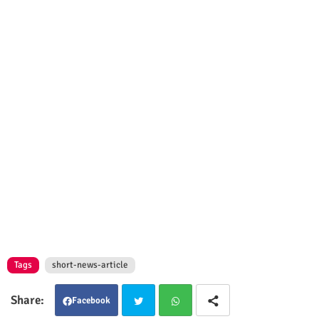
Tags
short-news-article
Facebook