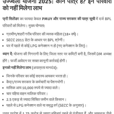
उज्ज्वला योजना 2025: कौन पात्र हैं? इन परिवारों
को नहीं मिलेगा लाभ
फ्री सिलेंडर
का फायदा केवल
PMUY और राज्य सरकार की पात्र सूची
में दर्ज BPL
परिवारों को मिलेगा। मुख्य योग्यता:
ग्रामीण/शहरी गरीब परिवार की व्यस्क महिला (18+ वर्ष)।
SECC 2011 डेटा के आधार पर BPL श्रेणी।
घर में पहले से कोई LPG कनेक्शन न हो (नए कनेक्शन के लिए)।
ध्यान दें
: योजना की निगरानी के लिए जिला स्तर पर कमिटी बनी है, जिसमें DM अध्यक्ष
होंगे। फर्जी आवेदन पर सख्त कानूनी कार्रवाई होगी।
इनको नहीं मिलेगा लाभ
(अपात्रता मानदंड):
जिनके परिवार का कोई सदस्य आयकर भरता हो।
केंद्र/राज्य सरकार के कर्मचारी या पेंशनभोगी।
मासिक आय 10,000 रुपये से ज्यादा वाले।
चार पहिया वाहन मालिक परिवार।
2.5 एकड़ से ज्यादा सिंचित जमीन वाले किसान।
पहले से LPG कनेक्शन वाले या समृद्ध वर्ग (SECC के अनुसार)।
उत्तर प्रदेश में 1.75 करोड़ से ज्यादा महिलाएं पहले से पंजीकृत हैं, और लखनऊ जैसे