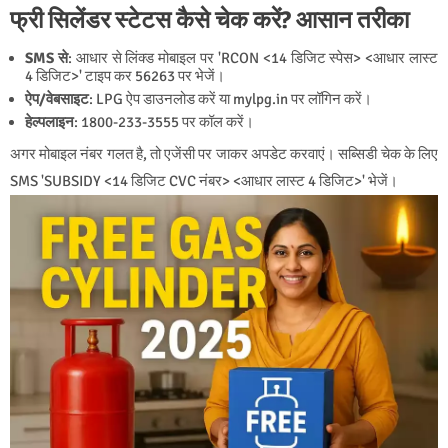
फ्री सिलेंडर स्टेटस कैसे चेक करें? आसान तरीका
SMS से
: आधार से लिंक्ड मोबाइल पर 'RCON <14 डिजिट स्पेस> <आधार लास्ट
4 डिजिट>' टाइप कर 56263 पर भेजें।
ऐप/वेबसाइट
: LPG ऐप डाउनलोड करें या mylpg.in पर लॉगिन करें।
हेल्पलाइन
: 1800-233-3555 पर कॉल करें।
अगर मोबाइल नंबर गलत है, तो एजेंसी पर जाकर अपडेट करवाएं। सब्सिडी चेक के लिए
SMS 'SUBSIDY <14 डिजिट CVC नंबर> <आधार लास्ट 4 डिजिट>' भेजें।