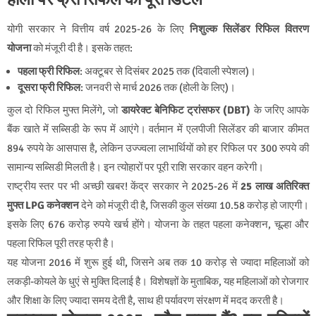
योगी सरकार ने वित्तीय वर्ष 2025-26 के लिए
निशुल्क सिलेंडर रिफिल वितरण
योजना
को मंजूरी दी है। इसके तहत:
पहला फ्री रिफिल
: अक्टूबर से दिसंबर 2025 तक (दिवाली स्पेशल)।
दूसरा फ्री रिफिल
: जनवरी से मार्च 2026 तक (होली के लिए)।
कुल दो रिफिल मुफ्त मिलेंगे, जो
डायरेक्ट बेनिफिट ट्रांसफर (DBT)
के जरिए आपके
बैंक खाते में सब्सिडी के रूप में आएंगे। वर्तमान में एलपीजी सिलेंडर की बाजार कीमत
894 रुपये के आसपास है, लेकिन उज्ज्वला लाभार्थियों को हर रिफिल पर 300 रुपये की
सामान्य सब्सिडी मिलती है। इन त्योहारों पर पूरी राशि सरकार वहन करेगी।
राष्ट्रीय स्तर पर भी अच्छी खबर! केंद्र सरकार ने 2025-26 में
25 लाख अतिरिक्त
मुफ्त LPG कनेक्शन
देने को मंजूरी दी है, जिसकी कुल संख्या 10.58 करोड़ हो जाएगी।
इसके लिए 676 करोड़ रुपये खर्च होंगे। योजना के तहत पहला कनेक्शन, चूल्हा और
पहला रिफिल पूरी तरह फ्री है।
यह योजना 2016 में शुरू हुई थी, जिसने अब तक 10 करोड़ से ज्यादा महिलाओं को
लकड़ी-कोयले के धुएं से मुक्ति दिलाई है। विशेषज्ञों के मुताबिक, यह महिलाओं को रोजगार
और शिक्षा के लिए ज्यादा समय देती है, साथ ही पर्यावरण संरक्षण में मदद करती है।