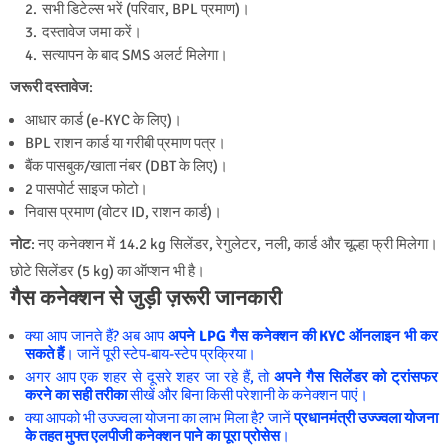
सभी डिटेल्स भरें (परिवार, BPL प्रमाण)।
दस्तावेज जमा करें।
सत्यापन के बाद SMS अलर्ट मिलेगा।
जरूरी दस्तावेज
:
आधार कार्ड (e-KYC के लिए)।
BPL राशन कार्ड या गरीबी प्रमाण पत्र।
बैंक पासबुक/खाता नंबर (DBT के लिए)।
2 पासपोर्ट साइज फोटो।
निवास प्रमाण (वोटर ID, राशन कार्ड)।
नोट
: नए कनेक्शन में 14.2 kg सिलेंडर, रेगुलेटर, नली, कार्ड और चूल्हा फ्री मिलेगा।
छोटे सिलेंडर (5 kg) का ऑप्शन भी है।
गैस कनेक्शन से जुड़ी ज़रूरी जानकारी
क्या आप जानते हैं? अब आप
अपने LPG गैस कनेक्शन की KYC ऑनलाइन भी कर
सकते हैं
। जानें पूरी स्टेप-बाय-स्टेप प्रक्रिया।
अगर आप एक शहर से दूसरे शहर जा रहे हैं, तो
अपने गैस सिलेंडर को ट्रांसफर
करने का सही तरीका
सीखें और बिना किसी परेशानी के कनेक्शन पाएं।
क्या आपको भी उज्ज्वला योजना का लाभ मिला है? जानें
प्रधानमंत्री उज्ज्वला योजना
के तहत मुफ्त एलपीजी कनेक्शन पाने का पूरा प्रोसेस
।