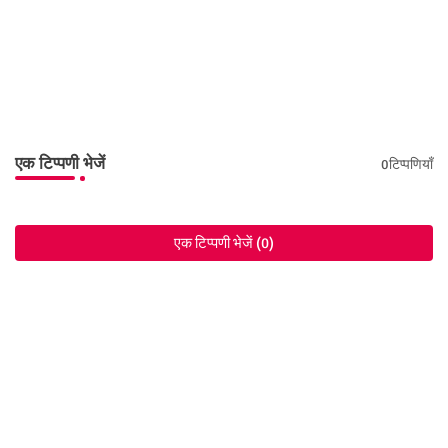
एक टिप्पणी भेजें
0टिप्पणियाँ
एक टिप्पणी भेजें (0)