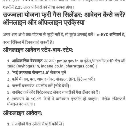
शहरों में 2.25 लाख परिवारों को सीधा फायदा होगा।
उज्ज्वला योजना फ्री गैस सिलेंडर: आवेदन कैसे करें?
ऑनलाइन और ऑफलाइन प्रक्रिया
अगर आप अभी तक योजना से जुड़ी नहीं हैं, तो तुरंत अप्लाई करें।
e-KYC अनिवार्य
है,
वरना रिफिल में दिक्कत हो सकती है।
ऑनलाइन आवेदन स्टेप-बाय-स्टेप:
आधिकारिक वेबसाइट
पर जाएं: pmuy.gov.in या इंडेन/भारत गैस/HP गैस की
साइट (myhpgas.in, indane.co.in, bharatgas.com)।
'नई उज्ज्वला योजना 2.0'
सेक्शन चुनें।
फॉर्म में नाम, पता, आधार नंबर, मोबाइल, BPL डिटेल्स भरें।
जरूरी दस्तावेज अपलोड करें (नीचे देखें)।
सबमिट करें और प्रिंटआउट लेकर नजदीकी गैस डीलर को दें।
सत्यापन के 10-15 दिनों में कनेक्शन इंस्टॉल हो जाएगा। मैसेज रजिस्टर्ड
मोबाइल पर आएगा।
ऑफलाइन आवेदन:
नजदीकी गैस एजेंसी से फ्री फॉर्म लें।