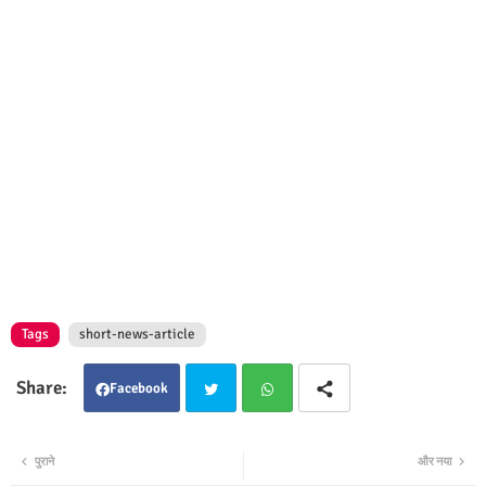
Tags
short-news-article
Facebook
Twit
Wha
पुराने
और नया