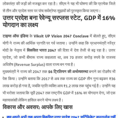
लोकतंत्र की जड़ों को मजबूत कर रहा है। सीएम ने यह भी घोषणा की कि प्रत्येक जिले
से तीन और प्रदेश स्तर पर पांच सर्वश्रेष्ठ सुझावों को पुरस्कृत किया जाएगा।
उत्तर प्रदेश बना रेवेन्यू सरप्लस स्टेट, GDP में 16%
योगदान का लक्ष्य
टाइम्स ऑफ इंडिया
के
Viksit UP Vision 2047 Conclave
में बोलते हुए, सीएम
योगी ने राज्य की आर्थिक प्रगति पर गर्व जताया। उन्होंने कहा कि प्रधानमंत्री नरेंद्र
मोदी के नेतृत्व में
विकसित भारत 2047
की दिशा में देश तेजी से बढ़ रहा है। उत्तर
प्रदेश, जो कभी बीमारू राज्य कहलाता था, अब 70 हजार करोड़ रुपये के राजस्व
अधिशेष (Revenue Surplus) वाला राज्य बन गया है।
मुख्यमंत्री ने राज्य को 2047 तक
$6 ट्रिलियन की अर्थव्यवस्था
बनाने का रोडमैप भी
पेश किया। उन्होंने बताया कि 2017 से अब तक राज्य का GDP तीन गुना बढ़कर ₹36
लाख करोड़ हो गया है, जबकि प्रति व्यक्ति आय ₹1.2 लाख तक पहुंच गई है। उन्होंने यह
भी भरोसा जताया कि यूपी 2047 तक राष्ट्रीय GDP में 16% का योगदान देगा, जो एक
महत्वाकांक्षी लेकिन हासिल करने योग्य लक्ष्य है।
विकास और अवसर: आपके लिए खास
क्या आपने अभी तक अपना विकसित उत्तर प्रदेश 2047 सर्टिफिकेट डाउनलोड नहीं