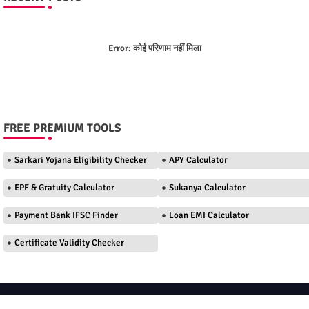
Error:
कोई परिणाम नहीं मिला
FREE PREMIUM TOOLS
Sarkari Yojana Eligibility Checker
APY Calculator
EPF & Gratuity Calculator
Sukanya Calculator
Payment Bank IFSC Finder
Loan EMI Calculator
Certificate Validity Checker
Home
About
Contact us
Privacy Policy