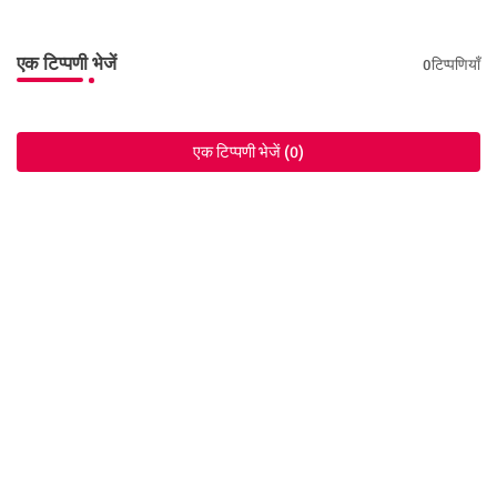
एक टिप्पणी भेजें
0टिप्पणियाँ
एक टिप्पणी भेजें (0)