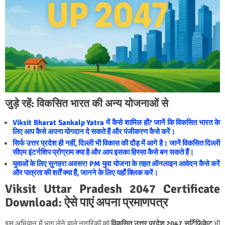
जुड़े रहें: विकसित भारत की अन्य योजनाओं से
Viksit Bharat Sankalp Yatra में कैसे शामिल हों? जानें कि विकसित भारत के
लिए आप कैसे अपना योगदान दे सकते हैं और पंजीकरण कैसे करें।
सिर्फ उत्तर प्रदेश ही नहीं, दिल्ली भी विकास की दौड़ में आगे है। जानें विकसित दिल्ली
सीएम इंटर्नशिप प्रोग्राम क्या है और आप इसका हिस्सा कैसे बन सकते हैं।
युवाओं के लिए सुनहरा अवसर! PM युवा योजना के तहत ऑनलाइन आवेदन कैसे करें
और पात्रता की शर्तें क्या हैं, जानने के लिए यहाँ क्लिक करें।
Viksit Uttar Pradesh 2047 Certificate
Download: ऐसे पाएं अपना प्रमाणपत्र
इस अभियान में भाग लेने वाले नागरिकों को
विकसित उत्तर प्रदेश 2047 सर्टिफिकेट
भी