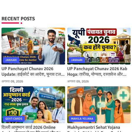
RECENT POSTS
JANKARI
JANKARI
UP Panchayat Chunav 2026
UP Panchayat Chunav 2026 Kab
Update: हाईकोर्ट का आदेश, चुनाव टलने
Hoga: तारीख, योग्यता, दस्तावेज और
के कारण और नई तारीखें
आरक्षण
अगस्त 09, 2026
अगस्त 09, 2026
GOVT-CARDS
MAHILA-YOJANA
दिल्ली आयुष्मान कार्ड 2026 Online
Mukhyamantri Sehat Yojana