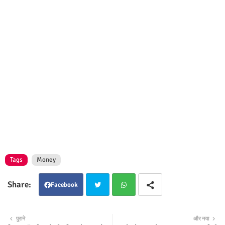
Tags
Money
Facebook
Twit
Wha
पुराने
और नया