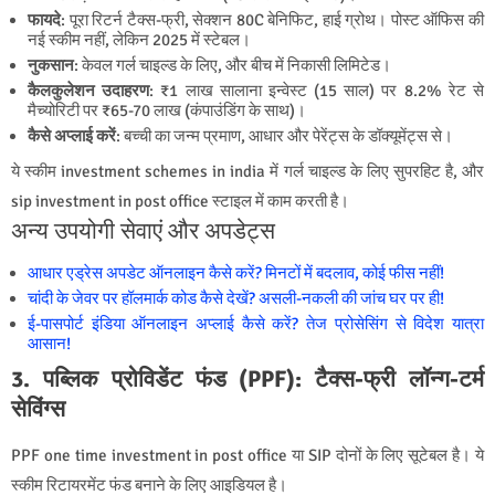
फायदे
: पूरा रिटर्न टैक्स-फ्री, सेक्शन 80C बेनिफिट, हाई ग्रोथ। पोस्ट ऑफिस की
नई स्कीम नहीं, लेकिन 2025 में स्टेबल।
नुकसान
: केवल गर्ल चाइल्ड के लिए, और बीच में निकासी लिमिटेड।
कैलकुलेशन उदाहरण
: ₹1 लाख सालाना इन्वेस्ट (15 साल) पर 8.2% रेट से
मैच्योरिटी पर ₹65-70 लाख (कंपाउंडिंग के साथ)।
कैसे अप्लाई करें
: बच्ची का जन्म प्रमाण, आधार और पेरेंट्स के डॉक्यूमेंट्स से।
ये स्कीम investment schemes in india में गर्ल चाइल्ड के लिए सुपरहिट है, और
sip investment in post office स्टाइल में काम करती है।
अन्य उपयोगी सेवाएं और अपडेट्स
आधार एड्रेस अपडेट ऑनलाइन कैसे करें? मिनटों में बदलाव, कोई फीस नहीं!
चांदी के जेवर पर हॉलमार्क कोड कैसे देखें? असली-नकली की जांच घर पर ही!
ई-पासपोर्ट इंडिया ऑनलाइन अप्लाई कैसे करें? तेज प्रोसेसिंग से विदेश यात्रा
आसान!
3. पब्लिक प्रोविडेंट फंड (PPF): टैक्स-फ्री लॉन्ग-टर्म
सेविंग्स
PPF one time investment in post office या SIP दोनों के लिए सूटेबल है। ये
स्कीम रिटायरमेंट फंड बनाने के लिए आइडियल है।