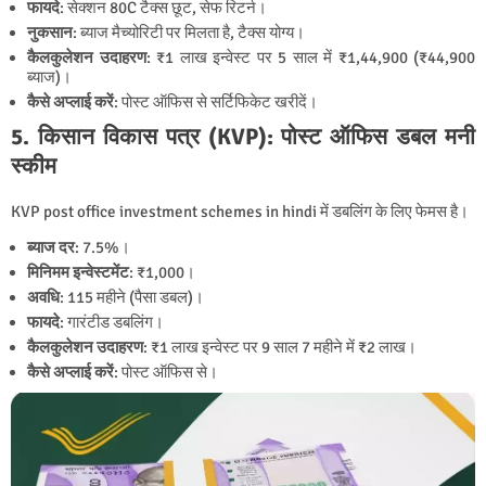
फायदे
: सेक्शन 80C टैक्स छूट, सेफ रिटर्न।
नुकसान
: ब्याज मैच्योरिटी पर मिलता है, टैक्स योग्य।
कैलकुलेशन उदाहरण
: ₹1 लाख इन्वेस्ट पर 5 साल में ₹1,44,900 (₹44,900
ब्याज)।
कैसे अप्लाई करें
: पोस्ट ऑफिस से सर्टिफिकेट खरीदें।
5. किसान विकास पत्र (KVP): पोस्ट ऑफिस डबल मनी
स्कीम
KVP post office investment schemes in hindi में डबलिंग के लिए फेमस है।
ब्याज दर
: 7.5%।
मिनिमम इन्वेस्टमेंट
: ₹1,000।
अवधि
: 115 महीने (पैसा डबल)।
फायदे
: गारंटीड डबलिंग।
कैलकुलेशन उदाहरण
: ₹1 लाख इन्वेस्ट पर 9 साल 7 महीने में ₹2 लाख।
कैसे अप्लाई करें
: पोस्ट ऑफिस से।