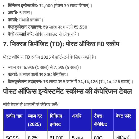
मिनिमम इन्वेस्टमेंट
: ₹1,000 (मैक्स ₹9 लाख सिंगल)।
अवधि
: 5 साल।
फायदे
: मंथली इनकम।
कैलकुलेशन उदाहरण
: ₹9 लाख पर मंथली ₹5,550।
कैसे अप्लाई करें
: सेविंग अकाउंट से लिंक करें।
7. फिक्स्ड डिपॉजिट (TD): पोस्ट ऑफिस FD स्कीम
पोस्ट ऑफिस FD स्कीम 2025 में शॉर्ट-टर्म के लिए अच्छी है।
ब्याज दर
: 6.9% (1 साल) से 7.5% (5 साल)।
फायदे
: 5 साल वाली पर 80C बेनिफिट।
कैलकुलेशन उदाहरण
: ₹3 लाख पर 5 साल में ₹4,14,126 (₹1,14,126 ब्याज)।
पोस्ट ऑफिस इन्वेस्टमेंट स्कीम्स की कंपेरिजन टेबल
नीचे टेबल से आसानी से कंपेयर करें:
स्कीम नाम
ब्याज दर
मिनिमम
अवधि
टैक्स
बेस्ट फॉर
(2025)
इन्वेस्ट
बेनिफिट
SCSS
8.2%
₹1,000
5 साल
80C
सीनियर्स