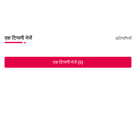
एक टिप्पणी भेजें
0टिप्पणियाँ
एक टिप्पणी भेजें (0)