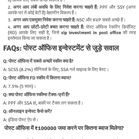
हैं) आपके लिए सबसे अच्छे विकल्प हैं।
अगर आप लंबी अवधि के लिए निवेश करना चाहते हैं:
PPF और SSY (अगर
आपके घर में कोई बेटी है) बेहतरीन विकल्प हैं।
अगर आप एकमुश्त निवेश करना चाहते हैं:
NSC और KVP सबसे अच्छे हैं।
अगर आप छोटी-छोटी बचत करना चाहते हैं:
पोस्ट ऑफिस रेकरिंग डिपॉजिट
(RD) आपके लिए सही है, जिसे
sip investment in post office
की तरह
इस्तेमाल किया जा सकता है।
FAQs: पोस्ट ऑफिस इन्वेस्टमेंट से जुड़े सवाल
Q: पोस्ट ऑफिस में सबसे अच्छी स्कीम क्या है?
A: SCSS (8.2%) सीनियर्स के लिए, SSA गर्ल चाइल्ड के लिए बेस्ट।
Q: पोस्ट ऑफिस FD स्कीम में कितना ब्याज?
A: 7.5% (5 साल)।
Q: क्या पोस्ट ऑफिस स्कीम्स टैक्स-फ्री हैं?
A: PPF और SSA हां, बाकी पर टैक्स लग सकता है।
Q: ऑनलाइन इन्वेस्ट कैसे करें?
A: इंडिया पोस्ट ऐप से।
पोस्ट ऑफिस में ₹100000 जमा करने पर कितना ब्याज मिलेगा?