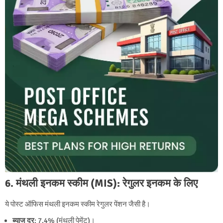
6. मंथली इनकम स्कीम (MIS): रेगुलर इनकम के लिए
ये पोस्ट ऑफिस मंथली इनकम स्कीम रेगुलर पेंशन जैसी है।
ब्याज दर
: 7.4% (मंथली पेमेंट)।