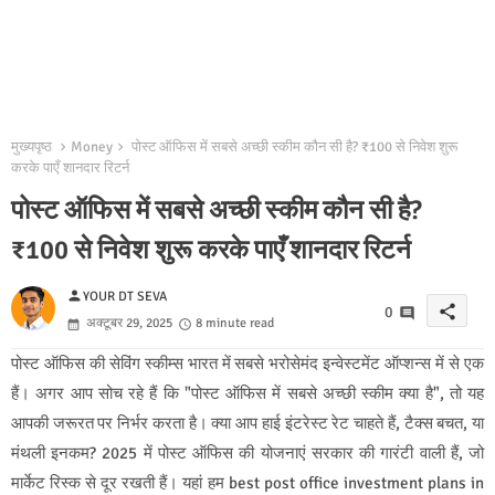
मुख्यपृष्ठ
Money
पोस्ट ऑफिस में सबसे अच्छी स्कीम कौन सी है? ₹100 से निवेश शुरू
करके पाएँ शानदार रिटर्न
पोस्ट ऑफिस में सबसे अच्छी स्कीम कौन सी है?
₹100 से निवेश शुरू करके पाएँ शानदार रिटर्न
person
YOUR DT SEVA
share
0
अक्टूबर 29, 2025
8 minute read
पोस्ट ऑफिस की सेविंग स्कीम्स भारत में सबसे भरोसेमंद इन्वेस्टमेंट ऑप्शन्स में से एक
हैं। अगर आप सोच रहे हैं कि "पोस्ट ऑफिस में सबसे अच्छी स्कीम क्या है", तो यह
आपकी जरूरत पर निर्भर करता है। क्या आप हाई इंटरेस्ट रेट चाहते हैं, टैक्स बचत, या
मंथली इनकम? 2025 में पोस्ट ऑफिस की योजनाएं सरकार की गारंटी वाली हैं, जो
मार्केट रिस्क से दूर रखती हैं। यहां हम best post office investment plans in