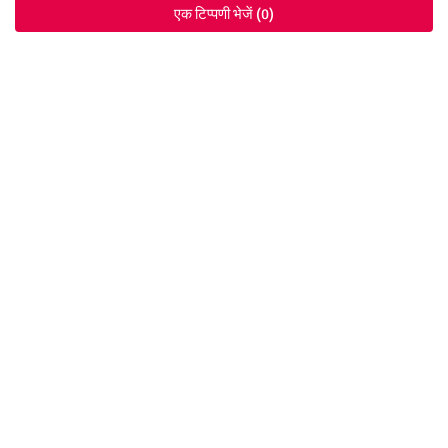
एक टिप्पणी भेजें (0)