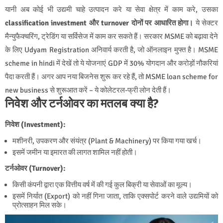
यानी अब कोई भी उद्यमी चाहे उत्पादन करे या सेवा क्षेत्र में काम करे, उसका
classification investment और turnover दोनों पर आधारित होगा।
ये सेक्टर
मैन्युफैक्चरिंग, ट्रेडिंग या सर्विसेज में काम कर सकते हैं। सरकार MSME को बढ़ावा देने
के लिए Udyam Registration अनिवार्य करती है, जो ऑनलाइन मुफ्त है। MSME
scheme in hindi में देखें तो ये योजनाएं GDP में 30% योगदान और करोड़ों नौकरियां
पैदा करती हैं। अगर आप नया बिजनेस शुरू कर रहे हैं, तो MSME loan scheme for
new business से शुरूआत करें – ये कोलेटरल-फ्री लोन देती हैं।
निवेश और टर्नओवर का मतलब क्या है?
निवेश (Investment):
मशीनरी, उपकरण और संयंत्र (Plant & Machinery) पर किया गया खर्च।
इसमें जमीन या इमारत की लागत शामिल नहीं होती।
टर्नओवर (Turnover):
किसी कंपनी द्वारा एक वित्तीय वर्ष में की गई कुल बिक्री या सेवाओं का मूल्य।
इसमें निर्यात (Export) को नहीं गिना जाता, ताकि एक्सपोर्ट करने वाले उद्यमियों को
प्रोत्साहन मिल सके।