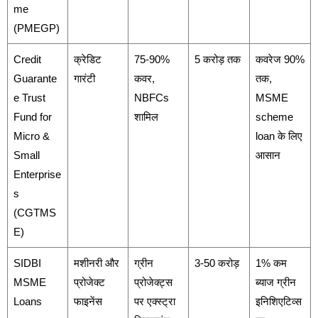
me
(PMEGP)
Credit
क्रेडिट
75-90%
5 करोड़ तक
कवरेज 90%
Guarante
गारंटी
कवर,
तक,
e Trust
NBFCs
MSME
Fund for
शामिल
scheme
Micro &
loan के लिए
Small
आसान
Enterprise
s
(CGTMS
E)
SIDBI
मशीनरी और
ग्रीन
3-50 करोड़
1% कम
MSME
प्रोजेक्ट
प्रोजेक्ट्स
ब्याज ग्रीन
Loans
फाइनेंस
पर एक्स्ट्रा
इनिशिएटिव्स