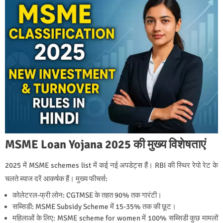
MSME Loan Yojana 2025 की मुख्य विशेषताएं
2025 में MSME schemes list में कई नई अपडेट्स हैं। RBI की स्थिर रेपो रेट के
चलते ब्याज दरें आकर्षक हैं। मुख्य फीचर्स:
कोलेटरल-फ्री लोन: CGTMSE के तहत 90% तक गारंटी।
सब्सिडी: MSME Subsidy Scheme में 15-35% तक की छूट।
महिलाओं के लिए: MSME scheme for women में 100% सब्सिडी कुछ मामलों