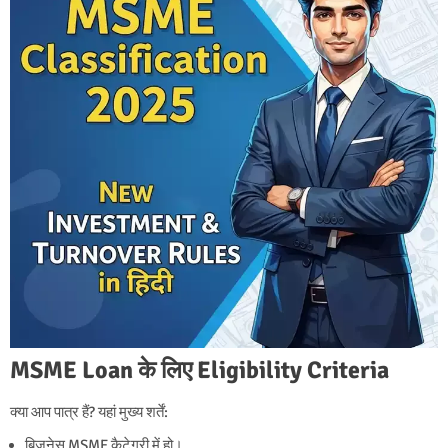
MSME Loan के लिए Eligibility Criteria
क्या आप पात्र हैं? यहां मुख्य शर्तें:
बिजनेस MSME कैटेगरी में हो।