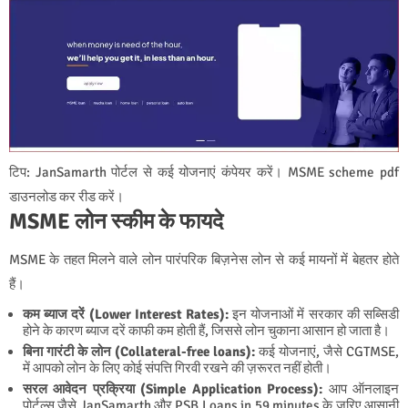
टिप: JanSamarth पोर्टल से कई योजनाएं कंपेयर करें। MSME scheme pdf
डाउनलोड कर रीड करें।
MSME लोन स्कीम के फायदे
MSME के तहत मिलने वाले लोन पारंपरिक बिज़नेस लोन से कई मायनों में बेहतर होते
हैं।
कम ब्याज दरें (Lower Interest Rates):
इन योजनाओं में सरकार की सब्सिडी
होने के कारण ब्याज दरें काफी कम होती हैं, जिससे लोन चुकाना आसान हो जाता है।
बिना गारंटी के लोन (Collateral-free loans):
कई योजनाएं, जैसे CGTMSE,
में आपको लोन के लिए कोई संपत्ति गिरवी रखने की ज़रूरत नहीं होती।
सरल आवेदन प्रक्रिया (Simple Application Process):
आप ऑनलाइन
पोर्टल्स जैसे JanSamarth और PSB Loans in 59 minutes के जरिए आसानी