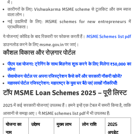
में।
कारीगरों के लिए: Vishwakarma MSME scheme से टूलकिट और कम ब्याज
वाला लोन।
नई उद्यमियों के लिए: MSME schemes for new entrepreneurs में
प्राथमिकता।
ये योजनाएं कोविड के बाद रिकवरी पर फोकस करती हैं।
MSME Schemes list pdf
डाउनलोड करने के लिए msme.gov.in पर जाएं।
कौशल विकास और रोज़गार पोर्टल
पीएम दक्ष योजना: ट्रेनिंग के साथ बिज़नेस शुरू करने के लिए मिलेगा ₹50,000 का
लोन!
सेवायोजन पोर्टल पर अपना रजिस्ट्रेशन कैसे करें और सरकारी नौकरी खोजें?
महास्वयं पोर्टल रजिस्ट्रेशन: महाराष्ट्र के युवा घर बैठे पाएं लाखों नौकरियाँ!
टॉप MSME Loan Schemes 2025 – पूरी लिस्ट
2025 में कई सरकारी योजनाएं उपलब्ध हैं। हमने इन्हें एक टेबल में समरी किया है, ताकि
आसानी से समझ आए। ये MSME schemes list pdf में भी उपलब्ध हैं:
योजना का
उद्देश्य
मुख्य लाभ
लोन राशि
2025
नाम
अपडेट