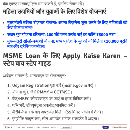
बैंक एक्स्ट्रा डॉक्यूमेंट्स मांग सकते हैं, इसलिए तैयार रहें।
महिला उद्यमियों और युवाओं के लिए विशेष योजनाएं
मुख्यमंत्री महिला रोज़गार योजना: अपना बिज़नेस शुरू करने के लिए महिलाओं को
कैसे मिलेगा लोन?
सक्षम युवा योजना हरियाणा: 100 घंटे काम करके पाएं हर महीने ₹3000 भत्ता।
मुख्यमंत्री सीखो-कमाओ योजना: मध्य प्रदेश के युवाओं को मिलेगा ₹10,000 प्रति
माह और ट्रेनिंग का मौका!
MSME Loan के लिए Apply Kaise Karen –
स्टेप बाय स्टेप गाइड
आवेदन आसान है, ऑनलाइन या ऑफलाइन:
Udyam Registration पूरा करें (msme.gov.in पर)।
योजना चुनें, जैसे PMMY या CGTMSE।
बैंक/NBFC की वेबसाइट पर जाएं या ब्रांच विजिट करें।
फॉर्म भरें, डॉक्यूमेंट्स अपलोड/सबमिट करें।
वेरिफिकेशन के बाद अप्रूवल मिलेगा (59 मिनट स्कीम में तेज)।
एग्रीमेंट साइन करें, लोन अमाउंट आपके अकाउंट में आएगा।