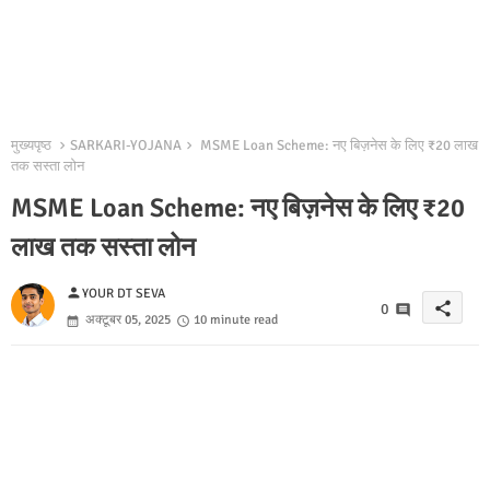
मुख्यपृष्ठ
SARKARI-YOJANA
MSME Loan Scheme: नए बिज़नेस के लिए ₹20 लाख
तक सस्ता लोन
MSME Loan Scheme: नए बिज़नेस के लिए ₹20
लाख तक सस्ता लोन
person
YOUR DT SEVA
share
0
अक्टूबर 05, 2025
10 minute read