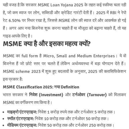
यही वजह है कि सरकार MSME Loan Yojana 2025 के तहत कई स्कीम्स चला रही
है, जो कम ब्याज पर लोन, सब्सिडी और क्रेडिट गारंटी देती हैं। 2025 में RBI ने रेपो
रेट 6.50% पर स्थिर रखा है, जिससे MSME लोन की ब्याज दरें और आकर्षक हो गई
हैं। अगर आप नया बिजनेस शुरू करना चाहते हैं या मौजूदा को बढ़ाना चाहते हैं, तो यह
गाइड आपके लिए है।
MSME क्या है और इसका महत्व क्यों?
MSME का full form है Micro, Small and Medium Enterprises। ये वो
बिजनेस हैं जो छोटे स्तर पर चलते हैं लेकिन अर्थव्यवस्था में बड़ा योगदान देते हैं।
MSME scheme 2023 में शुरू हुए बदलावों के अनुसार, 2025 की क्लासिफिकेशन
इस प्रकार है:
MSME Classification 2025: नया Definition
भारत सरकार ने
निवेश (Investment)
और
टर्नओवर (Turnover)
को मिलाकर
MSME का वर्गीकरण तय किया है।
माइक्रो एंटरप्राइज:
निवेश 1 करोड़ रुपये तक और टर्नओवर 5 करोड़ तक।
स्मॉल एंटरप्राइज:
निवेश 10 करोड़ तक और टर्नओवर 50 करोड़ तक।
मीडियम एंटरप्राइज:
निवेश 50 करोड़ तक और टर्नओवर 250 करोड़ तक।