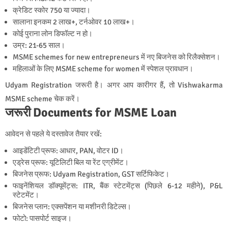
क्रेडिट स्कोर 750 या ज्यादा।
सालाना इनकम 2 लाख+, टर्नओवर 10 लाख+।
कोई पुराना लोन डिफॉल्ट न हो।
उम्र: 21-65 साल।
MSME schemes for new entrepreneurs में नए बिजनेस को रिलैक्सेशन।
महिलाओं के लिए MSME scheme for women में स्पेशल प्रावधान।
Udyam Registration जरूरी है। अगर आप कारीगर हैं, तो Vishwakarma
MSME scheme चेक करें।
जरूरी Documents for MSME Loan
आवेदन से पहले ये दस्तावेज तैयार रखें:
आइडेंटिटी प्रूफ: आधार, PAN, वोटर ID।
एड्रेस प्रूफ: यूटिलिटी बिल या रेंट एग्रीमेंट।
बिजनेस प्रूफ: Udyam Registration, GST सर्टिफिकेट।
फाइनेंशियल डॉक्यूमेंट्स: ITR, बैंक स्टेटमेंट्स (पिछले 6-12 महीने), P&L
स्टेटमेंट।
बिजनेस प्लान: एक्सपेंशन या मशीनरी डिटेल्स।
फोटो: पासपोर्ट साइज।