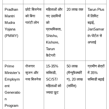
Pradhan
छोटे बिजनेस
महिलाओं और
20 लाख तक
Tarun Plus
Mantri
को बिना
नए उद्यमियों
में लिमिट
Mudra
गारंटी लोन
को
बढ़ाई,
Yojana
प्राथमिकता,
JanSamar
(PMMY)
Shishu,
th पोर्टल से
Kishore,
अप्लाई
Tarun
कैटेगरी
Prime
रोजगार
15-35%
50 लाख
ग्रामीण क्षेत्रों
Minister’s
सृजन और
सब्सिडी,
(मैन्युफैक्चरिं
में 35%
Employm
नया बिजनेस
SC/ST/
ग), 20 लाख
सब्सिडी बढ़ाई
ent
महिलाओं को
(सर्विस)
Generatio
ज्यादा छूट
n
Program