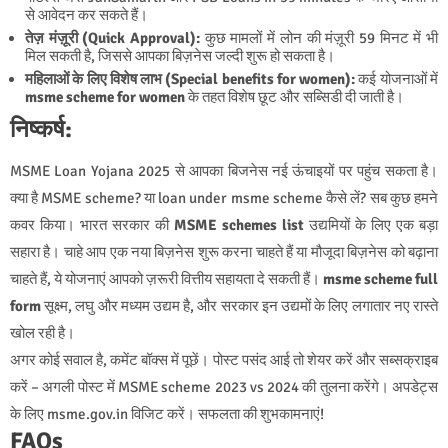
से आवेदन कर सकते हैं।
तेज़ मंज़ूरी (Quick Approval):
कुछ मामलों में लोन की मंज़ूरी 59 मिनट में भी
मिल सकती है, जिससे आपका बिज़नेस जल्दी शुरू हो सकता है।
महिलाओं के लिए विशेष लाभ (Special benefits for women):
कई योजनाओं में
msme scheme for women
के तहत विशेष छूट और सब्सिडी दी जाती है।
निष्कर्ष:
MSME Loan Yojana 2025 से आपका बिजनेस नई ऊंचाइयों पर पहुंच सकता है।
क्या है MSME scheme? या loan under msme scheme कैसे लें? सब कुछ हमने
कवर किया। भारत सरकार की
MSME schemes list
उद्यमियों के लिए एक बड़ा
सहारा है। चाहे आप एक नया बिज़नेस शुरू करना चाहते हैं या मौजूदा बिज़नेस को बढ़ाना
चाहते हैं, ये योजनाएं आपको ज़रूरी वित्तीय सहायता दे सकती हैं।
msme scheme full
form
सूक्ष्म, लघु और मध्यम उद्यम है, और सरकार इन उद्यमों के लिए लगातार नए रास्ते
खोल रही है।
अगर कोई सवाल है, कमेंट बॉक्स में पूछें। पोस्ट पसंद आई तो शेयर करें और सब्सक्राइब
करें – अगली पोस्ट में MSME scheme 2023 vs 2024 की तुलना करेंगे। अपडेट्स
के लिए msme.gov.in विजिट करें। सफलता की शुभकामनाएं!
FAQs