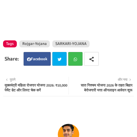
Tags
Rojgar-Yojana
SARKARI-YOJANA
Facebook
Twit
Wha
पुराने
और नया
मुख्यमंत्री महिला रोजगार योजना 2026: ₹10,000
सात निश्चय योजना 2026 के तहत बिहार
ter
tsap
पेमेंट डेट और लिस्ट चेक करें
बेरोजगारी भत्ता ऑनलाइन आवेदन शुरू
p