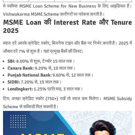
ये स्कीम्स MSME Loan Scheme for New Business के लिए आइडियल हैं।
Vishwakarma MSME Scheme कारीगरों पर फोकस करती है।
MSME Loan की Interest Rate और Tenure
2025
ब्याज दरें आपके क्रेडिट स्कोर, बिजनेस टाइप और बैंक पर निर्भर करती हैं। 2025 में
औसत दरें 7% से शुरू हैं। यहां प्रमुख बैंकों की लिस्ट:
SBI:
8.00% से शुरू, टेन्योर 15 साल तक।
Canara Bank:
9.20% से, 10 साल तक।
Punjab National Bank:
9.60% से, 12 साल तक।
SIDBI:
7.20% से, 15 साल तक।
Lendingkart:
1.25% प्रति माह, 3 साल तक।
टिप: अच्छा क्रेडिट स्कोर (750+) रखें तो ब्याज कम मिलेगा। MSME Subsidy
Scheme से सब्सिडी मिल सकती है।