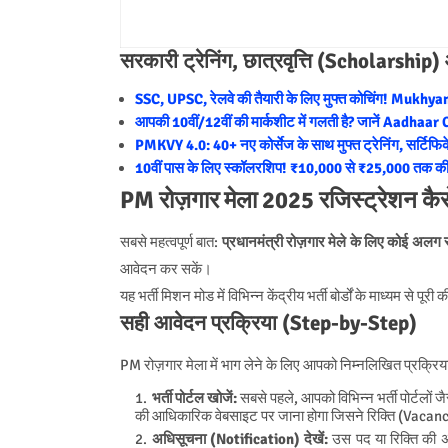
सरकारी ट्रेनिंग, छात्रवृत्ति (Scholarship
SSC, UPSC, रेलवे की तैयारी के लिए मुफ्त कोचिंग! Mukhy
आपकी 10वीं/12वीं की मार्कशीट में गलती है? जानें Aadhaa
PMKVY 4.0: 40+ नए कोर्सेज के साथ मुफ्त ट्रेनिंग, सर्टिफिक
10वीं पास के लिए स्कॉलरशिप! ₹10,000 से ₹25,000 तक क
PM रोज़गार मेला 2025 रजिस्ट्रेशन कै
सबसे महत्वपूर्ण बात:
प्रधानमंत्री रोज़गार मेले के लिए कोई अलग 
आवेदन कर सकें।
यह भर्ती मिशन मोड में विभिन्न केंद्रीय भर्ती बोर्डों के माध्यम से पूरी 
सही आवेदन प्रक्रिया (Step-by-Step)
PM रोज़गार मेला में भाग लेने के लिए आपको निम्नलिखित प्रक्रि
भर्ती पोर्टल खोजें:
सबसे पहले, आपको विभिन्न भर्ती पोर्टलों ज
की आधिकारिक वेबसाइट पर जाना होगा जिसने रिक्ति (Vacanc
अधिसूचना (Notification) देखें:
उस पद या रिक्ति की 