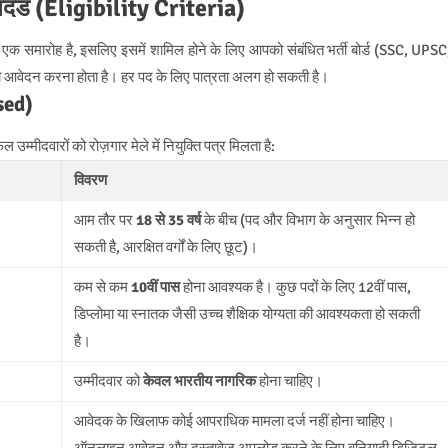
नदंड (Eligibility Criteria)
पने का एक समारोह है, इसलिए इसमें शामिल होने के लिए आपको संबंधित भर्ती बोर्ड (SSC, UPSC
 आवेदन करना होता है। हर पद के लिए पात्रता अलग हो सकती है।
ased)
फल उम्मीदवारों को रोज़गार मेले में नियुक्ति पत्र मिलता है:
विवरण
आम तौर पर
18 से 35 वर्ष
के बीच (पद और विभाग के अनुसार भिन्न हो
सकती है, आरक्षित वर्गों के लिए छूट)।
कम से कम
10वीं पास
होना आवश्यक है। कुछ पदों के लिए 12वीं पास,
डिप्लोमा या स्नातक जैसी उच्च शैक्षिक योग्यता की आवश्यकता हो सकती
है।
उम्मीदवार को
केवल भारतीय नागरिक
होना चाहिए।
आवेदक के खिलाफ कोई आपराधिक मामला दर्ज नहीं होना चाहिए।
ऑनलाइन आवेदन और दस्तावेज़ अपलोड करने के लिए बुनियादी डिजिटल