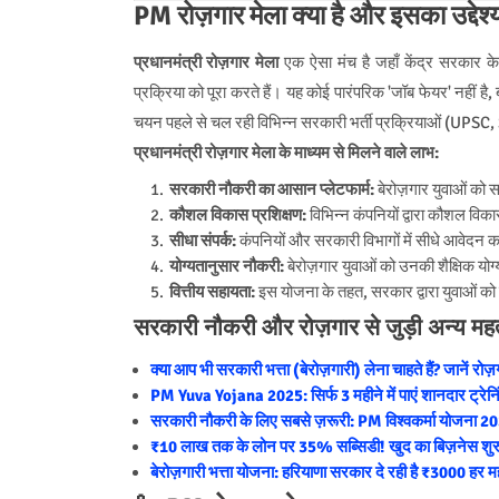
PM रोज़गार मेला क्या है और इसका उद्देश्य 
प्रधानमंत्री रोज़गार मेला
एक ऐसा मंच है जहाँ केंद्र सरकार के 
प्रक्रिया को पूरा करते हैं। यह कोई पारंपरिक 'जॉब फेयर' नहीं है,
चयन पहले से चल रही विभिन्न सरकारी भर्ती प्रक्रियाओं (UPSC, 
प्रधानमंत्री रोज़गार मेला के माध्यम से मिलने वाले लाभ:
सरकारी नौकरी का आसान प्लेटफार्म:
बेरोज़गार युवाओं को सर
कौशल विकास प्रशिक्षण:
विभिन्न कंपनियों द्वारा कौशल विक
सीधा संपर्क:
कंपनियों और सरकारी विभागों में सीधे आवेदन कर
योग्यतानुसार नौकरी:
बेरोज़गार युवाओं को उनकी शैक्षिक योग्
वित्तीय सहायता:
इस योजना के तहत, सरकार द्वारा युवाओं को फ
सरकारी नौकरी और रोज़गार से जुड़ी अन्य महत्व
क्या आप भी सरकारी भत्ता (बेरोज़गारी) लेना चाहते हैं? जानें 
PM Yuva Yojana 2025: सिर्फ 3 महीने में पाएं शानदार ट्रे
सरकारी नौकरी के लिए सबसे ज़रूरी: PM विश्वकर्मा योजना 2025 
₹10 लाख तक के लोन पर 35% सब्सिडी! खुद का बिज़नेस शुर
बेरोज़गारी भत्ता योजना: हरियाणा सरकार दे रही है ₹3000 हर