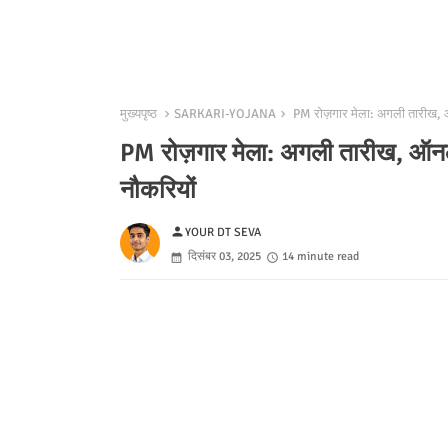
मुख्यपृष्ठ
SARKARI-YOJANA
PM रोज़गार मेला: अगली तारीख, ऑ
PM रोज़गार मेला: अगली तारीख, ऑनल
नौकरियों
person
YOUR DT SEVA
दिसंबर 03, 2025
14 minute read