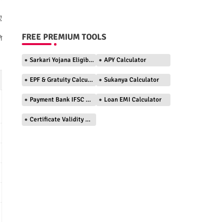
ए
FREE PREMIUM TOOLS
ि
Sarkari Yojana Eligibility Checker
APY Calculator
EPF & Gratuity Calculator
Sukanya Calculator
Payment Bank IFSC Finder
Loan EMI Calculator
Certificate Validity Checker