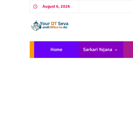
August 6, 2026
Home
Sarkari Yojana