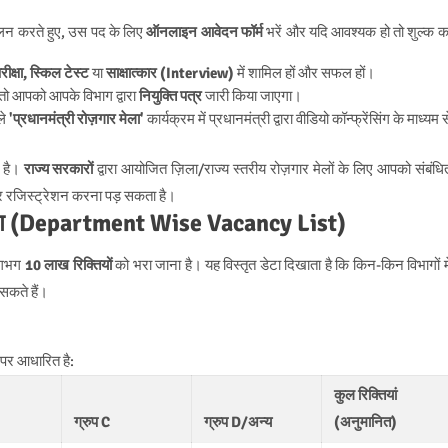
पालन करते हुए, उस पद के लिए
ऑनलाइन आवेदन फॉर्म
भरें और यदि आवश्यक हो तो शुल्क क
ीक्षा, स्किल टेस्ट
या
साक्षात्कार (Interview)
में शामिल हों और सफल हों।
ो आपको आपके विभाग द्वारा
नियुक्ति पत्र
जारी किया जाएगा।
ले
'प्रधानमंत्री रोज़गार मेला'
कार्यक्रम में प्रधानमंत्री द्वारा वीडियो कॉन्फ्रेंसिंग के माध्यम स
ी है।
राज्य सरकारों
द्वारा आयोजित ज़िला/राज्य स्तरीय रोज़गार मेलों के लिए आपको संबंधि
 रजिस्ट्रेशन करना पड़ सकता है।
वरण (Department Wise Vacancy List)
 लगभग
10 लाख रिक्तियों
को भरा जाना है। यह विस्तृत डेटा दिखाता है कि किन-किन विभागों मे
 सकते हैं।
 पर आधारित है:
कुल रिक्तियां
ग्रुप C
ग्रुप D/अन्य
(अनुमानित)