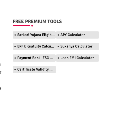
FREE PREMIUM TOOLS
Sarkari Yojana Eligibility Checker
APY Calculator
EPF & Gratuity Calculator
Sukanya Calculator
Payment Bank IFSC Finder
Loan EMI Calculator
े
Certificate Validity Checker
े
m