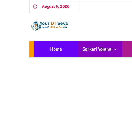
August 6, 2026
Home
Sarkari Yojana