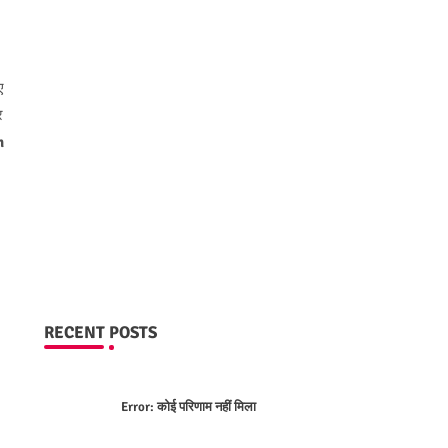
ए
र
n
RECENT POSTS
Error:
कोई परिणाम नहीं मिला