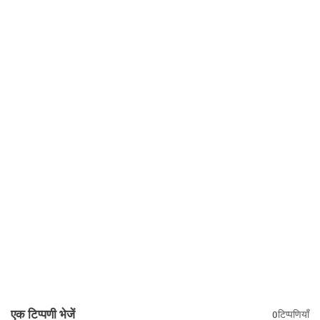
एक टिप्पणी भेजें
0टिप्पणियाँ