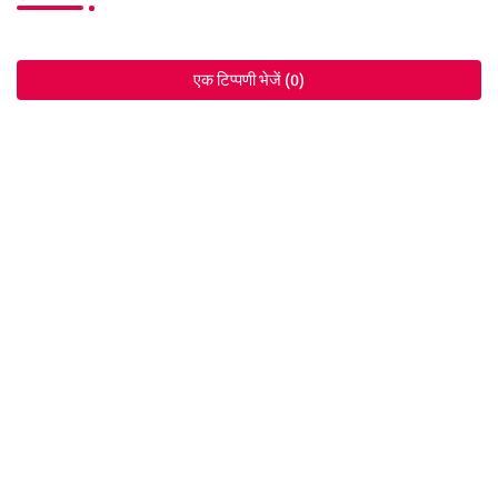
एक टिप्पणी भेजें (0)