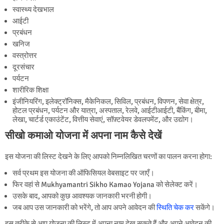
स्वास्थ्य देखभाल
आईटी
प्रबंधन
खनिज
वस्त्रोत्तर
दूरसंचार
पर्यटन
शारीरिक शिक्षा
इंजीनियरिंग, इलेक्ट्रॉनिक्स, मैकेनिकल, सिविल, प्रबंधन, विपणन, सेवा क्षेत्र,
होटल प्रबंधन, पर्यटन और यात्रा, अस्पताल, रेलवे, आईटीआईटी, बैंकिंग, बीमा,
लेखा, चार्टर्ड एकाउंटेंट, वित्तीय सेवाएं, सॉफ़्टवेयर डेवलपमेंट, और उद्योग।
सीखो कमाओ योजना में अपना नाम कैसे देखें
इस योजना की लिस्ट देखने के लिए आपको निम्नलिखित चरणों का पालन करना होगा:
सर्व प्रथम इस योजना की ऑफिसियल वेबसाइट पर जाएँ।
फिर वहां से Mukhyamantri Sikho Kamao Yojana को सेलेक्ट करें।
उसके बाद, आपको कुछ आवश्यक जानकारी भरनी होगी।
जब आप उस जानकारी को भरेंगे, तो आप अपने आवेदन की
स्थिति चेक कर
सकेंगे।
इस तरीके से आप योजना की लिस्ट में अपना नाम देख सकते हैं और अपने आवेदन की