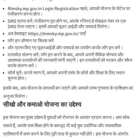
Mmsky.mp.gov.in Login Registration पहले, आपको योजना के पोर्टल पर
पंजीकरण करना होगा।
SMS प्राप्त करें: पंजीकरण पूरा होने पर, आपके रजिस्टर्ड मोबाइल नंबर पर एक
SMS भेजा जाएगा। इसमें आपको यूज़र आईडी और पासवर्ड मिलेगा।
अब वेबसाइट https://mmsky.mp.gov.in/ जाएँ
लॉग इन ऑप्शन पर क्लिक करें
और प्राप्त किए गए यूज़रआईडी और पासवर्ड का उपयोग करके लॉग इन करें।
दस्तावेज़ संलग्न करें: लॉग इन करने के बाद, आपसे अपनी शैक्षिक योग्यता और
आवश्यक दस्तावेजों की जानकारी मांगी जाएगी। इन दस्तावेजों को भरकर और स्कैन
करके संलग्न करें।
कोर्स चुनें: अगले चरण में, आपको अपनी पसंद के कोर्स और शिक्षा के लिए स्थान
चुनना होगा।
इसके बाद, आप योजना के लाभार्थी बन जाएंगे और आपको उच्च गुणवत्ता के प्रशिक्षण का
अनुभव मिलेगा।
सीखो और कमाओ योजना का उद्देश्य
इस योजना का मुख्य उद्देश्य है युवाओं को रोजगार के अवसर प्रदान करना। आप सोच
सकते हैं, आपके पास शिक्षा होने के बावजूद भी कई युवा उद्योगिक और व्यवसायिक
प्रतिष्ठानों में काम करने के लिए पूरी तरह से कुशल नहीं होते। इस योजना के अंतर्गत