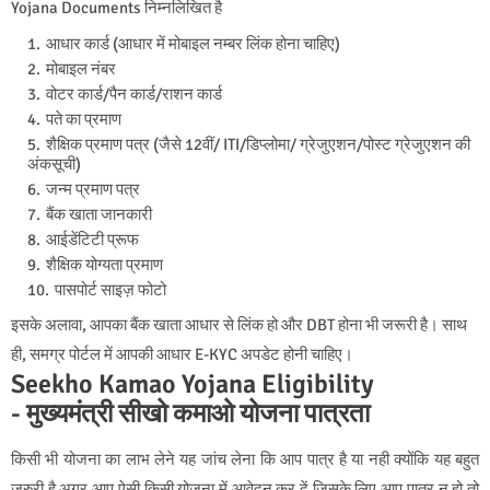
Yojana Documents निम्नलिखित है
आधार कार्ड (आधार में मोबाइल नम्बर लिंक होना चाहिए)
मोबाइल नंबर
वोटर कार्ड/पैन कार्ड/राशन कार्ड
पते का प्रमाण
शैक्षिक प्रमाण पत्र (जैसे 12वीं/ ITI/डिप्लोमा/ ग्रेजुएशन/पोस्ट ग्रेजुएशन की
अंकसूची)
जन्म प्रमाण पत्र
बैंक खाता जानकारी
आईडेंटिटी प्रूफ
शैक्षिक योग्यता प्रमाण
पासपोर्ट साइज़ फोटो
इसके अलावा, आपका बैंक खाता आधार से लिंक हो और DBT होना भी जरूरी है। साथ
ही, समग्र पोर्टल में आपकी आधार E-KYC अपडेट होनी चाहिए।
Seekho Kamao Yojana Eligibility
- मुख्यमंत्री सीखो कमाओ योजना पात्रता
किसी भी योजना का लाभ लेने यह जांच लेना कि आप पात्र है या नही क्योंकि यह बहुत
जरुरी है अगर आप ऐसी किसी योजना में आवेदन कर दें जिसके लिए आप पात्र न हो तो