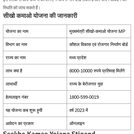
स्थिति को जांच सकते हैं।
सीखो कमाओ योजना की जानकारी
योजना का नाम
मुख्यमंत्री सीखो-कमाओ योजना MP
विभाग का नाम
कौशल विकास एवं रोजगार निर्मााण बोर्ड
राज्य का नाम
मध्य प्रदेश
लाभ क्या है
8000-10000 रुपये प्रतिमाह मिलेंगे
लाभार्थी
राज्य के बेरोजगार युवा
हेल्पलाइन नंबर
1800-599-0019
यह योजना कब शुरू हुयी
वर्ष 2023 में
आवेदन का प्रकार
ऑनलाइन
Seekho Kamao Yojana Stipend