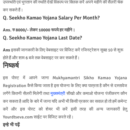
उपस्थति एवं भुगतान की स्थति देखें विकल्प पर क्लिक करें अपने महीने की सैलरी चेक
कर सकते हैं।
Q. Seekho Kamao Yojana Salary Per Month?
Ans. रु 8000/- लेकर 10000 रूपये हर महीने।
Q. Seekho Kamao Yojana Last Date?
Ans
इसकी जानकारी के लिए वेबसाइट पर विजिट करें रजिस्ट्रेशन सुबह 10 से शुरू
होते हैं और शाम 6 बजे तक वेबसाइट पर कर सकते हैं।
निष्कर्ष
इस पोस्ट में आपने जाना Mukhyamantri Sikho Kamao Yojana
Registration कैसे किया जाता है इस योजना के लिए क्या पात्रता है कौन से दस्तावेज
लगेंगे कितनी सैलरी मिलेगी तथा
मुख्यमंत्री
सीखो और कमाओ योजना पंजीकरण कौन
कर सकता है आदि के बारे में जाना यदि अभी भी किसी प्रकार का सवाल हो तो हमें कमेन्ट
करें और इस पोस्ट को शेयर भी करें इसी तरह की अन्य जानकारी हेतु
Yourdtseva.com साईट पर विजिट करते रहें।
इन्हे भी पढ़ें