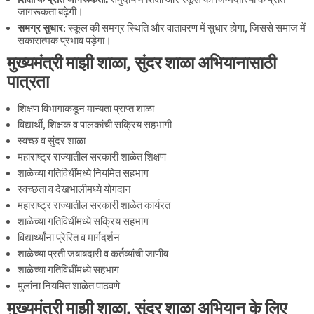
जागरूकता बढ़ेगी।
समग्र सुधार
: स्कूल की समग्र स्थिति और वातावरण में सुधार होगा, जिससे समाज में
सकारात्मक प्रभाव पड़ेगा।
मुख्यमंत्री माझी शाळा, सुंदर शाळा अभियानासाठी
पात्रता
शिक्षण विभागाकडून मान्यता प्राप्त शाळा
विद्यार्थी, शिक्षक व पालकांची सक्रिय सहभागी
स्वच्छ व सुंदर शाळा
महाराष्ट्र राज्यातील सरकारी शाळेत शिक्षण
शाळेच्या गतिविधींमध्ये नियमित सहभाग
स्वच्छता व देखभालीमध्ये योगदान
महाराष्ट्र राज्यातील सरकारी शाळेत कार्यरत
शाळेच्या गतिविधींमध्ये सक्रिय सहभाग
विद्यार्थ्यांना प्रेरित व मार्गदर्शन
शाळेच्या प्रती जबाबदारी व कर्तव्यांची जाणीव
शाळेच्या गतिविधींमध्ये सहभाग
मुलांना नियमित शाळेत पाठवणे
मुख्यमंत्री माझी शाळा, सुंदर शाळा अभियान के लिए