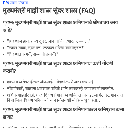
PM पोषण योजना
मुख्यमंत्री माझी शाळा सुंदर शाळा (FAQ)
प्रश्न:
मुख्यमंत्री माझी शाळा सुंदर शाळा अभियानाचे घोषवाक्य काय
आहे?
"शिक्षणाचा झरा, शाळा सुंदर, ज्ञानाचा दिवा, भारत उज्ज्वल!"
"स्वच्छ शाळा, सुंदर मन, उज्ज्वल भविष्य महाराष्ट्रान!"
"शिक्षणात प्रगती, राज्याची उन्नती!"
प्रश्न:
मुख्यमंत्री माझी शाळा सुंदर शाळा अभियानात कशी नोंदणी
करावी?
शाळांना या वेबसाईटवर ऑनलाईन नोंदणी करणे आवश्यक आहे.
नोंदणीसाठी, शाळांना आवश्यक माहिती आणि कागदपत्रे जमा करावी लागतील.
अधिक माहितीसाठी, शाळा शिक्षण विभागाच्या अधिकृत वेबसाइटला भेट देऊ शकतात
किंवा जिल्हा शिक्षण अधिकाऱ्यांच्या कार्यालयाशी संपर्क साधू शकतात.
प्रश्न:
मुख्यमंत्री माझी शाळा सुंदर शाळा अभियानाबद्दल अभिप्राय कसा
द्यावा?