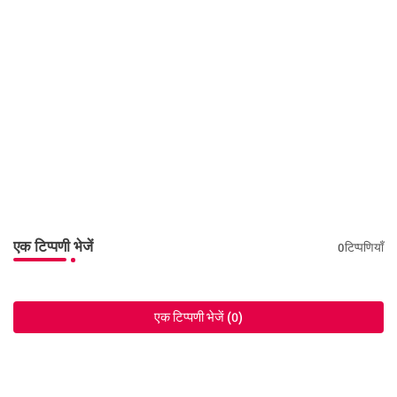
एक टिप्पणी भेजें
0टिप्पणियाँ
एक टिप्पणी भेजें (0)