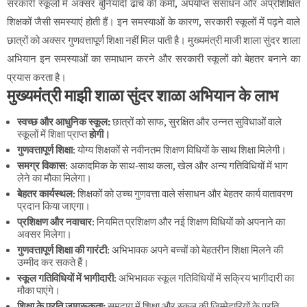
सरकारी स्कूलों में अक्सर बुनियादी ढांचे की कमी, अपर्याप्त संसाधन और अप्रशिक्षित
शिक्षकों जैसी समस्याएं होती हैं। इन समस्याओं के कारण, सरकारी स्कूलों में पढ़ने वाले
छात्रों को अक्सर गुणवत्तापूर्ण शिक्षा नहीं मिल पाती है। मुख्यमंत्री माजी शाला सुंदर शाला
अभियान इन समस्याओं का समाधान करने और सरकारी स्कूलों को बेहतर बनाने का
प्रयास करता है।
मुख्यमंत्री माझी शाळा सुंदर शाळा अभियान के लाभ
स्वच्छ और आधुनिक स्कूल:
छात्रों को साफ, सुरक्षित और उन्नत सुविधाओं वाले
स्कूलों में शिक्षा प्राप्त
होगी।
गुणवत्तापूर्ण शिक्षा
: योग्य शिक्षकों से नवीनतम शिक्षण विधियों के साथ शिक्षा मिलेगी।
समग्र विकास
: अकादमिक के साथ-साथ कला, खेल और अन्य गतिविधियों में भाग
लेने का मौका मिलेगा।
बेहतर कार्यस्थल
: शिक्षकों को उच्च गुणवत्ता वाले संसाधन और बेहतर कार्य वातावरण
प्रदान किया जाएगा।
प्रशिक्षण और नवाचार
: नियमित प्रशिक्षण और नई शिक्षण विधियों को अपनाने का
अवसर मिलेगा।
गुणवत्तापूर्ण शिक्षा की गारंटी
: अभिभावक अपने बच्चों को बेहतरीन शिक्षा मिलने की
उम्मीद कर सकते हैं।
स्कूल गतिविधियों में भागीदारी
: अभिभावक स्कूल गतिविधियों में सक्रिय भागीदारी का
मौका पाएंगे।
शिक्षा के प्रति जागरूकता:
समुदाय में शिक्षा और स्कूल की जिम्मेदारियों के प्रति