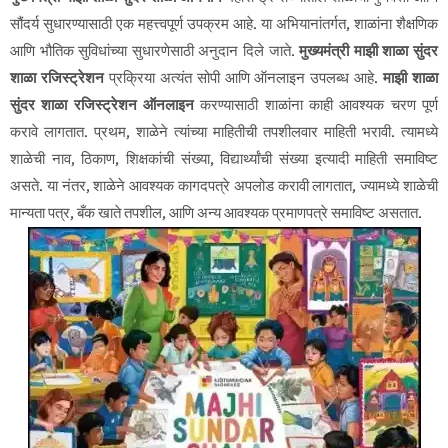
सौंदर्य सुधारण्यासाठी एक महत्त्वपूर्ण उपक्रम आहे. या अभियानांतर्गत, शाळांना शैक्षणिक
आणि भौतिक सुविधांच्या सुधारणेसाठी अनुदान दिले जाते.
मुख्यमंत्री माझी शाळा सुंदर
शाळा रजिस्ट्रेशन
प्रक्रिया अत्यंत सोपी आणि ऑनलाइन उपलब्ध आहे.
माझी शाळा
सुंदर शाळा रजिस्ट्रेशन ऑनलाइन
करण्यासाठी शाळांना काही आवश्यक चरण पूर्ण
करावे लागतात. प्रथम, शाळेने त्यांच्या माहितीची तपशीलवार माहिती भरावी. त्यामध्ये
शाळेची नाव, ठिकाण, शिक्षकांची संख्या, विद्यार्थ्यांची संख्या इत्यादी माहिती समाविष्ट
असते. या नंतर, शाळेने आवश्यक कागदपत्रे अपलोड करावी लागतात, ज्यामध्ये शाळेची
मान्यता पत्र, बँक खाते तपशील, आणि अन्य आवश्यक प्रमाणपत्रे समाविष्ट असतात.