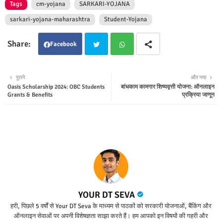
Tags
cm-yojana
SARKARI-YOJANA
sarkari-yojana-maharashtra
Student-Yojana
Facebook
Twit
Wha
पुराने
और नया
Oasis Scholarship 2024: OBC Students
बांधकाम कामगार शिष्यवृत्ती योजना: ऑनलाइन
ter
tsap
Grants & Benefits
प्रक्रिया जाणून
p
YOUR DT SEVA
हरी, पिछले 5 वर्षों से Your DT Seva के माध्यम से पाठकों को सरकारी योजनाओं, बैंकिंग और
ऑनलाइन सेवाओं पर अपनी विशेषज्ञता साझा करते हैं। हम आपको इन विषयों की गहरी और