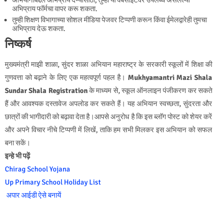
अभियानाबद्दल अभिप्राय देण्यासाठी, तुम्ही या वेबसाईटवर उपलब्ध असलेल्या
अभिप्राय फॉर्मचा वापर करू शकता.
तुम्ही शिक्षण विभागाच्या सोशल मीडिया पेजवर टिप्पणी करून किंवा ईमेलद्वारेही तुमचा
अभिप्राय देऊ शकता.
निष्कर्ष
मुख्यमंत्री माझी शाळा, सुंदर शाळा अभियान महाराष्ट्र के सरकारी स्कूलों में शिक्षा की
गुणवत्ता को बढ़ाने के लिए एक महत्वपूर्ण पहल है।
Mukhyamantri Mazi Shala
Sundar Shala Registration
के माध्यम से, स्कूल ऑनलाइन पंजीकरण कर सकते
हैं और आवश्यक दस्तावेज अपलोड कर सकते हैं। यह अभियान स्वच्छता, सुंदरता और
छात्रों की भागीदारी को बढ़ावा देता है।आपसे अनुरोध है कि इस ब्लॉग पोस्ट को शेयर करें
और अपने विचार नीचे टिप्पणी में लिखें, ताकि हम सभी मिलकर इस अभियान को सफल
बना सकें।
इन्हे भी पढ़ें
Chirag School Yojana
Up Primary School Holiday List
अपार आईडी ऐसे बनायें