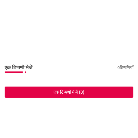
एक टिप्पणी भेजें
0टिप्पणियाँ
एक टिप्पणी भेजें (0)