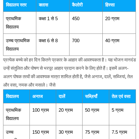
विद्यालय स्तर
क्लास
कैलोरी
हिस्सा
प्राथमिक
कक्षा 1 से 5
450
20 ग्राम
विद्यालय
उच्च प्राथमिक
कक्षा 6 से 8
700
40 ग्राम
विद्यालय
प्रत्येक बच्चे को हर दिन कितने प्रकार के आहार की आवश्यकता है। यह भोजन मानदंड
उन्हें संतुलित और पोषण से भरपूर आहार प्रदान करने के लिए होते हैं। इसमें अलग-
अलग पोषक तत्वों की आवश्यक मात्रा शामिल होती है, जैसे अनाज, दालें, सब्जियां, तेल
और वसा, नमक और मसाले। जैसे
विद्यालय
अनाज
दालें
सब्ज़ियाँ
तेल एवं वसा
प्राथमिक
100 ग्राम
20 ग्राम
50 ग्राम
5 ग्राम
विद्यालय
उच्च
150 ग्राम
30 ग्राम
75 ग्राम
7.5 ग्राम