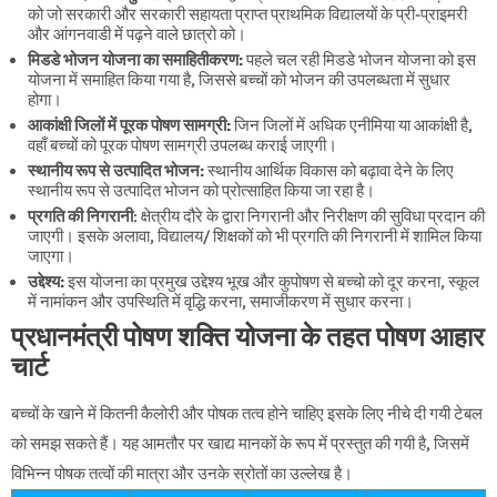
को जो सरकारी और सरकारी सहायता प्राप्त प्राथमिक विद्यालयों के प्री-प्राइमरी
और आंगनवाडी में पढ़ने वाले छात्रो को।
मिडडे भोजन योजना का समाहितीकरण:
पहले चल रही मिडडे भोजन योजना को इस
योजना में समाहित किया गया है, जिससे बच्चों को भोजन की उपलब्धता में सुधार
होगा।
आकांक्षी जिलों में पूरक पोषण सामग्री:
जिन जिलों में अधिक एनीमिया या आकांक्षी है,
वहाँ बच्चों को पूरक पोषण सामग्री उपलब्ध कराई जाएगी।
स्थानीय रूप से उत्पादित भोजन:
स्थानीय आर्थिक विकास को बढ़ावा देने के लिए
स्थानीय रूप से उत्पादित भोजन को प्रोत्साहित किया जा रहा है।
प्रगति की निगरानी
: क्षेत्रीय दौरे के द्वारा निगरानी और निरीक्षण की सुविधा प्रदान की
जाएगी। इसके अलावा, विद्यालय/ शिक्षकों को भी प्रगति की निगरानी में शामिल किया
जाएगा।
उद्देश्य:
इस योजना का प्रमुख उद्देश्य भूख और कुपोषण से बच्चो को दूर करना, स्कूल
में नामांकन और उपस्थिति में वृद्धि करना, समाजीकरण में सुधार करना।
प्रधानमंत्री पोषण शक्ति योजना के तहत पोषण आहार
चार्ट
बच्चों के खाने में कितनी कैलोरी और पोषक तत्व होने चाहिए इसके लिए नीचे दी गयी टेबल
को समझ सकते हैं। यह आमतौर पर खाद्य मानकों के रूप में प्रस्तुत की गयी है, जिसमें
विभिन्न पोषक तत्वों की मात्रा और उनके स्रोतों का उल्लेख है।