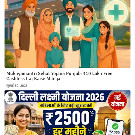
Mukhyamantri Sehat Yojana Punjab: ₹10 Lakh Free
Cashless Ilaj Kaise Milega
जुलाई 30, 2026