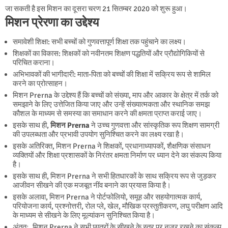
जा सकती है इस मिशन का दूसरा चरण 21 सितम्बर 2020 को शुरू हुआ।
मिशन प्रेरणा का उद्देश्य
समावेशी शिक्षा: सभी बच्चों को गुणवत्तापूर्ण शिक्षा तक पहुंचाने का लक्ष्य।
शिक्षकों का विकास: शिक्षकों को नवीनतम शिक्षण पद्धतियों और प्रौद्योगिकियों से
परिचित कराना।
अभिभावकों की भागीदारी: माता-पिता को बच्चों की शिक्षा में सक्रिय रूप से शामिल
करने का प्रोत्साहन।
मिशन Prerna के उद्देश्य हैं कि बच्चों को संख्या, माप और आकार के क्षेत्र में तर्क को
समझाने के लिए उत्तेजित किया जाए और उन्हें संख्यात्मकता और स्थानिक समझ
कौशल के माध्यम से समस्या का समाधान करने की क्षमता प्राप्त कराई जाए।
इसके साथ ही,
मिशन Prerna
ने उच्च गुणवत्ता और सांस्कृतिक रूप शिक्षण सामग्री
की उपलब्धता और प्रभावी उपयोग सुनिश्चित करने का लक्ष्य रखा है।
इसके अतिरिक्त, मिशन Prerna ने शिक्षकों, प्रधानाध्यापकों, शैक्षणिक संसाधन
व्यक्तियों और शिक्षा प्रशासकों के निरंतर क्षमता निर्माण पर ध्यान देने का संकल्प किया
है।
इसके साथ ही, मिशन Prerna ने सभी हितधारकों के साथ सक्रिय रूप से जुड़कर
आजीवन सीखने की एक मजबूत नींव बनाने का प्रयास किया है।
इसके अलावा, मिशन Prerna ने पोर्टफोलियो, समूह और सहयोगात्मक कार्य,
परियोजना कार्य, प्रश्नोत्तरी, रोल प्ले, खेल, मौखिक प्रस्तुतीकरण, लघु परीक्षण आदि
के माध्यम से सीखने के लिए मूल्यांकन सुनिश्चित किया है।
अंततः, मिशन Prerna ने सभी छात्रों के सीखने के स्तर पर नज़र रखने का संकल्प