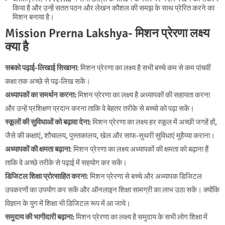
किया है और उन्हें सतत पठन और लेखन कौशल की समझ के साथ प्रेरित करने का
मिशन बनाया है।
Mission Prerna Lakshya- मिशन प्रेरणा लक्ष्य
क्या है
सबको पढ़ाई-लिखाई सिखाना
: मिशन प्रेरणा का लक्ष्य है सभी बच्चे कम से कम पांचवीं
कक्षा तक अच्छे से पढ़-लिख सकें।
अध्यापकों का समर्थन करना:
मिशन प्रेरणा का लक्ष्य है अध्यापकों की सहायता करना
और उन्हें प्रशिक्षण प्रदान करना ताकि वे बेहतर तरीके से बच्चो को पढ़ा सकें।
स्कूलों की सुविधाओं को बढ़ावा देना:
मिशन प्रेरणा का लक्ष्य हर स्कूल में अच्छी जगहें हों,
जैसे की कक्षाएं, शौचालय, पुस्तकालय, खेल और साफ-सुथरी सुविधाएं मुहैय्या कराना।
अध्यापकों की क्षमता बढ़ाना
: मिशन प्रेरणा का लक्ष्य अध्यापकों की क्षमता को बढ़ाना हैं
ताकि वे अच्छे तरीके से पढ़ाई में सहयोग कर सकें।
डिजिटल शिक्षा प्रोत्साहित करना
: मिशन प्रेरणा से बच्चे और अध्यापक डिजिटल
उपकरणों का उपयोग कर सकें और ऑनलाइन शिक्षा सामग्री का लाभ उठा सकें। क्योंकि
विज्ञान के युग में शिक्षा भी डिजिटल रूप में आ जाये।
समुदाय की भागीदारी बढ़ाना:
मिशन प्रेरणा का लक्ष्य है समुदाय के सभी लोग शिक्षा में