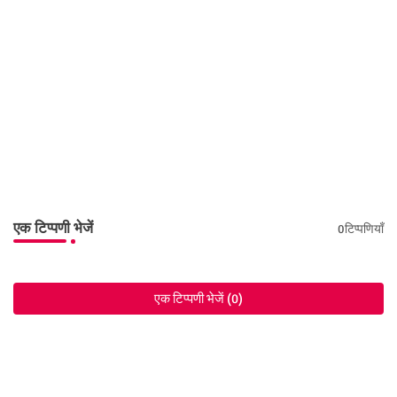
एक टिप्पणी भेजें
0टिप्पणियाँ
एक टिप्पणी भेजें (0)