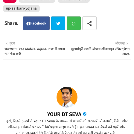
up-sarkari-yojana
Facebook
Twit
Wha
पुराने
और नया
राजस्थान Free Mobile Yojana List: में अपना
मुख्यमंत्री उद्यमी योजना ऑनलाइन रजिस्ट्रेशन
ter
tsap
नाम चेक करें!
2024
p
YOUR DT SEVA
हरी, पिछले 5 वर्षों से Your DT Seva के माध्यम से पाठकों को सरकारी योजनाओं, बैंकिंग और
ऑनलाइन सेवाओं पर अपनी विशेषज्ञता साझा करते हैं। हम आपको इन विषयों की गहरी और
सटीक जानकारी देते हैं ताकि आप डिजिटल सेवाओं का सही उपयोग कर सकें।