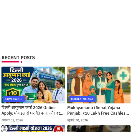
RECENT POSTS
GOVT-CARDS
MAHILA-YOJANA
दिल्ली आयुष्मान कार्ड 2026 Online
Mukhyamantri Sehat Yojana
Apply: मोबाइल से घर बैठे बनाएं और ₹10
Punjab: ₹10 Lakh Free Cashless
लाख तक मुफ्त इलाज पाएं
Ilaj Kaise Milega
अगस्त 02, 2026
जुलाई 30, 2026