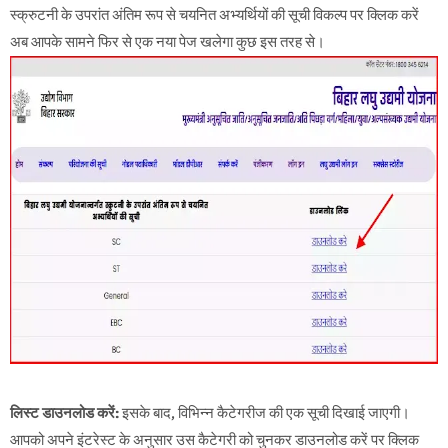
स्क्रुटनी के उपरांत अंतिम रूप से चयनित अभ्यर्थियों की सूची विकल्प पर क्लिक करें
अब आपके सामने फिर से एक नया पेज खलेगा कुछ इस तरह से।
लिस्ट डाउनलोड करें:
इसके बाद, विभिन्न कैटेगरीज की एक सूची दिखाई जाएगी।
आपको अपने इंटरेस्ट के अनुसार उस कैटेगरी को चुनकर डाउनलोड करें पर क्लिक