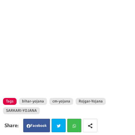
Tags
bihar-yojana
cm-yojana
Rojgar-Yojana
SARKARI-YOJANA
Facebook