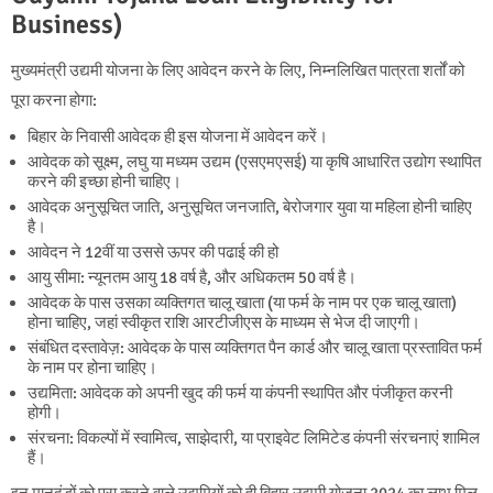
Business)
मुख्यमंत्री उद्यमी योजना के लिए आवेदन करने के लिए, निम्नलिखित पात्रता शर्तों को
पूरा करना होगा:
बिहार के निवासी आवेदक ही इस योजना में आवेदन करें।
आवेदक को सूक्ष्म, लघु या मध्यम उद्यम (एसएमएसई) या कृषि आधारित उद्योग स्थापित
करने की इच्छा होनी चाहिए।
आवेदक अनुसूचित जाति, अनुसूचित जनजाति, बेरोजगार युवा या महिला होनी चाहिए
है।
आवेदन ने 12वीं या उससे ऊपर की पढाई की हो
आयु सीमा: न्यूनतम आयु 18 वर्ष है, और अधिकतम 50 वर्ष है।
आवेदक के पास उसका व्यक्तिगत चालू खाता (या फर्म के नाम पर एक चालू खाता)
होना चाहिए, जहां स्वीकृत राशि आरटीजीएस के माध्यम से भेज दी जाएगी।
संबंधित दस्तावेज़: आवेदक के पास व्यक्तिगत पैन कार्ड और चालू खाता प्रस्तावित फर्म
के नाम पर होना चाहिए।
उद्यमिता: आवेदक को अपनी खुद की फर्म या कंपनी स्थापित और पंजीकृत करनी
होगी।
संरचना: विकल्पों में स्वामित्व, साझेदारी, या प्राइवेट लिमिटेड कंपनी संरचनाएं शामिल
हैं।
इन मानदंडों को पूरा करने वाले उद्यमियों को ही बिहार उद्यमी योजना 2024 का लाभ मिल