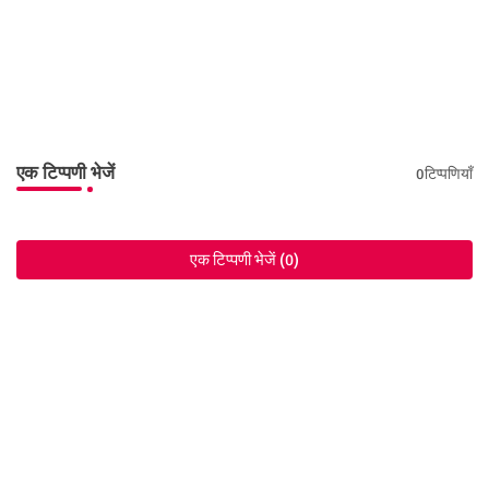
एक टिप्पणी भेजें
0टिप्पणियाँ
एक टिप्पणी भेजें (0)