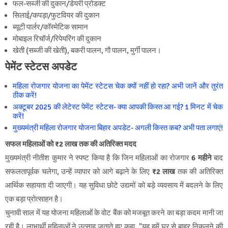
फल-सब्जी की दुकान/डेयरी प्रोडक्ट
सिलाई/कपड़ा/फुटवियर की दुकान
ब्यूटी पार्लर/कॉस्मेटिक सामान
मोबाइल रिचॉर्ज/रिपेयरिंग की दुकान
खेती (सब्जी की खेती), बकरी पालन, गौ पालन, मुर्गी पालन।
पेमेंट स्टेटस अपडेट
महिला रोजगार योजना का पेमेंट स्टेटस चेक क्यों नहीं हो रहा? अभी जानें और तुरंत
ठीक करें!
अक्टूबर 2025 की लेटेस्ट पेमेंट स्टेटस- क्या आपकी किस्त आ गई? 1 मिनट में चेक
करें!
मुख्यमंत्री महिला रोजगार योजना बिहार अपडेट- अगली किस्त कब? अभी पता लगाएं!
सफल महिलाओं को ₹2 लाख तक की अतिरिक्त मदद
मुख्यमंत्री नीतीश कुमार ने स्पष्ट किया है कि जिन महिलाओं का रोजगार
6 महीने
बाद
सफलतापूर्वक चलेगा, उन्हें व्यापार को आगे बढ़ाने के लिए
₹2 लाख
तक की अतिरिक्त
आर्थिक सहायता दी जाएगी। यह सुविधा छोटे उद्यमों को बड़े व्यवसाय में बदलने के लिए
एक बड़ा प्रोत्साहन है।
चुनावी साल में यह योजना महिलाओं के वोट बैंक को मजबूत करने का बड़ा कदम मानी जा
रही है। लाभार्थी महिलाओं ने उत्साह जताते हुए कहा, "यह हमें घर से बाहर निकलने की