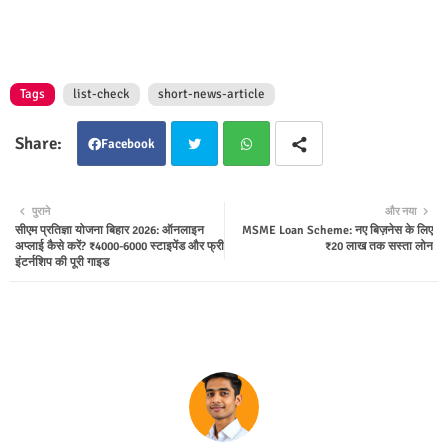
Tags
list-check
short-news-article
Facebook
Twit
Wha
पुराने
और नया
सीएम प्रतिज्ञा योजना बिहार 2026: ऑनलाइन
MSME Loan Scheme: नए बिज़नेस के लिए
ter
tsap
अप्लाई कैसे करें? ₹4000-6000 स्टाइपेंड और फ्री
₹20 लाख तक सस्ता लोन
इंटर्नशिप की पूरी गाइड
p