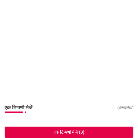
एक टिप्पणी भेजें
0टिप्पणियाँ
एक टिप्पणी भेजें (0)