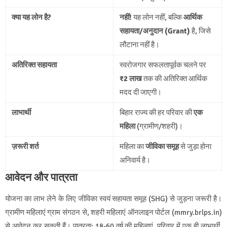
क्या यह लोन है?
नहीं!
यह लोन नहीं, बल्कि
आर्थिक
सहायता/अनुदान (Grant)
है, जिसे
लौटाना नहीं है।
अतिरिक्त सहायता
स्वरोजगार सफलतापूर्वक चलने पर
₹2 लाख
तक की अतिरिक्त आर्थिक
मदद दी जाएगी।
लाभार्थी
बिहार राज्य की हर परिवार की
एक
महिला
(ग्रामीण/शहरी)।
ज़रूरी शर्त
महिला का
जीविका समूह
से जुड़ा होना
अनिवार्य है।
आवेदन और पात्रता
योजना का लाभ लेने के लिए जीविका स्वयं सहायता समूह (SHG) से जुड़ना जरूरी है।
ग्रामीण महिलाएं ग्राम संगठन से, शहरी महिलाएं ऑनलाइन पोर्टल (mmry.brlps.in)
से आवेदन कर सकती हैं। पात्रता: 18-60 वर्ष की महिलाएं, परिवार में एक ही लाभार्थी,