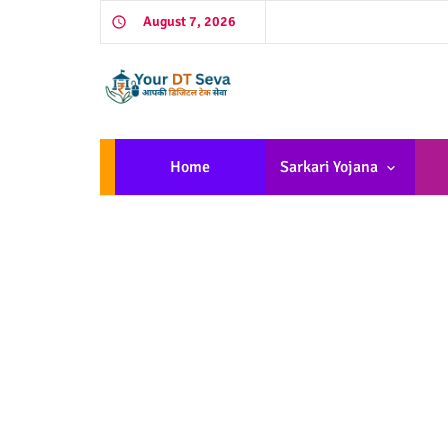
August 7, 2026
Home
Sarkari Yojana