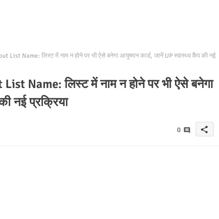
 Name: लिस्ट में नाम न होने पर भी ऐसे बनेगा आयुष्मान कार्ड, जानें UP स्वास्थ्य कैंप की नई
 Name: लिस्ट में नाम न होने पर भी ऐसे बनेगा
प की नई प्रक्रिया
share
0