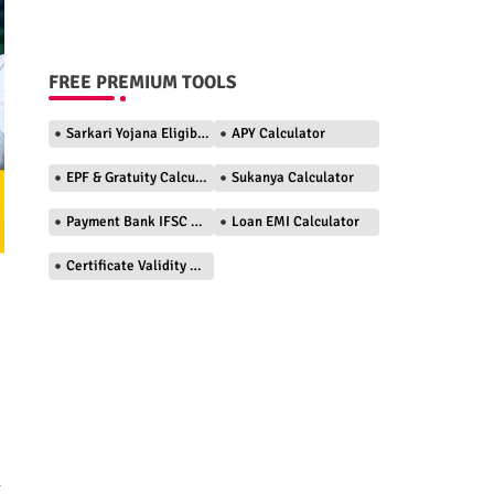
FREE PREMIUM TOOLS
Sarkari Yojana Eligibility Checker
APY Calculator
EPF & Gratuity Calculator
Sukanya Calculator
Payment Bank IFSC Finder
Loan EMI Calculator
Certificate Validity Checker