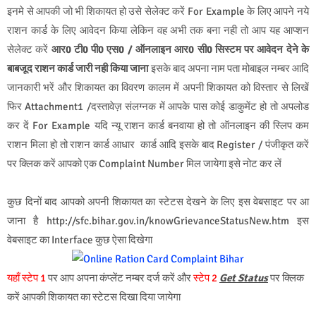
इनमे से आपकी जो भी शिकायत हो उसे सेलेक्ट करें For Example के लिए आपने नये
राशन कार्ड के लिए आवेदन किया लेकिन वह अभी तक बना नही तो आप यह आप्शन
सेलेक्ट करें
आर0 टी0 पी0 एस0 / ऑनलाइन आर0 सी0 सिस्टम पर आवेदन देने के
बाबजूद राशन कार्ड जारी नही किया जाना
इसके बाद अपना नाम पता मोबाइल नम्बर आदि
जानकारी भरें और शिकायत का विवरण कालम में अपनी शिकायत को विस्तार से लिखें
फिर Attachment1 /दस्तावेज़ संलग्नक में आपके पास कोई डाकुमेंट हो तो अपलोड
कर दें For Example यदि न्यू राशन कार्ड बनवाया हो तो ऑनलाइन की स्लिप कम
राशन मिला हो तो राशन कार्ड आधार कार्ड आदि इसके बाद Register / पंजीकृत करें
पर क्लिक करें आपको एक Complaint Number मिल जायेगा इसे नोट कर लें
कुछ दिनों बाद आपको अपनी शिकायत का स्टेटस देखने के लिए इस वेबसाइट पर आ
जाना है http://sfc.bihar.gov.in/knowGrievanceStatusNew.htm इस
वेबसाइट का Interface कुछ ऐसा दिखेगा
यहाँ स्टेप 1
पर आप अपना कंप्लेंट नम्बर दर्ज करें और
स्टेप 2
Get Status
पर क्लिक
करें आपकी शिकायत का स्टेटस दिखा दिया जायेगा