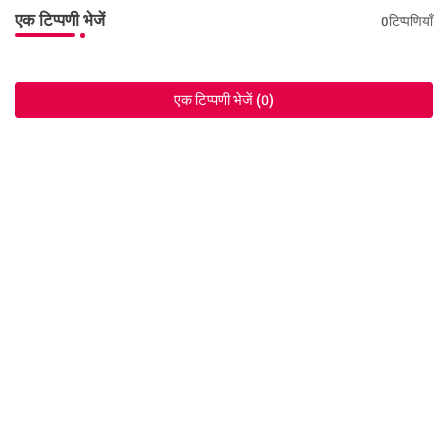
एक टिप्पणी भेजें
0टिप्पणियाँ
एक टिप्पणी भेजें (0)