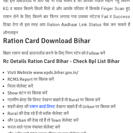
यहाँ इस Method से आप यह भी देख सकते हैं की आपको पिछले महीने गेंहूँ कितने
KG व चावल कितने किलो मिले थे और आपके परिवार में किसके Finger Scan हुए
राशन लेने के लिए कितने बार फिंगर लगाया गया उसका स्टेटस Fail व Success
दिखा देगा तो इस तरह आप
Ration Aadhaar Link Status चेक कर सकते हैं
ऑनलाइन
Ration Card Download Bihar
बिहार राशन कार्ड डाउनलोड करने के लिए निम्न स्टेप को Follow करें
Rc Details Ration Card Bihar - Check Bpl List Bihar
Visti Webiste www.epds.bihar.gov.in/
RCMS Report पर क्लिक करें
जिला सेलेक्ट करें
Show बटन पर क्लिक करें
ग्रामीण क्षेत्र कि लिस्ट देखना चाहते है तो Rural पर क्लिक करें
शहरी क्षेत्र की
राशन कार्ड लिस्ट
देखना चाहते हैं तो Urban पर क्लिक करें
Rural की देख रहे हैं तो ब्लॉक सेलेक्ट करें
और Urban की देख रहे हैं तो Town सेलेक्ट करें
रूरल वाले ग्राम पंचायत सेलेक्ट करें