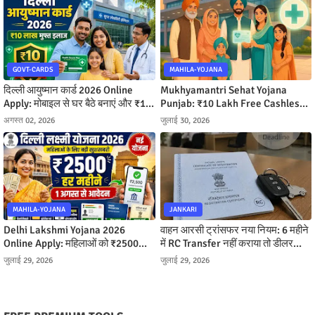
GOVT-CARDS
MAHILA-YOJANA
दिल्ली आयुष्मान कार्ड 2026 Online
Mukhyamantri Sehat Yojana
Apply: मोबाइल से घर बैठे बनाएं और ₹10
Punjab: ₹10 Lakh Free Cashless
लाख तक मुफ्त इलाज पाएं
Ilaj Kaise Milega
अगस्त 02, 2026
जुलाई 30, 2026
MAHILA-YOJANA
JANKARI
Delhi Lakshmi Yojana 2026
वाहन आरसी ट्रांसफर नया नियम: 6 महीने
Online Apply: महिलाओं को ₹2500
में RC Transfer नहीं कराया तो डीलर
महीना, ऐसे करें आवेदन
बनेगा मालिक, जानें पूरी प्रक्रिया
जुलाई 29, 2026
जुलाई 29, 2026