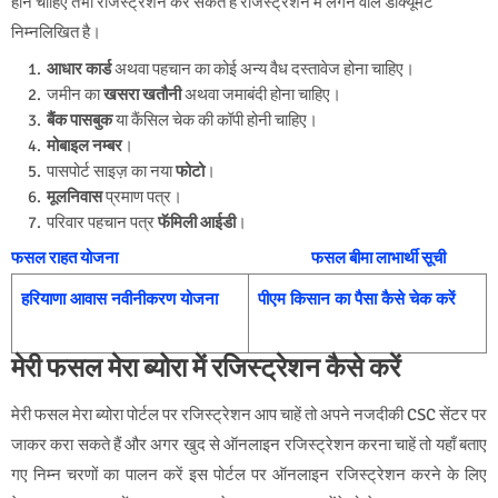
होने चाहिए तभी रजिस्ट्रेशन कर सकते हैं रजिस्ट्रेशन में लगने वाले डाक्यूमेंट
निम्नलिखित है
।
आधार कार्ड
अथवा पहचान का कोई अन्य वैध दस्तावेज होना चाहिए।
जमीन का
खसरा खतौनी
अथवा जमाबंदी होना चाहिए।
बैंक पासबुक
या कैंसिल चेक की कॉपी होनी चाहिए।
मोबाइल नम्बर
।
पासपोर्ट साइज़ का नया
फोटो
।
मूलनिवास
प्रमाण पत्र।
परिवार पहचान पत्र
फॅमिली आईडी
।
फसल राहत योजना
फसल बीमा लाभार्थी सूची
हरियाणा आवास नवीनीकरण योजना
पीएम किसान का पैसा कैसे चेक
करें
मेरी फसल मेरा ब्योरा में रजिस्ट्रेशन कैसे करें
मेरी फसल मेरा ब्योरा पोर्टल पर रजिस्ट्रेशन आप चाहें तो अपने नजदीकी CSC सेंटर पर
जाकर करा सकते हैं और अगर खुद से ऑनलाइन रजिस्ट्रेशन करना चाहें तो यहाँ बताए
गए निम्न चरणों का पालन करें इस पोर्टल पर ऑनलाइन रजिस्ट्रेशन करने के लिए