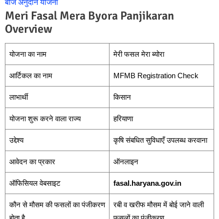
बीज अनुदान योजना
Meri Fasal Mera Byora Panjikaran
Overview
योजना का नाम
मेरी फसल मेरा ब्योरा
आर्टिकल का नाम
MFMB Registration Check
लाभार्थी
किसान
योजना शुरू करने वाला राज्य
हरियाणा
उद्देश्य
कृषि संबधित सुविधाएँ उपलब्ध करवाना
आवेदन का प्रकार
ऑनलाइन
ऑफिसियल वेबसाइट
fasal.haryana.gov.in
कौन से मौसम की फसलों का पंजीकरण
रबी व खरीफ मौसम में बोई जाने वाली
होता है
फसलों का पंजीकरण