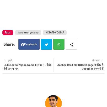
Tags
haryana-yojana
KISAN-YOJNA
Facebook
Twit
Wha
पुराने
और नया
Ladli Laxmi Yojana Name List MP - कैसे
Aadhar Card Me DOB Change के लिए ये
ter
tsap
देखें अपना नाम
Document जरूरी हैं
p