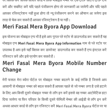
पर क्लिक करें आपके आधार कार्ड में लिंक मोबाइल नम्बर पर एक OTP आएगा OTP दर्ज
करें और सबमिट करें यदि पहले पंजीकरण होगा तो जानकारी आ जायेगी और यदि पहले
आपका रजिस्ट्रेशन नही हुआ होगा तो न्यू पंजीकरण करने का ऑप्शन आ जयेगा इस
तरह से चेक कर सकते हैं आपका रजिस्ट्रेशन है या नही।
Meri Fasal Mera Byora App Download
इस योजना का मोबाइल एप्प भी है इसे आप गूगल प्ले स्टोर से डाउनलोड कर सकते हैं यह
मोबाइल एप्प
Meri Fasal Mera Byora App Information
नाम से प्ले स्टोर पर
उपलब्ध है आप इसे यहाँ क्लिक कर डायरेक्ट डाउनलोड कर सकते हैं एप्प इंस्टाल करें
रजिस्टर करें और इसे प्रयोग कर सकते हैं।
Meri Fasal Mera Byora Mobile Number
Change
मेरी फसल मेरा ब्योरा पोर्टल पर मोबाइल नम्बर बदलने के कई तरीके है जिससे आप
आसानी से मोबाइल नम्बर को बदल सकते हैं आपका पहले से जो नम्बर लगा है उसे हटाने
के लिए आप किसी दूसरे मोबाइल नम्बर से लॉग इन करें इससे वह नम्बर आटोमेटिक हटा
दिया जायेगा या फिर परिवार के किसी दूसरे फॅमिली मेम्बर की आईडी से लॉग इन करें
अथवा आधार कार्ड से लॉग इन रजिस्टर करें Meri Fasal Mera Byora पोर्टल पर या