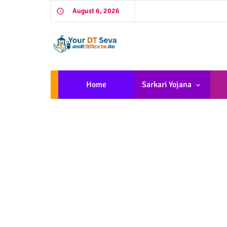
August 6, 2026
Home
Sarkari Yojana