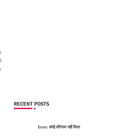
े
ी
े
RECENT POSTS
Error:
कोई परिणाम नहीं मिला