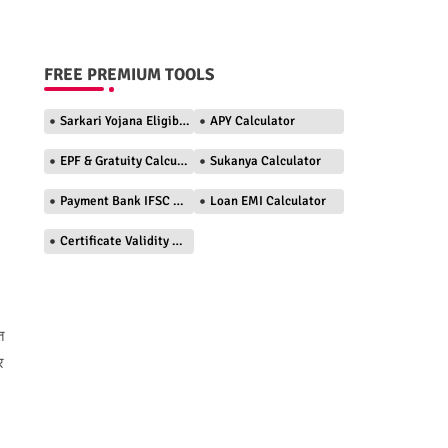
FREE PREMIUM TOOLS
Sarkari Yojana Eligibility Checker
APY Calculator
EPF & Gratuity Calculator
Sukanya Calculator
Payment Bank IFSC Finder
Loan EMI Calculator
Certificate Validity Checker
त
र
।