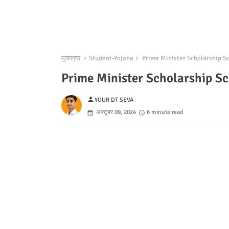
मुख्यपृष्ठ
Student-Yojana
Prime Minister Scholarship Sc
Prime Minister Scholarship Sc
person
YOUR DT SEVA
अक्टूबर 09, 2024
6 minute read