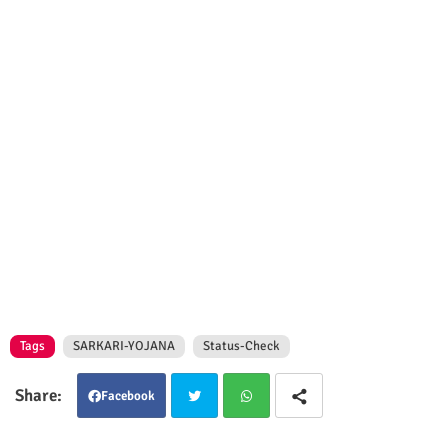
Tags
SARKARI-YOJANA
Status-Check
Facebook
Twit
Wha