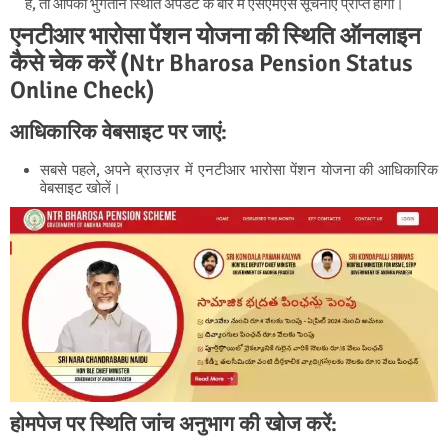
हैं, तो आपको भुगतान स्थिति अपडेट के बारे में एसएमएस सूचनाएं प्राप्त होंगी।
एनटीआर भारोसा पेंशन योजना की स्थिति ऑनलाइन
कैसे चेक करें (
Ntr Bharosa Pension Status
Online Check)
आधिकारिक वेबसाइट पर जाएं:
सबसे पहले, अपने ब्राउज़र में एनटीआर भारोसा पेंशन योजना की आधिकारिक
वेबसाइट खोलें।
होमपेज पर स्थिति जांच अनुभाग की खोज करें: