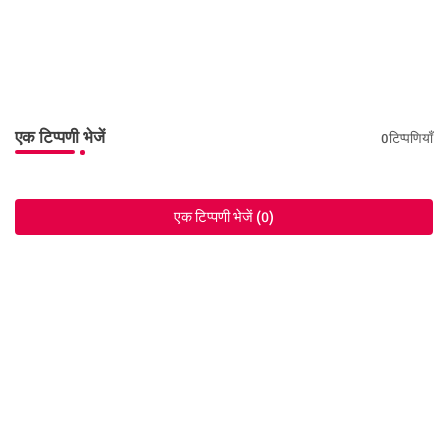
एक टिप्पणी भेजें
0टिप्पणियाँ
एक टिप्पणी भेजें (0)