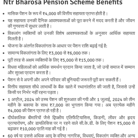
Ntr Bharosa Pension Scheme Benefits
मासिक पेंशन के रूप में ₹4,000 की वित्तीय सहायता प्राप्त होती है।
यह सहायता उनकी दैनिक आवश्यकताओं को पूरा करने में मदद करती है और जीवन
की गुणवत्ता में सुधार लाती है।
विकलांग व्यक्तियों को उनकी विशेष आवश्यकताओं के अनुसार आर्थिक सहायता
मिलती है।
योजना के अंतर्गत विकलांगता के आधार पर पेंशन राशि बढ़ाई गई है:
सामान्य विकलांगता के लिए ₹3,000 से ₹6,000 तक।
पूरी तरह से अक्षम व्यक्तियों के लिए ₹5,000 से ₹15,000 तक।
विधवा महिलाओं को आर्थिक समर्थन प्रदान किया जाता है, जो उन्हें समाज में सम्मान
और सुरक्षा प्रदान करता है।
पेंशन से वे अपनी और अपने परिवार की बुनियादी जरूरतें पूरी कर सकती हैं।
वित्तीय सहायता सीधे लाभार्थी के बैंक खाते में स्थानांतरित की जाती है, जिससे उन्हें
किसी पर निर्भर नहीं रहना पड़ता।
1 अप्रैल, 2024 को उच्च पेंशन की शुरुआत की गयी और 1 जुलाई, 2024 को तीन
महीने के बकाया के साथ ₹7,000 का भुगतान किया गया। अब प्रत्येक महीने
₹4,000 की पेंशन प्राप्त हो रही है।
दीर्घकालिक बीमारियों जैसे द्विपक्षीय एलिफैंटियासिस, किडनी, लीवर और हृदय
प्रत्यारोपण, और डायलिसिस पर न रहने वाले सी.के.डी. के लिए पेंशन ₹5,000 से
बढ़ाकर ₹10,000 प्रति माह की गई है।
60 वर्ष या उससे अधिक आयु के वरिष्ठ नागरिक, विधवाएं, विकलांग व्यक्ति और अन्य