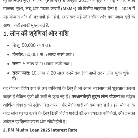
प्रधानमंत्री मुद्रा योजना (PMMY) 8 अप्रैल 2015 को शुरू की गई थी, जिसका
मकसद सूक्ष्म, लघु और मध्यम उद्यमों (MSME) को वित्तीय सहायता देना है। 2025 में
यह योजना और भी प्रभावी हो गई है, खासकर नई लोन सीमा और कम ब्याज दरों के
साथ। यहाँ इसकी मुख्य बातें हैं:
1. लोन की श्रेणियां और राशि
शिशु
: 50,000 रुपये तक।
किशोर
: 50,001 से 5 लाख रुपये तक।
तरुण
: 5 लाख से 10 लाख रुपये तक।
तरुण प्लस
: 10 लाख से 20 लाख रुपये तक (जो पहले तरुण लोन चुका चुके
हैं)।
यह योजना विशेष रूप से उन व्यक्तियों के लिए है जो अपने व्यवसाय की शुरुआत करना
चाहते हैं लेकिन पूंजी की कमी से जूझ रहे हैं।
प्रधानमंत्री मुद्रा लोन योजना
का उद्देश्य
आर्थिक विकास को प्रोत्साहित करना और बेरोज़गारी को कम करना है। इस योजना के
तहत लोन प्राप्त करने के लिए किसी विशेष गारंटी की आवश्यकता नहीं होती, और इसका
आवेदन प्रक्रिया सरल और सीधी होती है।
2. PM Mudra Loan 2025 Interest Rate