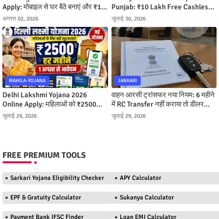
Apply: मोबाइल से घर बैठे बनाएं और ₹10
Punjab: ₹10 Lakh Free Cashless
लाख तक मुफ्त इलाज पाएं
Ilaj Kaise Milega
अगस्त 02, 2026
जुलाई 30, 2026
MAHILA-YOJANA
JANKARI
Delhi Lakshmi Yojana 2026
वाहन आरसी ट्रांसफर नया नियम: 6 महीने
Online Apply: महिलाओं को ₹2500
में RC Transfer नहीं कराया तो डीलर
महीना, ऐसे करें आवेदन
बनेगा मालिक, जानें पूरी प्रक्रिया
जुलाई 29, 2026
जुलाई 29, 2026
FREE PREMIUM TOOLS
Sarkari Yojana Eligibility Checker
APY Calculator
EPF & Gratuity Calculator
Sukanya Calculator
Payment Bank IFSC Finder
Loan EMI Calculator