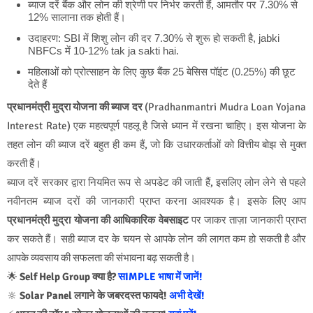
ब्याज दरें बैंक और लोन की श्रेणी पर निर्भर करती हैं, आमतौर पर 7.30% से
12% सालाना तक होती हैं।
उदाहरण: SBI में शिशु लोन की दर 7.30% से शुरू हो सकती है, jabki
NBFCs में 10-12% tak ja sakti hai.
महिलाओं को प्रोत्साहन के लिए कुछ बैंक 25 बेसिस पॉइंट (0.25%) की छूट
देते हैं
प्रधानमंत्री मुद्रा योजना की ब्याज दर
(Pradhanmantri Mudra Loan Yojana
Interest Rate) एक महत्वपूर्ण पहलू है जिसे ध्यान में रखना चाहिए। इस योजना के
तहत लोन की ब्याज दरें बहुत ही कम हैं, जो कि उधारकर्ताओं को वित्तीय बोझ से मुक्त
करती हैं।
ब्याज दरें सरकार द्वारा नियमित रूप से अपडेट की जाती हैं, इसलिए लोन लेने से पहले
नवीनतम ब्याज दरों की जानकारी प्राप्त करना आवश्यक है। इसके लिए आप
प्रधानमंत्री मुद्रा योजना की आधिकारिक वेबसाइट
पर जाकर ताज़ा जानकारी प्राप्त
कर सकते हैं। सही ब्याज दर के चयन से आपके लोन की लागत कम हो सकती है और
आपके व्यवसाय की सफलता की संभावना बढ़ सकती है।
🌟
Self Help Group क्या है?
सIMPLE भाषा में जानें!
🔆
Solar Panel लगाने के जबरदस्त फायदे!
अभी देखें!