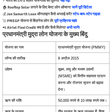
⚡
भारत की टॉप 5 सोलर योजनाओं की तुलना!
यहां पढ़ें!
🏠
Rooftop Solar लगाने के लिए बेस्ट लोन ऑप्शन!
जानें पूरी डिटेल!
💰
Jan Samarth Loan ऑनलाइन कैसे अप्लाई करें?
स्टेप-बाय-स्टेप गाइड!
🚀
PMEGP योजना से बिज़नेस लोन लें!
पूरी प्रक्रिया यहां!
📲
Airtel Flexi Credit क्या है और कैसे मिलेगा?
अभी जानें!
प्रधानमंत्री मुद्रा लोन योजना के मुख्य बिंदु
योजना का नाम
प्रधानमंत्री मुद्रा योजना (PMMY)
लॉन्च की तारीख
8 अप्रैल 2015
उद्देश्य
सूक्ष्म, लघु और मध्यम उद्यमों
(MSME) को वित्तीय सहायता प्रदान
करना और रोजगार सृजन को बढ़ावा
देना।
ऋण की राशि
50,000 रुपये से 10 लाख रुपये तक।
ऋण के प्रकार
तीन प्रकार के ऋण उपलब्ध हैं: शिशु,