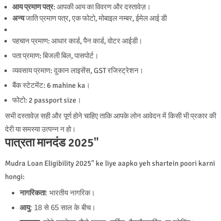
आय प्रमाण पत्र
: आपकी आय का विवरण और दस्तावेज़।
अन्य
जाति प्रमाण पत्र, एक फोटो, मोबाइल नम्बर, ईमेल आई डी
पहचान प्रमाण: आधार कार्ड, पैन कार्ड, वोटर आईडी।
पता प्रमाण: बिजली बिल, पासपोर्ट।
व्यवसाय प्रमाण: दुकान लाइसेंस, GST रजिस्ट्रेशन।
बैंक स्टेटमेंट: 6 mahine ka।
फोटो: 2 passport size।
सभी दस्तावेज़ सही और पूर्ण होने चाहिए ताकि आपके लोन आवेदन में किसी भी प्रकार की
देरी या समस्या उत्पन्न न हो।
पात्रता मानदंड 2025"
Mudra Loan Eligibility 2025" ke liye aapko yeh shartein poori karni
hongi:
नागरिकता
: भारतीय नागरिक।
आयु
: 18 से 65 साल के बीच।