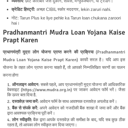
व्यवसाय
: छोटे कारोबार जैसे दुकान, सर्विस, मैन्युफैक्चरिंग, या ट्रेडिंग।
क्रेडिट हिस्ट्री
: अच्छा CIBIL स्कोर मददगार, lekin zaruri nahi.
नोट: Tarun Plus ke liye pehle ka Tarun loan chukana zaroori
hai।
Pradhanmantri Mudra Loan Yojana Kaise
Prapt Karen
प्रधानमंत्री मुद्रा लोन योजना प्राप्त करने की प्रक्रिया
(Pradhanmantri
Mudra Loan Yojana Kaise Prapt Karen) काफी सरल है। यदि आप इस
योजना के तहत लोन प्राप्त करना चाहते हैं, तो आपको निम्नलिखित चरणों का पालन
करना होगा
ऑनलाइन आवेदन
: सबसे पहले, आप प्रधानमंत्री मुद्रा योजना की आधिकारिक
वेबसाइट (https://www.mudra.org.in) पर जाकर आवेदन फॉर्म भरें। जैसा
कि ऊपर बता दिया है.
दस्तावेज़ जमा करें
: आवेदन फॉर्म के साथ आवश्यक दस्तावेज़ अपलोड करें।
बैंक से संपर्क करें
: अपने आवेदन को नजदीकी बैंक शाखा में जमा करें और बैंक
द्वारा आवश्यक प्रक्रिया पूरी करें।
लोन स्वीकृति
: बैंक द्वारा आपके दस्तावेज़ की समीक्षा के बाद, यदि सब कुछ ठीक
रहता है, तो आपका लोन स्वीकृत कर दिया जाएगा।