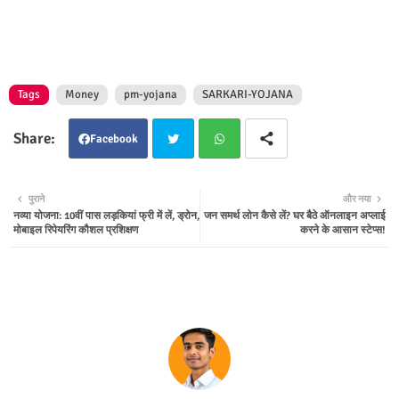
Tags
Money
pm-yojana
SARKARI-YOJANA
Facebook
Twit
Wha
पुराने
और नया
नव्या योजना: 10वीं पास लड़कियां फ्री में लें, ड्रोन,
जन समर्थ लोन कैसे लें? घर बैठे ऑनलाइन अप्लाई
ter
tsap
मोबाइल रिपेयरिंग कौशल प्रशिक्षण
करने के आसान स्टेप्स!
p