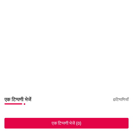
एक टिप्पणी भेजें
0टिप्पणियाँ
एक टिप्पणी भेजें (0)