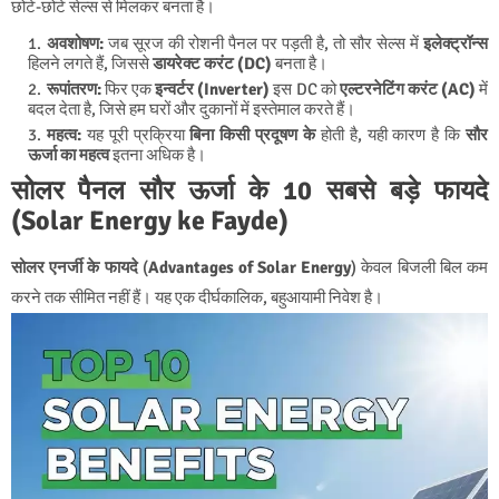
छोटे-छोटे सेल्स से मिलकर बनता है।
अवशोषण:
जब सूरज की रोशनी पैनल पर पड़ती है, तो सौर सेल्स में
इलेक्ट्रॉन्स
हिलने लगते हैं, जिससे
डायरेक्ट करंट (DC)
बनता है।
रूपांतरण:
फिर एक
इन्वर्टर (Inverter)
इस DC को
एल्टरनेटिंग करंट (AC)
में
बदल देता है, जिसे हम घरों और दुकानों में इस्तेमाल करते हैं।
महत्व:
यह पूरी प्रक्रिया
बिना किसी प्रदूषण के
होती है, यही कारण है कि
सौर
ऊर्जा का महत्व
इतना अधिक है।
सोलर पैनल सौर ऊर्जा के 10 सबसे बड़े फायदे
(Solar Energy ke Fayde)
सोलर एनर्जी के फायदे
(
Advantages of Solar Energy
) केवल बिजली बिल कम
करने तक सीमित नहीं हैं। यह एक दीर्घकालिक, बहुआयामी निवेश है।