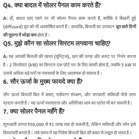
Q4. क्या बादल में सोलर पैनल काम करते हैं?
A:
हाँ, बादल छाए रहने पर भी सोलर पैनल काम करते हैं, क्योंकि वे बिखरी हुई
(diffused) धूप को भी अवशोषित करते हैं। हालांकि, बिजली का उत्पादन
धूप वाले दिनों
की तुलना में थोड़ा कम
होता है।
Q5. मुझे कौन सा सोलर सिस्टम लगवाना चाहिए?
A:
यह आपकी बिजली की खपत (यूनिट्स), छत की जगह और बजट पर निर्भर करता
है। 2 किलोवाट (kW) का सिस्टम एक छोटे घर के लिए काफी होता है, जबकि 5 kW या
उससे अधिक बड़े घरों या व्यवसायों के लिए आवश्यक हो सकता है।
6. सौर ऊर्जा के मुख्य फायदे क्या हैं?
सौर ऊर्जा बिजली बिल में बचत, पर्यावरण संरक्षण, और सरकारी सब्सिडी जैसे लाभ
प्रदान करती है। यह ऊर्जा स्वतंत्रता और अतिरिक्त आय का स्रोत भी बन सकती है।
7. क्या सोलर पैनल महँगे हैं?
शुरुआती लागत ₹50,000 से ₹1 लाख तक हो सकती है, लेकिन सब्सिडी और लोन इसे
किफायती बनाते हैं। लंबे समय में यह निवेश बिजली बिल की बचत से वसूल हो जाता है।