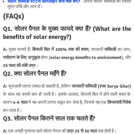
सोलर सब्सिडी स्टेटस ऑनलाइन कैसे चेक करें?
- अपनी सोलर सब्सिडी की स्थिति
तुरंत जाँचें और लाभ लें।
(FAQs)
Q1. सोलर पैनल के मुख्य फायदे क्या हैं? (What are the
benefits of solar energy?)
A:
मुख्य फायदे हैं:
बिजली बिल में 100% तक की बचत
, सरकारी
सब्सिडी
का लाभ,
पर्यावरण के लिए अनुकूल
होना (
solar energy benefits to environment
), और
25 साल की लंबी उम्र
।
Q2. क्या सोलर पैनल महँगे हैं?
A:
शुरुआती लागत ज़्यादा हो सकती है, लेकिन
सरकारी सब्सिडी (PM Surya Ghar)
के साथ यह काफी कम हो जाती है। इसके अलावा, बिजली बिल में होने वाली बचत के
कारण
4-6 साल
में यह अपनी लागत वसूल कर लेता है, जिससे यह एक
किफायती निवेश
बन जाता है।
Q3. सोलर पैनल कितने साल तक चलते हैं?
A:
एक अच्छी गुणवत्ता वाले सोलर पैनल की
उम्र 25 से 30 साल
तक होती है।