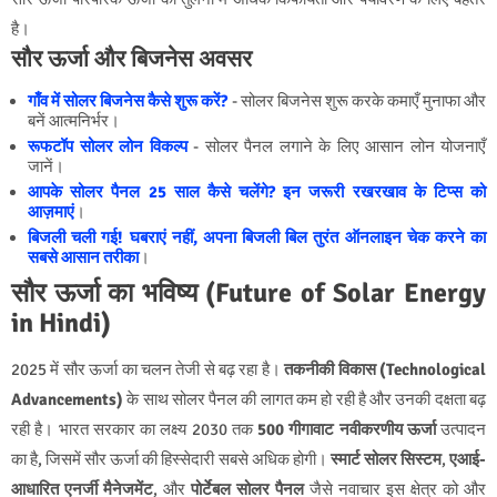
है।
सौर ऊर्जा और बिजनेस अवसर
गाँव में सोलर बिजनेस कैसे शुरू करें?
- सोलर बिजनेस शुरू करके कमाएँ मुनाफा और
बनें आत्मनिर्भर।
रूफटॉप सोलर लोन विकल्प
- सोलर पैनल लगाने के लिए आसान लोन योजनाएँ
जानें।
आपके सोलर पैनल 25 साल कैसे चलेंगे? इन जरूरी रखरखाव के टिप्स को
आज़माएं
।
बिजली चली गई! घबराएं नहीं, अपना बिजली बिल तुरंत ऑनलाइन चेक करने का
सबसे आसान तरीका
।
सौर ऊर्जा का भविष्य (Future of Solar Energy
in Hindi)
2025 में सौर ऊर्जा का चलन तेजी से बढ़ रहा है।
तकनीकी विकास (Technological
Advancements)
के साथ सोलर पैनल की लागत कम हो रही है और उनकी दक्षता बढ़
रही है। भारत सरकार का लक्ष्य 2030 तक
500 गीगावाट नवीकरणीय ऊर्जा
उत्पादन
का है, जिसमें सौर ऊर्जा की हिस्सेदारी सबसे अधिक होगी।
स्मार्ट सोलर सिस्टम
,
एआई-
आधारित एनर्जी मैनेजमेंट
, और
पोर्टेबल सोलर पैनल
जैसे नवाचार इस क्षेत्र को और