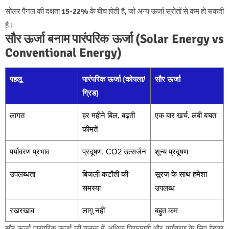
सोलर पैनल की दक्षता
15-22%
के बीच होती है, जो अन्य ऊर्जा स्रोतों से कम हो सकती
है।
सौर ऊर्जा बनाम पारंपरिक ऊर्जा (Solar Energy vs
Conventional Energy)
पहलू
पारंपरिक ऊर्जा (कोयला/
सौर ऊर्जा
ग्रिड)
लागत
हर महीने बिल, बढ़ती
एक बार खर्च, लंबी बचत
कीमतें
पर्यावरण प्रभाव
प्रदूषण, CO2 उत्सर्जन
शून्य प्रदूषण
उपलब्धता
बिजली कटौती की
सूरज के साथ हमेशा
समस्या
उपलब्ध
रखरखाव
लागू नहीं
बहुत कम
सौर ऊर्जा पारंपरिक ऊर्जा की तुलना में अधिक किफायती और पर्यावरण के लिए बेहतर