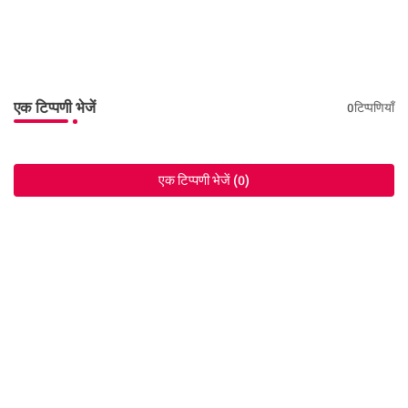
एक टिप्पणी भेजें
0टिप्पणियाँ
एक टिप्पणी भेजें (0)