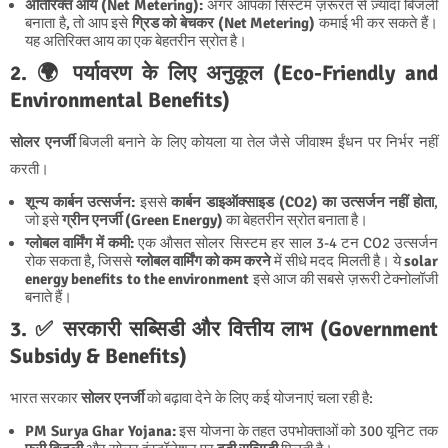
अतिरिक्त आय (Net Metering):
अगर आपका सिस्टम ज़रूरत से ज़्यादा बिजली
बनाता है, तो आप इसे
ग्रिड को बेचकर (Net Metering)
कमाई भी कर सकते हैं।
यह अतिरिक्त आय का एक बेहतरीन स्रोत है।
2. 🌍 पर्यावरण के लिए अनुकूल (Eco-Friendly and
Environmental Benefits)
सोलर एनर्जी
बिजली बनाने के लिए कोयला या तेल जैसे जीवाश्म ईंधन पर निर्भर नहीं
करती।
शून्य कार्बन उत्सर्जन:
इससे
कार्बन डाइऑक्साइड (CO2) का उत्सर्जन नहीं होता
,
जो इसे
ग्रीन एनर्जी (Green Energy)
का बेहतरीन स्रोत बनाता है।
ग्लोबल वार्मिंग में कमी:
एक औसत सोलर सिस्टम हर साल 3-4 टन CO2 उत्सर्जन
रोक सकता है, जिससे
ग्लोबल वार्मिंग को कम करने
में सीधे मदद मिलती है। ये
solar
energy benefits to the environment
इसे आज की सबसे ज़रूरी टेक्नोलॉजी
बनाते हैं।
3. ✅ सरकारी सब्सिडी और वित्तीय लाभ (Government
Subsidy & Benefits)
भारत सरकार
सोलर एनर्जी
को बढ़ावा देने के लिए कई योजनाएं चला रही है:
PM Surya Ghar Yojana:
इस योजना के तहत उपभोक्ताओं को 300 यूनिट तक