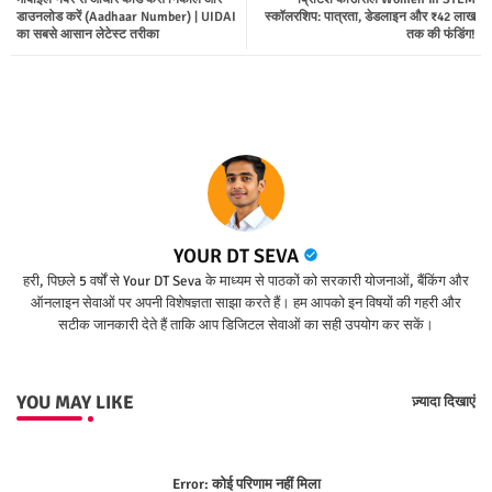
ter
tsap
डाउनलोड करें (Aadhaar Number) | UIDAI
स्कॉलरशिप: पात्रता, डेडलाइन और ₹42 लाख
का सबसे आसान लेटेस्ट तरीका
तक की फंडिंग!
p
YOUR DT SEVA
हरी, पिछले 5 वर्षों से Your DT Seva के माध्यम से पाठकों को सरकारी योजनाओं, बैंकिंग और
ऑनलाइन सेवाओं पर अपनी विशेषज्ञता साझा करते हैं। हम आपको इन विषयों की गहरी और
सटीक जानकारी देते हैं ताकि आप डिजिटल सेवाओं का सही उपयोग कर सकें।
YOU MAY LIKE
ज़्यादा दिखाएं
Error:
कोई परिणाम नहीं मिला