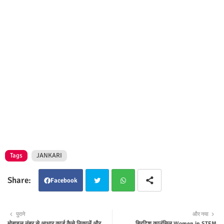
Tags
JANKARI
Facebook
Twit
Wha
पुराने
और नया
मोबाइल नंबर से आधार कार्ड कैसे निकालें और
ब्रिटिश काउंसिल Women in STEM