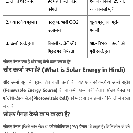
1. लागत और बचत
हर महीने बिल, बढ़ती
एक बार निवेश, 25 साल
कीमतें
तक बिजली फ्री
2. पर्यावरणीय प्रभाव
प्रदूषण, भारी CO2
शून्य प्रदूषण, ग्रीन
उत्सर्जन
एनर्जी
3. ऊर्जा स्वतंत्रता
बिजली कटौती और
आत्मनिर्भरता, ऊर्जा की
ग्रिड पर निर्भरता
पूरी स्वतंत्रता
सोलर पैनल क्या है और यह कैसे काम करता है?
सौर ऊर्जा क्या है? (What is Solar Energy in Hindi)
सौर ऊर्जा
सूर्य से प्राप्त होने वाली ऊर्जा है। यह एक
नवीकरणीय ऊर्जा स्रोत
(Renewable Energy Source)
है जो कभी खत्म नहीं होता।
सोलर पैनल
या
फोटोवोल्टेइक सेल (Photovoltaic Cell)
की मदद से इस ऊर्जा को बिजली में बदला
जाता है।
सोलर पैनल कैसे काम करता है?
सोलर पैनल
(जिसे सौर सेल या
फोटोवोल्टिक (PV) पैनल
भी कहते हैं) सिलिकॉन से बने