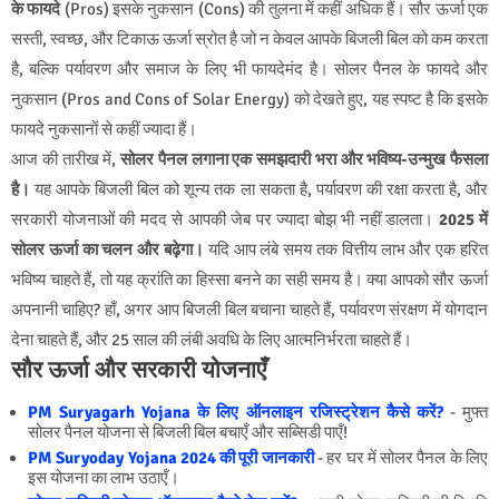
के फायदे
(Pros) इसके नुकसान (Cons) की तुलना में कहीं अधिक हैं। सौर ऊर्जा एक
सस्ती, स्वच्छ, और टिकाऊ ऊर्जा स्रोत है जो न केवल आपके बिजली बिल को कम करता
है, बल्कि पर्यावरण और समाज के लिए भी फायदेमंद है। सोलर पैनल के फायदे और
नुकसान (Pros and Cons of Solar Energy) को देखते हुए, यह स्पष्ट है कि इसके
फायदे नुकसानों से कहीं ज्यादा हैं।
आज की तारीख में,
सोलर पैनल लगाना एक समझदारी भरा और भविष्य-उन्मुख फैसला
है।
यह आपके बिजली बिल को शून्य तक ला सकता है, पर्यावरण की रक्षा करता है, और
सरकारी योजनाओं की मदद से आपकी जेब पर ज्यादा बोझ भी नहीं डालता।
2025 में
सोलर ऊर्जा का चलन और बढ़ेगा।
यदि आप लंबे समय तक वित्तीय लाभ और एक हरित
भविष्य चाहते हैं, तो यह क्रांति का हिस्सा बनने का सही समय है। क्या आपको सौर ऊर्जा
अपनानी चाहिए? हाँ, अगर आप बिजली बिल बचाना चाहते हैं, पर्यावरण संरक्षण में योगदान
देना चाहते हैं, और 25 साल की लंबी अवधि के लिए आत्मनिर्भरता चाहते हैं।
सौर ऊर्जा और सरकारी योजनाएँ
PM Suryagarh Yojana के लिए ऑनलाइन रजिस्ट्रेशन कैसे करें?
- मुफ्त
सोलर पैनल योजना से बिजली बिल बचाएँ और सब्सिडी पाएँ!
PM Suryoday Yojana 2024 की पूरी जानकारी
- हर घर में सोलर पैनल के लिए
इस योजना का लाभ उठाएँ।