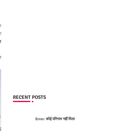
ि
ा
र
ा
RECENT POSTS
Error:
कोई परिणाम नहीं मिला