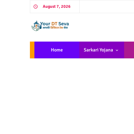
August 7, 2026
Home
Sarkari Yojana