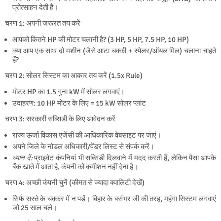
प्रोत्साहन देती हैं।
चरण 1: अपनी जरूरत तय करें
आपको कितने HP की मोटर चलानी है? (3 HP, 5 HP, 7.5 HP, 10 HP)
क्या आप एक साथ दो मशीन (जैसे आटा चक्की + स्पेलर/ऑयल मिल) चलाना चाहते
हैं?
चरण 2: सोलर सिस्टम का आकार तय करें (1.5x Rule)
मोटर HP का 1.5 गुना kW में सोलर लगवाएं।
उदाहरण: 10 HP मोटर के लिए = 15 kW सोलर प्लांट
चरण 3: सरकारी सब्सिडी के लिए आवेदन करें
राज्य ऊर्जा विकास एजेंसी की आधिकारिक वेबसाइट पर जाएं।
अपने जिले के नोडल अधिकारी/वेंडर लिस्ट से संपर्क करें।
ध्यान दें:
प्राइवेट कंपनियां भी सब्सिडी दिलवाने में मदद करती हैं, लेकिन पैसा आपके
बैंक खाते में आता है, कंपनी को कमीशन नहीं देना है।
चरण 4: अच्छी कंपनी चुनें (कीमत से ज्यादा क्वालिटी देखें)
सिर्फ सस्ते के चक्कर में न पड़ें। बिहार के बसंभर जी की तरह, महंगा सिस्टम लगवाएं
जो 25 साल चले।