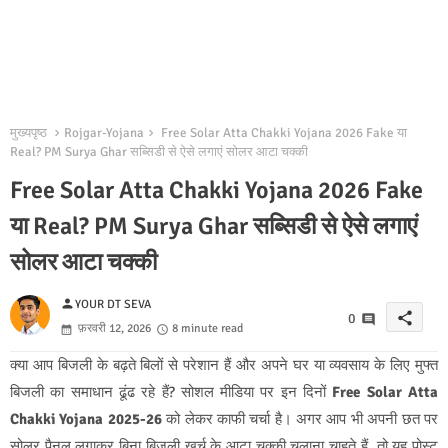
मुख्यपृष्ठ
Rojgar-Yojana
Free Solar Atta Chakki Yojana 2026 Fake या
Real? PM Surya Ghar सब्सिडी से ऐसे लगाएं सोलर आटा चक्की
Free Solar Atta Chakki Yojana 2026 Fake
या Real? PM Surya Ghar सब्सिडी से ऐसे लगाएं
सोलर आटा चक्की
person
YOUR DT SEVA
share
0
फ़रवरी 12, 2026
8 minute read
क्या आप बिजली के बढ़ते बिलों से परेशान हैं और अपने घर या व्यवसाय के लिए मुफ्त
बिजली का समाधान ढूंढ रहे हैं? सोशल मीडिया पर इन दिनों
Free Solar Atta
Chakki Yojana 2025-26
को लेकर काफी चर्चा है। अगर आप भी अपनी छत पर
सोलर पैनल लगाकर बिना बिजली खर्च के आटा चक्की चलाना चाहते हैं, तो यह पोस्ट