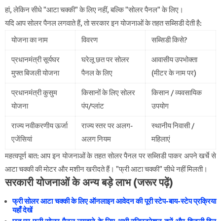
हां, लेकिन सीधे "आटा चक्की" के लिए नहीं, बल्कि "सोलर पैनल" के लिए।
यदि आप सोलर पैनल लगवाते हैं, तो सरकार इन योजनाओं के तहत सब्सिडी देती है:
योजना का नाम
विवरण
सब्सिडी किसे?
प्रधानमंत्री सूर्यघर
घरेलू छत पर सोलर
आवासीय उपभोक्ता
मुफ्त बिजली योजना
पैनल के लिए
(मीटर के नाम पर)
प्रधानमंत्री कुसुम
किसानों के लिए सोलर
किसान / व्यवसायिक
योजना
पंप/प्लांट
उपयोग
राज्य नवीकरणीय ऊर्जा
राज्य स्तर पर अलग-
स्थानीय निवासी /
एजेंसियां
अलग नियम
महिलाएं
महत्वपूर्ण बात: आप इन योजनाओं के तहत सोलर पैनल पर सब्सिडी पाकर अपने खर्चे से
आटा चक्की की मोटर और मशीन खरीदते हैं। "फ्री आटा चक्की" सीधे नहीं मिलती।
सरकारी योजनाओं के अन्य बड़े लाभ (जरूर पढ़ें)
फ्री सोलर आटा चक्की के लिए ऑनलाइन आवेदन की पूरी स्टेप-बाय-स्टेप प्रक्रिया
यहाँ देखें