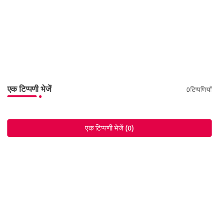
एक टिप्पणी भेजें
0टिप्पणियाँ
एक टिप्पणी भेजें (0)