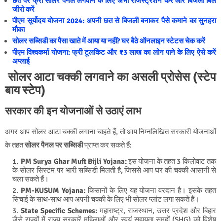
छत पर फ्री सोलर पैनल लगवाने के लिए अभी रजिस्ट्रेशन करें और बिजली बिल
जीरो करें
पीएम सूर्योदय योजना 2024: अपनी छत से बिजली बनाकर पैसे कमाने का सुनहरा
मौका
सोलर सब्सिडी का पैसा खाते में आया या नहीं? घर बैठे ऑनलाइन स्टेटस चेक करें
पीएम विश्वकर्मा योजना: फ्री टूलकिट और ₹3 लाख का लोन पाने के लिए ऐसे करें
अप्लाई
सोलर आटा चक्की लगवाने का असली प्रोसेस (स्टेप
बाय स्टेप)
सरकार की इन योजनाओं से उठाएं लाभ
अगर आप सोलर आटा चक्की लगाना चाहते हैं, तो आप निम्नलिखित सरकारी योजनाओं
के तहत
सोलर पैनल पर सब्सिडी
प्राप्त कर सकते हैं:
PM Surya Ghar Muft Bijli Yojana:
इस योजना के तहत 3 किलोवाट तक
के सोलर सिस्टम पर भारी सब्सिडी मिलती है, जिससे आप घर की चक्की आसानी से
चला सकते हैं।
PM-KUSUM Yojana:
किसानों के लिए यह योजना वरदान है। इसके तहत
सिंचाई के साथ-साथ आप अपनी चक्की के लिए भी सोलर प्लांट लगा सकते हैं।
State Specific Schemes:
महाराष्ट्र, राजस्थान, उत्तर प्रदेश और बिहार
जैसे राज्यों में राज्य सरकारें महिलाओं और स्वयं सहायता समूहों (SHG) को विशेष