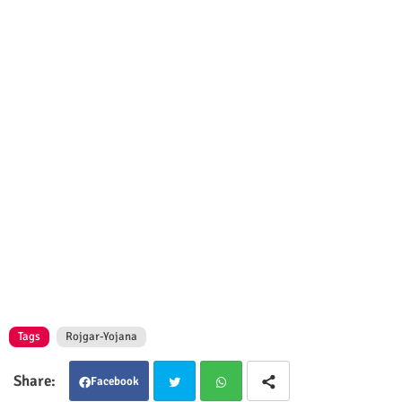
Tags
Rojgar-Yojana
Facebook