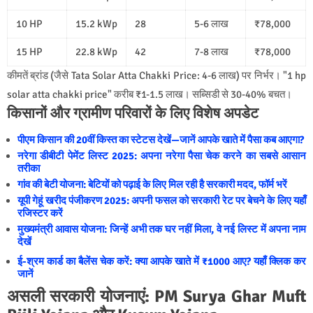
10 HP
15.2 kWp
28
5-6 लाख
₹78,000
15 HP
22.8 kWp
42
7-8 लाख
₹78,000
कीमतें ब्रांड (जैसे Tata Solar Atta Chakki Price: 4-6 लाख) पर निर्भर। "1 hp
solar atta chakki price" करीब ₹1-1.5 लाख। सब्सिडी से 30-40% बचत।
किसानों और ग्रामीण परिवारों के लिए विशेष अपडेट
पीएम किसान की 20वीं किस्त का स्टेटस देखें—जानें आपके खाते में पैसा कब आएगा?
नरेगा डीबीटी पेमेंट लिस्ट 2025: अपना नरेगा पैसा चेक करने का सबसे आसान
तरीका
गांव की बेटी योजना: बेटियों को पढ़ाई के लिए मिल रही है सरकारी मदद, फॉर्म भरें
यूपी गेहूं खरीद पंजीकरण 2025: अपनी फसल को सरकारी रेट पर बेचने के लिए यहाँ
रजिस्टर करें
मुख्यमंत्री आवास योजना: जिन्हें अभी तक घर नहीं मिला, वे नई लिस्ट में अपना नाम
देखें
ई-श्रम कार्ड का बैलेंस चेक करें: क्या आपके खाते में ₹1000 आए? यहाँ क्लिक कर
जानें
असली सरकारी योजनाएं: PM Surya Ghar Muft