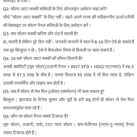
वेबसाइट ही देखें।
Q2: सोलर आटा चक्की सब्सिडी के लिए ऑनलाइन आवेदन कहां करें?
सीधे "सोलर आटा चक्की" के लिए नहीं। पहले अपने राज्य की नवीकरणीय ऊर्जा एजेंसी
की वेबसाइट पर सोलर पैनल सब्सिडी के लिए आवेदन करें।
Q3: क्या सोलर चक्की बारिश और ठंड में चलती है?
हां, चलती है लेकिन पूरे दिन नहीं। जनवरी-फरवरी में साल में 8-10 दिन ऐसे हो सकते हैं
जब धूप बिल्कुल न हो। ऐसे में चेंजओवर स्विच से बिजली पर चला सकते हैं।
Q4: 10 HP सोलर आटा चक्की की कीमत कितनी है?
अच्छी क्वालिटी (लूम सोलर/अडानी पैनल + INVT VFD + HDGI स्ट्रक्चर) में ₹6.5
लाख से ₹7.5 लाख के बीच है। सस्ता सिस्टम ₹5 लाख में भी मिल जाता है, लेकिन
उसकी परफॉर्मेंस और लाइफ कम होती है।
Q5: क्या मैं सोलर से तेल मिल (ऑयल एक्सपेलर) भी चला सकता हूं?
बिल्कुल। झारखंड के दिनेश कुमार और यूपी के हरी बाबू दोनों ही सोलर से तेल मिल
सफलतापूर्वक चला रहे हैं।
Q6: कौन सा सोलर पैनल सबसे टिकाऊ है?
लूम सोलर, अडानी, वार्क, टाटा पावर सोलर। बाय-फेशियल (ग्लास-टू-ग्लास) पैनल
ज्यादा टिकाऊ होते हैं।