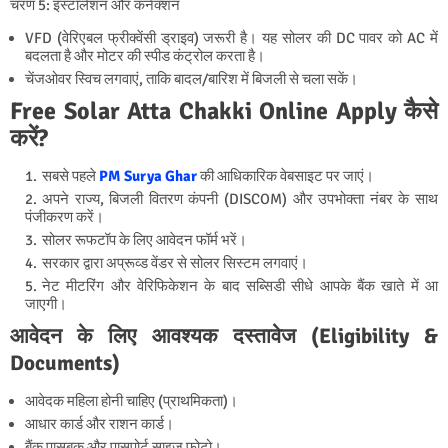
चरण 5: इंस्टॉलेशन और कनेक्शन
VFD (वेरिएबल फ्रीक्वेंसी ड्राइव) जरूरी है। यह सोलर की DC पावर को AC में
बदलता है और मोटर की स्पीड कंट्रोल करता है।
चेंजओवर स्विच लगवाएं, ताकि बादल/बारिश में बिजली से चला सकें।
Free Solar Atta Chakki Online Apply कैसे
करें?
सबसे पहले
PM Surya Ghar
की आधिकारिक वेबसाइट पर जाएं।
अपने राज्य, बिजली वितरण कंपनी (DISCOM) और उपभोक्ता नंबर के साथ
पंजीकरण करें।
सोलर रूफटॉप के लिए आवेदन फॉर्म भरें।
सरकार द्वारा अप्रूव्ड वेंडर से सोलर सिस्टम लगवाएं।
नेट मीटरिंग और वेरिफिकेशन के बाद सब्सिडी सीधे आपके बैंक खाते में आ
जाएगी।
आवेदन के लिए आवश्यक दस्तावेज (Eligibility &
Documents)
आवेदक महिला होनी चाहिए (प्राथमिकता)।
आधार कार्ड और राशन कार्ड।
बैंक पासबुक और पासपोर्ट साइज फोटो।