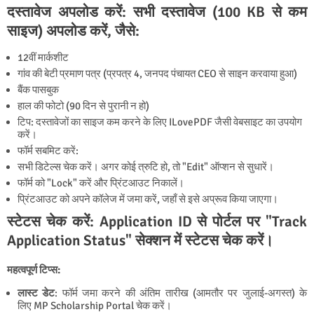
दस्तावेज अपलोड करें: सभी दस्तावेज (100 KB से कम
साइज) अपलोड करें, जैसे:
12वीं मार्कशीट
गांव की बेटी प्रमाण पत्र (
प्रपत्र 4
, जनपद पंचायत CEO से साइन करवाया हुआ)
बैंक पासबुक
हाल की फोटो (90 दिन से पुरानी न हो)
टिप
: दस्तावेजों का साइज कम करने के लिए ILovePDF
जैसी वेबसाइट का उपयोग
करें।
फॉर्म सबमिट करें
:
सभी डिटेल्स चेक करें। अगर कोई त्रुटि हो, तो "Edit" ऑप्शन से सुधारें।
फॉर्म को "Lock" करें और प्रिंटआउट निकालें।
प्रिंटआउट को अपने कॉलेज में जमा करें, जहाँ से इसे अप्रूव किया जाएगा।
स्टेटस चेक करें: Application ID से पोर्टल पर "Track
Application Status" सेक्शन में स्टेटस चेक करें।
महत्वपूर्ण टिप्स:
लास्ट डेट
: फॉर्म जमा करने की अंतिम तारीख (आमतौर पर जुलाई-अगस्त) के
लिए MP Scholarship Portal चेक करें।