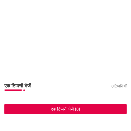
एक टिप्पणी भेजें
0टिप्पणियाँ
एक टिप्पणी भेजें (0)