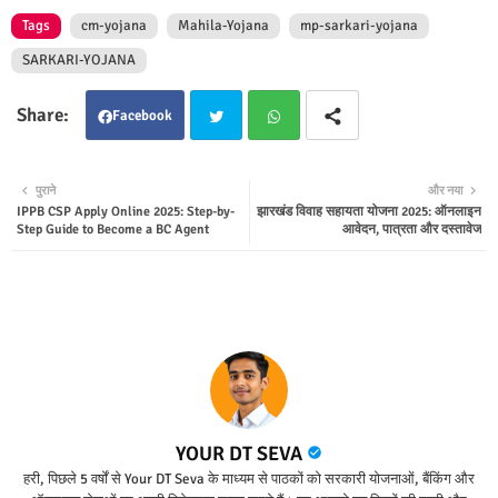
Tags
cm-yojana
Mahila-Yojana
mp-sarkari-yojana
SARKARI-YOJANA
Facebook
Twit
Wha
पुराने
और नया
IPPB CSP Apply Online 2025: Step-by-
झारखंड विवाह सहायता योजना 2025: ऑनलाइन
ter
tsap
Step Guide to Become a BC Agent
आवेदन, पात्रता और दस्तावेज
p
YOUR DT SEVA
हरी, पिछले 5 वर्षों से Your DT Seva के माध्यम से पाठकों को सरकारी योजनाओं, बैंकिंग और