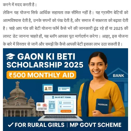
करने में मदद करती है।
लेकिन यह योजना सिर्फ आर्थिक सहायता तक सीमित नहीं है। यह ग्रामीण बेटियों को
आत्मविश्वास देती है, उनके सपनों को पंख देती है, और समाज में साक्षरता को बढ़ावा देती
है। चाहे आप गांव की बेटी योजना फॉर्म कैसे भरें की जानकारी ढूंढ रहे हों या 2025 की
लास्ट डेट जानना चाहते हों, यह ब्लॉग आपका पूरा मार्गदर्शन करेगा। आइए, इस योजना
के बारे में विस्तार से जानें और समझें कि कैसे आपकी बेटी इसका लाभ उठा सकती है।