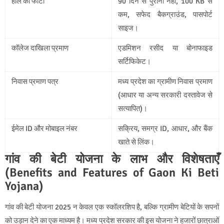
हाल की फोटो
90 दिन से पुरानी नहीं, 100 KB से
कम, सफेद बैकग्राउंड, पासपोर्ट
साइज।
कॉलेज दाखिला प्रमाण
एडमिशन रसीद या बोनाफाइड
सर्टिफिकेट।
निवास प्रमाण पत्र
मध्य प्रदेश का ग्रामीण निवास प्रमाण
(आधार या अन्य सरकारी दस्तावेज से
सत्यापित)।
ईमेल ID और मोबाइल नंबर
सक्रिय, समग्र ID, आधार, और बैंक
खाते से लिंक।
गांव की बेटी योजना के लाभ और विशेषताएँ
(Benefits and Features of Gaon Ki Beti
Yojana)
गांव की बेटी योजना 2025
न केवल एक स्कॉलरशिप है, बल्कि ग्रामीण बेटियों के सपनों
को उड़ान देने का एक माध्यम है। मध्य प्रदेश सरकार की इस योजना ने हजारों छात्राओं