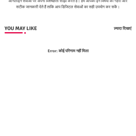
ऑनलाइन सेवाओं पर अपनी विशेषज्ञता साझा करते हैं। हम आपको इन विषयों की गहरी और
सटीक जानकारी देते हैं ताकि आप डिजिटल सेवाओं का सही उपयोग कर सकें।
YOU MAY LIKE
ज़्यादा दिखाएं
Error:
कोई परिणाम नहीं मिला