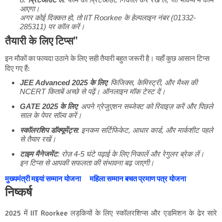
आएगा।
अगर कोई दिक्कत हो, तो IIT Roorkee के हेल्पलाइन नंबर (01332-
285311) पर कॉल करें।
तैयारी के लिए टिप्स"
इन मौकों का फायदा उठाने के लिए सही तैयारी बहुत जरूरी है। यहाँ कुछ आसान टिप्स
दिए गए हैं:
JEE Advanced 2025 के लिए
: फिजिक्स, केमिस्ट्री, और मैथ्स की
NCERT किताबें अच्छे से पढ़ें। ऑनलाइन मॉक टेस्ट दें।
GATE 2025 के लिए
: अपने ग्रेजुएशन सब्जेक्ट को रिवाइज़ करें और पिछले
साल के पेपर सॉल्व करें।
स्कॉलरशिप डॉक्यूमेंट्स
: इनकम सर्टिफिकेट, आधार कार्ड, और मार्कशीट पहले
से तैयार रखें।
टाइम मैनेजमेंट
: रोज़ 4-5 घंटे पढ़ाई के लिए निकालें और रेगुलर ब्रेक लें।
इन टिप्स से आपकी सफलता की संभावना बढ़ जाएगी।
मुख्यमंत्री मइयां सम्मान योजना
महिला सम्मान बचत प्रमाण पत्र योजना
निष्कर्ष
2025 में IIT Roorkee लड़कियों के लिए स्कॉलरशिप्स और एडमिशन के ढेर सारे