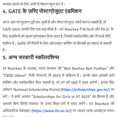
फायदा उठाने के लिए अभी से मेहनत शुरू कर दें।
4. GATE के ज़रिए पोस्टग्रेजुएट एडमिशन
अगर आप ग्रेजुएशन पूरी कर चुकी हैं और पोस्टग्रेजुएट कोर्स करना चाहती हैं, तो
GATE 2025 आपके लिए एक बड़ा मौका है। IIT Roorkee में M.Tech और Ph.D. के
लिए लड़कियों को खास प्रोत्साहन दिया जाता है, जिसमें स्कॉलरशिप और रिजर्व्ड सीटें
शामिल हैं। GATE की तैयारी के लिए ऑनलाइन कोचिंग या किताबों का सहारा ले सकती
हैं।
5. अन्य सरकारी स्कॉलरशिप्स
IIT Roorkee के अलावा, भारत सरकार की "Beti Bachao Beti Padhao" और
"CBSE Udaan" जैसी योजनाएं भी 2025 में सक्रिय हैं। इनके तहत आपको फ्री
कोचिंग और स्कॉलरशिप मिल सकती है, जो IIT की पढ़ाई में मदद करेगी। इनके लिए
आवेदन National Scholarship Portal (
https://scholarships.gov.in/
) पर
करें। ये सभी अवसर "Scholarships for Girls in IIT 2025" का हिस्सा हैं और
आपको बिना किसी रुकावट के उच्च शिक्षा पाने में मदद करेंगे। IIT Roorkee की
आधिकारिक वेबसाइट (
https://www.iitr.ac.in/
) पर जाकर ताज़ा अपडेट्स जरूर