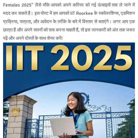
Females 2025" जैसे मौके आपको अपने करियर को नई ऊंचाइयों तक ले जाने में
मदद कर सकते हैं। इस पोस्ट में हम आपको IIT Roorkee के स्कॉलरशिप्स, एडमिशन
प्रक्रिया, पात्रता, और आवेदन के तरीके के बारे में विस्तार से बताएंगे। अगर आप एक
छात्रा हैं और अपने सपनों को सच करना चाहती हैं, तो इस जानकारी को अंत तक जरूर
पढ़ें और अपने दोस्तों के साथ शेयर करें!