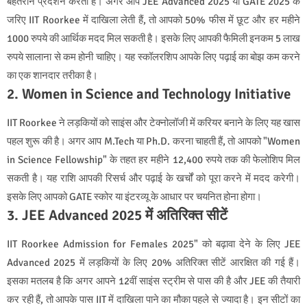
बेहतरीन प्रदर्शन करती हैं। अगर आप JEE Advanced 2025 या GATE 2025 के
जरिए IIT Roorkee में दाखिला लेती हैं, तो आपको 50% फीस में छूट और हर महीने
1000 रुपये की आर्थिक मदद मिल सकती है। इसके लिए आपकी फैमिली इनकम 5 लाख
रुपये सालाना से कम होनी चाहिए। यह स्कॉलरशिप आपके लिए पढ़ाई का बोझ कम करने
का एक शानदार तरीका है।
2. Women in Science and Technology Initiative
IIT Roorkee ने लड़कियों को साइंस और टेक्नोलॉजी में करियर बनाने के लिए यह खास
पहल शुरू की है। अगर आप M.Tech या Ph.D. करना चाहती हैं, तो आपको "Women
in Science Fellowship" के तहत हर महीने 12,400 रुपये तक की फेलोशिप मिल
सकती है। यह राशि आपकी रिसर्च और पढ़ाई के खर्चों को पूरा करने में मदद करेगी।
इसके लिए आपको GATE स्कोर या इंटरव्यू के आधार पर चयनित होना होगा।
3. JEE Advanced 2025 में अतिरिक्त सीटें
IIT Roorkee Admission for Females 2025" को बढ़ावा देने के लिए JEE
Advanced 2025 में लड़कियों के लिए 20% अतिरिक्त सीटें आरक्षित की गई हैं।
इसका मतलब है कि अगर आपने 12वीं साइंस स्ट्रीम से पास की है और JEE की तैयारी
कर रही हैं, तो आपके पास IIT में दाखिला पाने का मौका पहले से ज्यादा है। इन सीटों का