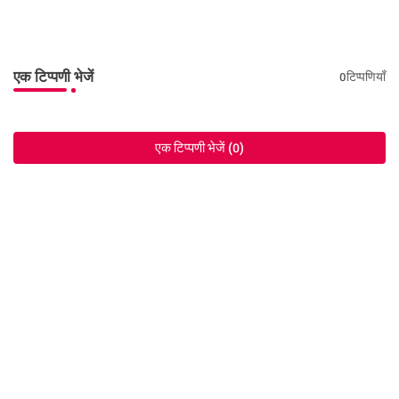
एक टिप्पणी भेजें
0टिप्पणियाँ
एक टिप्पणी भेजें (0)