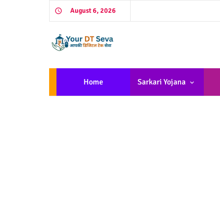
August 6, 2026
Home
Sarkari Yojana