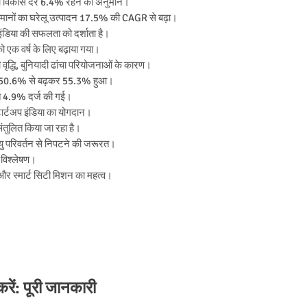
ीडीपी विकास दर 6.4% रहने का अनुमान।
क सामानों का घरेलू उत्पादन 17.5% की CAGR से बढ़ा।
 इंडिया की सफलता को दर्शाता है।
ो एक वर्ष के लिए बढ़ाया गया।
ी वृद्धि, बुनियादी ढांचा परियोजनाओं के कारण।
में 50.6% से बढ़कर 55.3% हुआ।
ीति 4.9% दर्ज की गई।
ार्टअप इंडिया का योगदान।
तुलित किया जा रहा है।
यु परिवर्तन से निपटने की जरूरत।
ा विश्लेषण।
 और स्मार्ट सिटी मिशन का महत्व।
ें: पूरी जानकारी