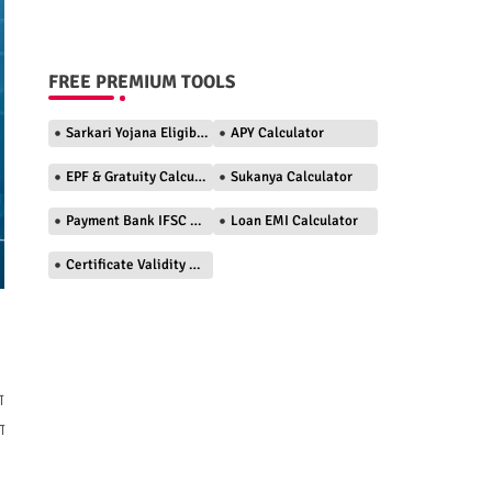
FREE PREMIUM TOOLS
Sarkari Yojana Eligibility Checker
APY Calculator
EPF & Gratuity Calculator
Sukanya Calculator
Payment Bank IFSC Finder
Loan EMI Calculator
Certificate Validity Checker
ण
ण