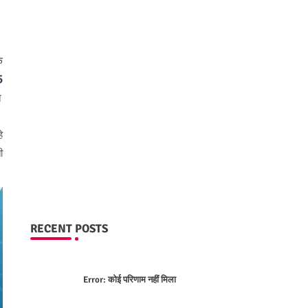
क
5
ल
े
ी
RECENT POSTS
Error:
कोई परिणाम नहीं मिला