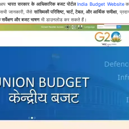
ए आप
भारत सरकार के आधिकारिक बजट पोर्टल
India Budget Website
क
ी सभी जानकारी, जैसे
सांख्यिकी परिशिष्ट, चार्ट, टेबल, और आर्थिक समीक्षा
, प्रदा
िक सर्वेक्षण और बजट भाषण
भी डाउनलोड कर सकते हैं।