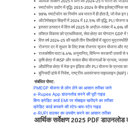
आर्थिक सर्वेक्षण 2025 में वित्त वर्ष 2024-25 में भारत की ज
स्मार्टफोन उद्योग में वृद्धि: 2015-2024 के बीच इलेक्ट्रॉनि
99% स्मार्टफोन का निर्माण अब भारत में ही होता है, जो मेक इन
ऑटोमोबाइल बिक्री में 2024 में 12.5% की वृद्धि, PLI योजना क
इस्पात उत्पादन में वित्त वर्ष 2025 के अप्रैल-नवंबर में 4.6% क
कौशल विकास को प्राथमिकता, सेवा क्षेत्र का योगदान GDP 
वित्त वर्ष 2024-25 की पहली तीन तिमाहियों में खुदरा मुद्रास्फ
रोजगार दर में सुधार के लिए PM रोजगार सृजन योजना और स्ट
राजकोषीय घाटा 6.4% अनुमानित, विभिन्न सरकारी उपायों से सं
कृषि क्षेत्र में MSP और फसल बीमा योजनाओं के प्रभाव, जलवा
औद्योगिक क्षेत्र में मेक इन इंडिया और PLI योजना के प्रभाव क
बुनियादी ढांचे में निवेश, राष्ट्रीय अवसंरचना पाइपलाइन (NIP)
संबंधित पोस्ट:
PMEGP योजना से लोन लेने का आसान तरीका जाने
e-Rupee App डाउनलोड करने की पूरी गाइड
बिना क्रेडिट कार्ड EMI पर मोबाइल खरीदने का तरीका
क्रेडिट कार्ड बनवाने की स्टेप-बाय-स्टेप गाइड
e-RUPI वाउचर का उपयोग करने का आसान तरीका
आर्थिक सर्वेक्षण 2025 PDF डाउनलोड कर