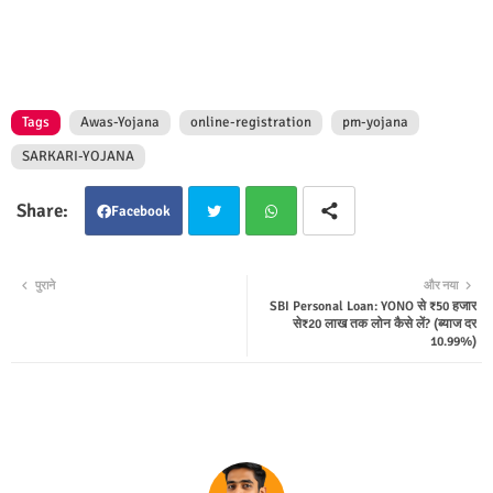
Tags
Awas-Yojana
online-registration
pm-yojana
SARKARI-YOJANA
Facebook
Twit
Wha
पुराने
और नया
SBI Personal Loan: YONO से ₹50 हजार
ter
tsap
से₹20 लाख तक लोन कैसे लें? (ब्याज दर
10.99%)
p