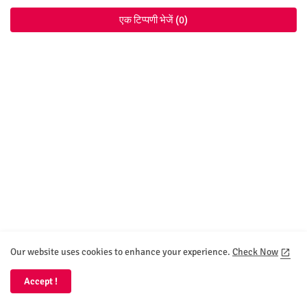
एक टिप्पणी भेजें (0)
Our website uses cookies to enhance your experience.
Check Now
Accept !