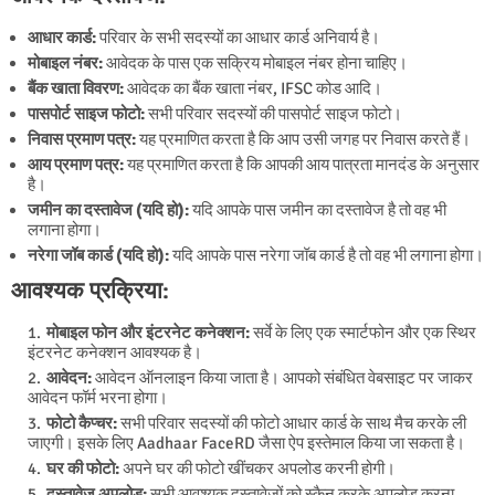
आधार कार्ड:
परिवार के सभी सदस्यों का आधार कार्ड अनिवार्य है।
मोबाइल नंबर:
आवेदक के पास एक सक्रिय मोबाइल नंबर होना चाहिए।
बैंक खाता विवरण:
आवेदक का बैंक खाता नंबर, IFSC कोड आदि।
पासपोर्ट साइज फोटो:
सभी परिवार सदस्यों की पासपोर्ट साइज फोटो।
निवास प्रमाण पत्र:
यह प्रमाणित करता है कि आप उसी जगह पर निवास करते हैं।
आय प्रमाण पत्र:
यह प्रमाणित करता है कि आपकी आय पात्रता मानदंड के अनुसार
है।
जमीन का दस्तावेज (यदि हो):
यदि आपके पास जमीन का दस्तावेज है तो वह भी
लगाना होगा।
नरेगा जॉब कार्ड (यदि हो):
यदि आपके पास नरेगा जॉब कार्ड है तो वह भी लगाना होगा।
आवश्यक प्रक्रिया:
मोबाइल फोन और इंटरनेट कनेक्शन:
सर्वे के लिए एक स्मार्टफोन और एक स्थिर
इंटरनेट कनेक्शन आवश्यक है।
आवेदन:
आवेदन ऑनलाइन किया जाता है। आपको संबंधित वेबसाइट पर जाकर
आवेदन फॉर्म भरना होगा।
फोटो कैप्चर:
सभी परिवार सदस्यों की फोटो आधार कार्ड के साथ मैच करके ली
जाएगी। इसके लिए Aadhaar FaceRD जैसा ऐप इस्तेमाल किया जा सकता है।
घर की फोटो:
अपने घर की फोटो खींचकर अपलोड करनी होगी।
दस्तावेज अपलोड:
सभी आवश्यक दस्तावेजों को स्कैन करके अपलोड करना