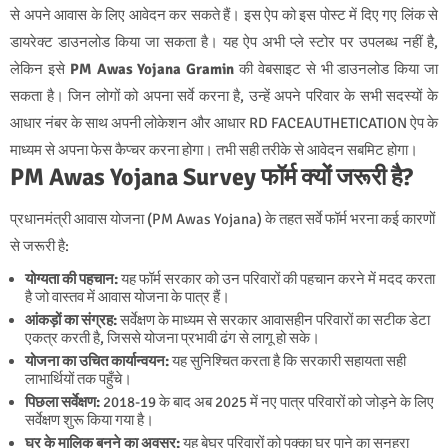
से अपने आवास के लिए आवेदन कर सकते हैं। इस ऐप को इस पोस्ट में दिए गए लिंक से
डायरेक्ट डाउनलोड किया जा सकता है। यह ऐप अभी प्ले स्टोर पर उपलब्ध नहीं है,
लेकिन इसे
PM Awas Yojana Gramin
की वेबसाइट से भी डाउनलोड किया जा
सकता है। जिन लोगों को अपना सर्वे करना है, उन्हें अपने परिवार के सभी सदस्यों के
आधार नंबर के साथ अपनी लोकेशन और आधार RD FACEAUTHETICATION ऐप के
माध्यम से अपना फेस कैप्चर करना होगा। तभी सही तरीके से आवेदन सबमिट होगा।
PM Awas Yojana Survey फॉर्म क्यों जरूरी है?
प्रधानमंत्री आवास योजना (PM Awas Yojana) के तहत सर्वे फॉर्म भरना कई कारणों
से जरूरी है:
योग्यता की पहचान:
यह फॉर्म सरकार को उन परिवारों की पहचान करने में मदद करता
है जो वास्तव में आवास योजना के पात्र हैं।
आंकड़ों का संग्रह:
सर्वेक्षण के माध्यम से सरकार आवासहीन परिवारों का सटीक डेटा
एकत्र करती है, जिससे योजना प्रभावी ढंग से लागू हो सके।
योजना का उचित कार्यान्वयन:
यह सुनिश्चित करता है कि सरकारी सहायता सही
लाभार्थियों तक पहुँचे।
पिछला सर्वेक्षण:
2018-19 के बाद अब 2025 में नए पात्र परिवारों को जोड़ने के लिए
सर्वेक्षण शुरू किया गया है।
घर के मालिक बनने का अवसर:
यह बेघर परिवारों को पक्का घर पाने का सुनहरा