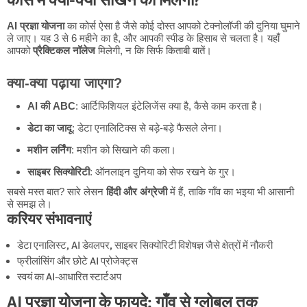
AI प्रज्ञा योजना
का कोर्स ऐसा है जैसे कोई दोस्त आपको टेक्नोलॉजी की दुनिया घुमाने
ले जाए। यह 3 से 6 महीने का है, और आपकी स्पीड के हिसाब से चलता है। यहाँ
आपको
प्रैक्टिकल नॉलेज
मिलेगी, न कि सिर्फ किताबी बातें।
क्या-क्या पढ़ाया जाएगा?
AI की ABC
: आर्टिफिशियल इंटेलिजेंस क्या है, कैसे काम करता है।
डेटा का जादू
: डेटा एनालिटिक्स से बड़े-बड़े फैसले लेना।
मशीन लर्निंग
: मशीन को सिखाने की कला।
साइबर सिक्योरिटी
: ऑनलाइन दुनिया को सेफ रखने के गुर।
सबसे मस्त बात? सारे लेसन
हिंदी और अंग्रेजी
में हैं, ताकि गाँव का भइया भी आसानी
से समझ ले।
करियर संभावनाएं
डेटा एनालिस्ट, AI डेवलपर, साइबर सिक्योरिटी विशेषज्ञ जैसे क्षेत्रों में नौकरी
फ्रीलांसिंग और छोटे AI प्रोजेक्ट्स
स्वयं का AI-आधारित स्टार्टअप
AI प्रज्ञा योजना के फायदे: गाँव से ग्लोबल तक