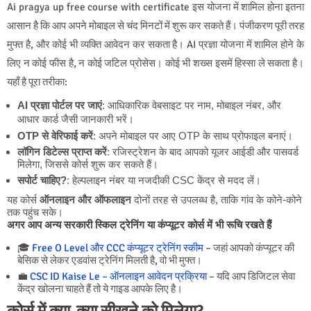
Ai pragya up free course with certificate इस योजना में शामिल होना इतना
आसान है कि आप अपने मोबाइल से चंद मिनटों में शुरू कर सकते हैं। पंजीकरण पूरी तरह
मुफ्त है, और कोई भी व्यक्ति आवेदन कर सकता है। AI प्रज्ञा योजना में शामिल होने के
लिए न कोई फीस है, न कोई जटिल प्रोसेस। कोई भी शख्स इसमें हिस्सा ले सकता है।
यहाँ है पूरा तरीका:
AI प्रज्ञा पोर्टल पर जाएं
: आधिकारिक वेबसाइट पर नाम, मोबाइल नंबर, और
आधार कार्ड जैसी जानकारी भरें।
OTP से वेरिफाई करें
: अपने मोबाइल पर आए OTP के साथ प्रोफाइल बनाएं।
लॉगिन डिटेल्स प्राप्त करें
: रजिस्ट्रेशन के बाद आपको यूजर आईडी और पासवर्ड
मिलेगा, जिससे कोर्स शुरू कर सकते हैं।
सपोर्ट चाहिए?
: हेल्पलाइन नंबर या नजदीकी CSC केंद्र से मदद लें।
यह कोर्स
ऑनलाइन और ऑफलाइन
दोनों तरह से उपलब्ध है, ताकि गांव के कोने-कोने
तक पहुंच सके।
अगर आप अन्य सरकारी स्किल ट्रेनिंग या कंप्यूटर कोर्स में भी रूचि रखते हैं
🎓
Free O Level और CCC कंप्यूटर ट्रेनिंग स्कीम
– जहां आपको कंप्यूटर की
बेसिक से लेकर एडवांस ट्रेनिंग मिलती है, वो भी मुफ्त।
💼
CSC ID Kaise Le – ऑनलाइन आवेदन प्रक्रिया
– यदि आप डिजिटल सेवा
केंद्र खोलना चाहते हैं तो ये गाइड आपके लिए है।
कोर्स में क्या-क्या सीखने को मिलेगा?