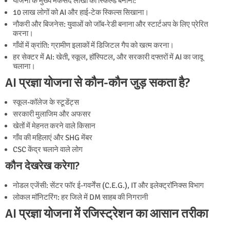
योजना के मुख्य मकसद लाखों को स्किल्ड बनाना:
10 लाख लोगों को AI और हाई-टेक स्किल्स सिखाना।
नौकरी और बिजनेस: युवाओं को जॉब-रेडी बनाना और स्टार्टअप के लिए प्रेरित
करना।
गाँवों में क्रांति: ग्रामीण इलाकों में डिजिटल गैप को खत्म करना।
हर सेक्टर में AI: खेती, स्कूल, हॉस्पिटल, और सरकारी दफ्तरों में AI का जादू
चलाना।
AI प्रज्ञा योजना से
कौन-कौन
जुड़
सकता
है?
स्कूल-कॉलेज के स्टूडेंट्स
सरकारी मुलाजिम और अफसर
खेतों में मेहनत करने वाले किसान
गाँव की महिलाएं और SHG मेंबर
CSC केंद्र चलाने वाले लोग
कौन देखरेख करेगा?
नोडल एजेंसी: सेंटर फॉर ई-गवर्नेंस (C.E.G.), IT और इलेक्ट्रॉनिक्स विभाग
लोकल मॉनिटरिंग: हर जिले में DM साहब की निगरानी
AI प्रज्ञा योजना में रजिस्ट्रेशन का आसान तरीका