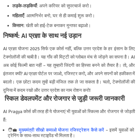
लड़के-लड़कियाँ
: अपने करियर को सुपरचार्ज करो।
महिलाएँ
: आत्मनिर्भर बनो, घर से ही कमाई शुरू करो।
किसान
: खेती को हाई-टेक बनाकर मुनाफा बढ़ाओ।
निष्कर्ष: AI प्रज्ञा के साथ नई उड़ान
AI प्रज्ञा योजना 2025 सिर्फ एक कोर्स नहीं, बल्कि उत्तर प्रदेश के हर इंसान के लिए
टेक्नोलॉजी की चाबी है। यह गाँव की मिट्टी को ग्लोबल मंच से जोड़ने का सपना है। AI
अब कोई फिल्मी बात नहीं – यह तुम्हारी जिंदगी का हिस्सा बनने को तैयार है। तो, और
इंतजार क्यों? AI प्रज्ञा पोर्टल पर जाओ, रजिस्टर करो, और अपने सपनों को हकीकत में
बदलो। एक छोटा कदम तुम्हें बड़ी मंजिल तक ले जा सकता है। चलो, टेक्नोलॉजी की
दुनिया में कदम रखो और उत्तर प्रदेश का नाम रोशन करो!
स्किल डेवलपमेंट और रोजगार से जुड़ी जरूरी जानकारी
AI Pragya कोर्स की तरह ही ये योजनाएं भी युवाओं को स्किल्स और रोजगार से जोड़ती
हैं:
🧑‍💼
मुख्यमंत्री सीखो कमाओ योजना रजिस्ट्रेशन कैसे करें
– इसमें युवाओं को
ट्रेनिंग के साथ-साथ स्टाइपेंड भी मिलता है।