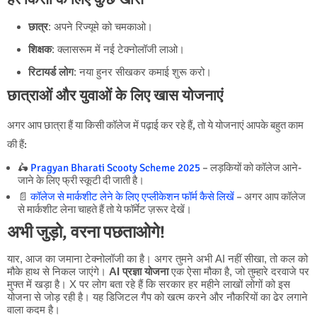
छात्र
: अपने रिज्यूमे को चमकाओ।
शिक्षक
: क्लासरूम में नई टेक्नोलॉजी लाओ।
रिटायर्ड लोग
: नया हुनर सीखकर कमाई शुरू करो।
छात्राओं और युवाओं के लिए खास योजनाएं
अगर आप छात्रा हैं या किसी कॉलेज में पढ़ाई कर रहे हैं, तो ये योजनाएं आपके बहुत काम
की हैं:
🛵
Pragyan Bharati Scooty Scheme 2025
– लड़कियों को कॉलेज आने-
जाने के लिए फ्री स्कूटी दी जाती है।
📄
कॉलेज से मार्कशीट लेने के लिए एप्लीकेशन फॉर्म कैसे लिखें
– अगर आप कॉलेज
से मार्कशीट लेना चाहते हैं तो ये फॉर्मेट ज़रूर देखें।
अभी जुड़ो, वरना पछताओगे!
यार, आज का जमाना टेक्नोलॉजी का है। अगर तुमने अभी AI नहीं सीखा, तो कल को
मौके हाथ से निकल जाएंगे।
AI प्रज्ञा योजना
एक ऐसा मौका है, जो तुम्हारे दरवाजे पर
मुफ्त में खड़ा है। X पर लोग बता रहे हैं कि सरकार हर महीने लाखों लोगों को इस
योजना से जोड़ रही है। यह डिजिटल गैप को खत्म करने और नौकरियों का ढेर लगाने
वाला कदम है।