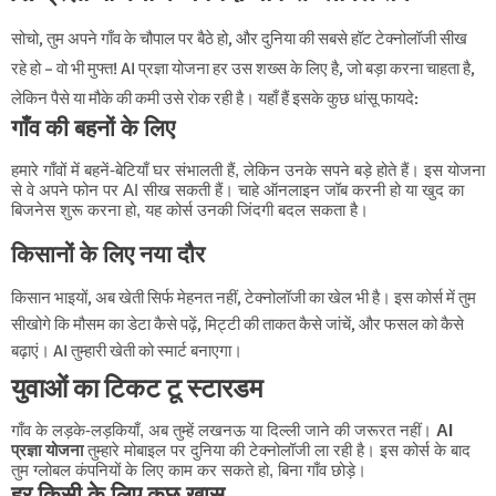
सोचो, तुम अपने गाँव के चौपाल पर बैठे हो, और दुनिया की सबसे हॉट टेक्नोलॉजी सीख
रहे हो – वो भी मुफ्त! AI प्रज्ञा योजना हर उस शख्स के लिए है, जो बड़ा करना चाहता है,
लेकिन पैसे या मौके की कमी उसे रोक रही है। यहाँ हैं इसके कुछ धांसू फायदे:
गाँव की बहनों के लिए
हमारे गाँवों में बहनें-बेटियाँ घर संभालती हैं, लेकिन उनके सपने बड़े होते हैं। इस योजना
से वे अपने फोन पर AI सीख सकती हैं। चाहे ऑनलाइन जॉब करनी हो या खुद का
बिजनेस शुरू करना हो, यह कोर्स उनकी जिंदगी बदल सकता है।
किसानों के लिए नया दौर
किसान भाइयों, अब खेती सिर्फ मेहनत नहीं, टेक्नोलॉजी का खेल भी है। इस कोर्स में तुम
सीखोगे कि मौसम का डेटा कैसे पढ़ें, मिट्टी की ताकत कैसे जांचें, और फसल को कैसे
बढ़ाएं। AI तुम्हारी खेती को स्मार्ट बनाएगा।
युवाओं का टिकट टू स्टारडम
गाँव के लड़के-लड़कियाँ, अब तुम्हें लखनऊ या दिल्ली जाने की जरूरत नहीं।
AI
प्रज्ञा योजना
तुम्हारे मोबाइल पर दुनिया की टेक्नोलॉजी ला रही है। इस कोर्स के बाद
तुम ग्लोबल कंपनियों के लिए काम कर सकते हो, बिना गाँव छोड़े।
हर किसी के लिए कुछ खास