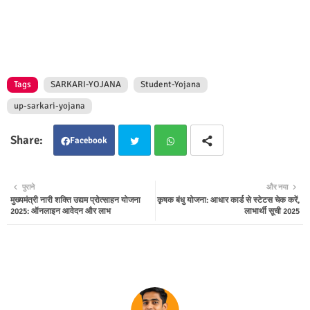
Tags
SARKARI-YOJANA
Student-Yojana
up-sarkari-yojana
Facebook
Twit
Wha
पुराने
और नया
मुख्यमंत्री नारी शक्ति उद्यम प्रोत्साहन योजना
कृषक बंधु योजना: आधार कार्ड से स्टेटस चेक करें,
ter
tsap
2025: ऑनलाइन आवेदन और लाभ
लाभार्थी सूची 2025
p