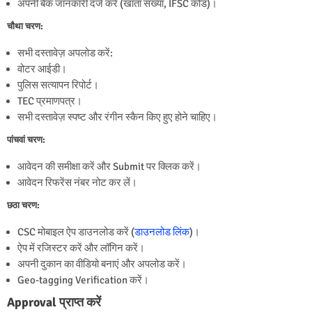
अपनी बैंक जानकारी दर्ज करें (खाता संख्या, IFSC कोड)।
चौथा चरण:
सभी दस्तावेज़ अपलोड करें:
वोटर आईडी।
पुलिस सत्यापन रिपोर्ट।
TEC प्रमाणपत्र।
सभी दस्तावेज़ स्पष्ट और रंगीन स्कैन किए हुए होने चाहिए।
पांचवां चरण:
आवेदन की समीक्षा करें और Submit पर क्लिक करें।
आवेदन रिफरेंस नंबर नोट कर लें।
छठा चरण:
CSC मोबाइल ऐप डाउनलोड करें (
डाउनलोड लिंक
)।
ऐप में रजिस्टर करें और लॉगिन करें।
अपनी दुकान का वीडियो बनाएं और अपलोड करें।
Geo-tagging Verification करें।
Approval प्राप्त करें