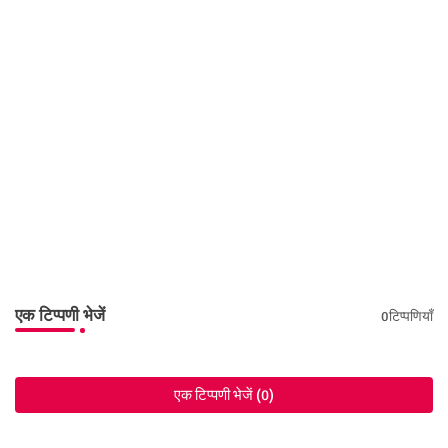
एक टिप्पणी भेजें
0टिप्पणियाँ
एक टिप्पणी भेजें (0)