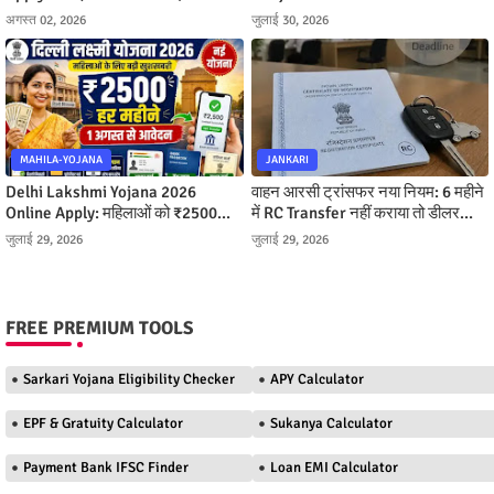
लाख तक मुफ्त इलाज पाएं
Ilaj Kaise Milega
अगस्त 02, 2026
जुलाई 30, 2026
MAHILA-YOJANA
JANKARI
Delhi Lakshmi Yojana 2026
वाहन आरसी ट्रांसफर नया नियम: 6 महीने
Online Apply: महिलाओं को ₹2500
में RC Transfer नहीं कराया तो डीलर
महीना, ऐसे करें आवेदन
बनेगा मालिक, जानें पूरी प्रक्रिया
जुलाई 29, 2026
जुलाई 29, 2026
FREE PREMIUM TOOLS
Sarkari Yojana Eligibility Checker
APY Calculator
EPF & Gratuity Calculator
Sukanya Calculator
Payment Bank IFSC Finder
Loan EMI Calculator