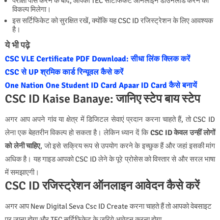
परीक्षा पास करने के बाद, आपको TEC सर्टिफिकेट ऑनलाइन डाउनलोड करने का
विकल्प मिलेगा।
इस सर्टिफिकेट को सुरक्षित रखें, क्योंकि यह CSC ID रजिस्ट्रेशन के लिए आवश्यक
है।
ये भी पढ़े
CSC VLE Certificate PDF Download: सीधा लिंक क्लिक करें
CSC से UP श्रमिक कार्ड रिन्यूवल कैसे करें
One Nation One Student ID Card Apaar ID Card कैसे बनायें
CSC ID Kaise Banaye: जानिए स्टेप बाय स्टेप
अगर आप अपने गांव या क्षेत्र में डिजिटल सेवाएं प्रदान करना चाहते हैं, तो CSC ID
लेना एक बेहतरीन विकल्प हो सकता है। लेकिन ध्यान दें कि
CSC ID केवल उन्हीं लोगों
को लेनी चाहिए
, जो इसे सक्रिय रूप से उपयोग करने के इच्छुक हैं और जहां इसकी मांग
अधिक है। यह गाइड आपको CSC ID लेने के पूरे प्रोसेस को विस्तार से और सरल भाषा
में समझाएगी।
CSC ID रजिस्ट्रेशन ऑनलाइन आवेदन कैसे करें
अगर आप New Digital Seva Csc ID Create करना चाहते हैं तो आपको वेबसाइट
पर जाना होगा और TEC सर्टिफिकेट के जरिये आवेदन करना होगा,