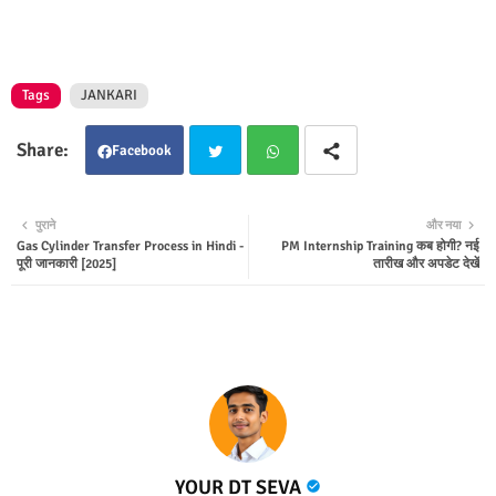
Tags
JANKARI
Facebook
Twit
Wha
पुराने
और नया
Gas Cylinder Transfer Process in Hindi -
PM Internship Training कब होगी? नई
ter
tsap
पूरी जानकारी [2025]
तारीख और अपडेट देखें
p
YOUR DT SEVA