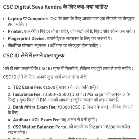
CSC Digital Seva Kendra के लिए क्या-क्या चाहिए?
Laptop या Computer:
CSC के काम के लिए आपके पास एक लैपटॉप या कंप्यूटर
होना चाहिए।
Printer:
एक रंगीन प्रिंटर होना चाहिए, जो फोटो कॉपी, प्रिंट और स्कैन कर सके।
Fingerprint Device:
बायोमेट्रिक सत्यापन के लिए यह जरूरी है।
शैक्षणिक योग्यता:
न्यूनतम 10वीं पास या ग्रेजुएट होना चाहिए।
CSC ID लेने में लगने वाला शुल्क
भले ही लोग कहते हैं कि CSC ID मुफ्त में मिलती है, लेकिन यह पूरी तरह से सही नहीं है।
CSC ID लेने के लिए आपको कुछ खर्च करना होगा जैसे:
TEC Exam Fee:
₹1500 (आवेदन के लिए अनिवार्य)।
Insurance Fee:
₹1500-₹2500 (District Manager की अप्रूवल के
लिए)। कुछ जिलों में DM आपको आपका इन्सुरेंस कराने की कह सकते हैं,
Bank Mitra Exam Fee:
₹3000 (CSC ID मिलने के बाद)। बैंकिंग सेवाओं
के लिए
Aadhaar UCL Exam Fee:
यह अलग से देनी होगी।
CSC Wallet Balance:
Portal को चलाने के लिए हमेशा ₹200 का बैलेंस
रखना होगा।