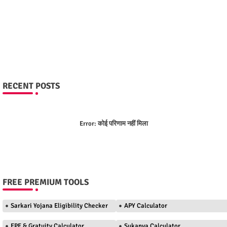
RECENT POSTS
Error:
कोई परिणाम नहीं मिला
FREE PREMIUM TOOLS
Sarkari Yojana Eligibility Checker
APY Calculator
EPF & Gratuity Calculator
Sukanya Calculator