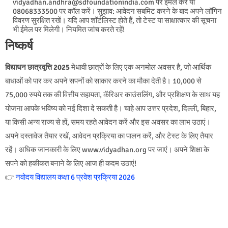
vidyadhan.andhra@sdfoundationindia.com पर ईमेल करें या
08068333500 पर कॉल करें। सुझाव: आवेदन सबमिट करने के बाद अपने लॉगिन
विवरण सुरक्षित रखें। यदि आप शॉर्टलिस्ट होते हैं, तो टेस्ट या साक्षात्कार की सूचना
भी ईमेल पर मिलेगी। नियमित जांच करते रहें!
निष्कर्ष
विद्याधन छात्रवृत्ति 2025
मेधावी छात्रों के लिए एक अनमोल अवसर है, जो आर्थिक
बाधाओं को पार कर अपने सपनों को साकार करने का मौका देती है। 10,000 से
75,000 रुपये तक की वित्तीय सहायता, कॅरिअर काउंसलिंग, और प्रशिक्षण के साथ यह
योजना आपके भविष्य को नई दिशा दे सकती है। चाहे आप उत्तर प्रदेश, दिल्ली, बिहार,
या किसी अन्य राज्य से हों, समय रहते आवेदन करें और इस अवसर का लाभ उठाएं।
अपने दस्तावेज तैयार रखें, आवेदन प्रक्रिया का पालन करें, और टेस्ट के लिए तैयार
रहें। अधिक जानकारी के लिए
www.vidyadhan.org
पर जाएं। अपने शिक्षा के
सपने को हकीकत बनाने के लिए आज ही कदम उठाएं!
👉
नवोदय विद्यालय कक्षा 6 प्रवेश प्रक्रिया 2026