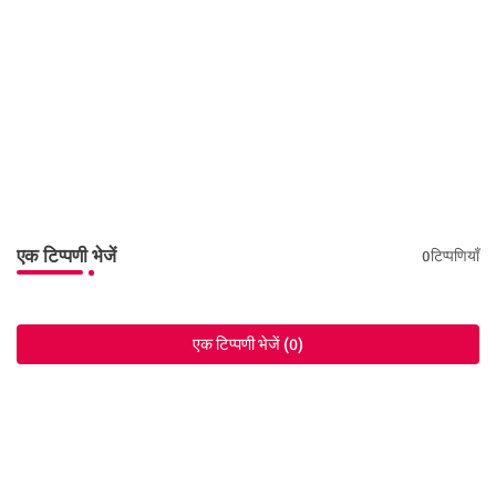
एक टिप्पणी भेजें
0टिप्पणियाँ
एक टिप्पणी भेजें (0)