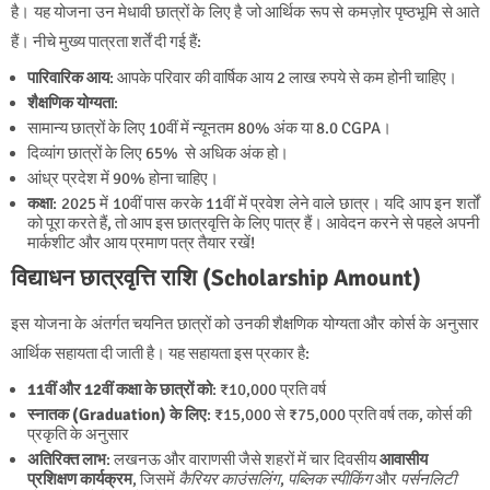
है। यह योजना उन मेधावी छात्रों के लिए है जो आर्थिक रूप से कमज़ोर पृष्ठभूमि से आते
हैं। नीचे मुख्य पात्रता शर्तें दी गई हैं:
पारिवारिक आय
: आपके परिवार की वार्षिक आय 2 लाख रुपये से कम होनी चाहिए।
शैक्षणिक योग्यता
:
सामान्य छात्रों के लिए 10वीं में न्यूनतम 80% अंक या 8.0 CGPA।
दिव्यांग छात्रों के लिए 65% से अधिक अंक हो।
आंध्र प्रदेश में 90% होना चाहिए।
कक्षा
: 2025 में 10वीं पास करके 11वीं में प्रवेश लेने वाले छात्र। यदि आप इन शर्तों
को पूरा करते हैं, तो आप इस छात्रवृत्ति के लिए पात्र हैं। आवेदन करने से पहले अपनी
मार्कशीट और आय प्रमाण पत्र तैयार रखें!
विद्याधन छात्रवृत्ति राशि (Scholarship Amount)
इस योजना के अंतर्गत चयनित छात्रों को उनकी शैक्षणिक योग्यता और कोर्स के अनुसार
आर्थिक सहायता दी जाती है। यह सहायता इस प्रकार है:
11वीं और 12वीं कक्षा के छात्रों को
: ₹10,000 प्रति वर्ष
स्नातक (Graduation) के लिए
: ₹15,000 से ₹75,000 प्रति वर्ष तक, कोर्स की
प्रकृति के अनुसार
अतिरिक्त लाभ
: लखनऊ और वाराणसी जैसे शहरों में चार दिवसीय
आवासीय
प्रशिक्षण कार्यक्रम
, जिसमें
कैरियर काउंसलिंग
,
पब्लिक स्पीकिंग
और
पर्सनलिटी