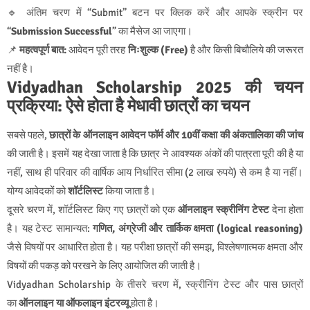
🔹 अंतिम चरण में “Submit” बटन पर क्लिक करें और आपके स्क्रीन पर
“
Submission Successful
” का मैसेज आ जाएगा।
📌
महत्वपूर्ण बात:
आवेदन पूरी तरह
निःशुल्क (Free)
है और किसी बिचौलिये की जरूरत
नहीं है।
Vidyadhan Scholarship 2025 की चयन
प्रक्रिया: ऐसे होता है मेधावी छात्रों का चयन
सबसे पहले,
छात्रों के ऑनलाइन आवेदन फॉर्म और 10वीं कक्षा की अंकतालिका की जांच
की जाती है। इसमें यह देखा जाता है कि छात्र ने आवश्यक अंकों की पात्रता पूरी की है या
नहीं, साथ ही परिवार की वार्षिक आय निर्धारित सीमा (2 लाख रुपये) से कम है या नहीं।
योग्य आवेदकों को
शॉर्टलिस्ट
किया जाता है।
दूसरे चरण में, शॉर्टलिस्ट किए गए छात्रों को एक
ऑनलाइन स्क्रीनिंग टेस्ट
देना होता
है। यह टेस्ट सामान्यत:
गणित, अंग्रेजी और तार्किक क्षमता (logical reasoning)
जैसे विषयों पर आधारित होता है। यह परीक्षा छात्रों की समझ, विश्लेषणात्मक क्षमता और
विषयों की पकड़ को परखने के लिए आयोजित की जाती है।
Vidyadhan Scholarship के तीसरे चरण में, स्क्रीनिंग टेस्ट और पास छात्रों
का
ऑनलाइन या ऑफलाइन इंटरव्यू
होता है
।