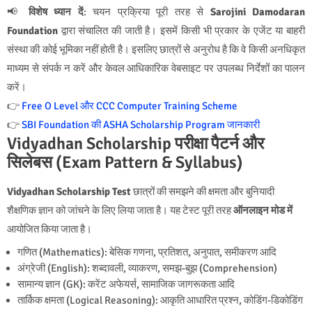
📢
विशेष ध्यान दें
: चयन प्रक्रिया पूरी तरह से
Sarojini Damodaran
Foundation
द्वारा संचालित की जाती है। इसमें किसी भी प्रकार के एजेंट या बाहरी
संस्था की कोई भूमिका नहीं होती है। इसलिए छात्रों से अनुरोध है कि वे किसी अनधिकृत
माध्यम से संपर्क न करें और केवल आधिकारिक वेबसाइट पर उपलब्ध निर्देशों का पालन
करें।
👉
Free O Level और CCC Computer Training Scheme
👉
SBI Foundation की ASHA Scholarship Program जानकारी
Vidyadhan Scholarship परीक्षा पैटर्न और
सिलेबस (Exam Pattern & Syllabus)
Vidyadhan Scholarship Test
छात्रों की समझने की क्षमता और बुनियादी
शैक्षणिक ज्ञान को जांचने के लिए लिया जाता है। यह टेस्ट पूरी तरह
ऑनलाइन मोड में
आयोजित किया जाता है।
गणित (Mathematics):
बेसिक गणना, प्रतिशत, अनुपात, समीकरण आदि
अंग्रेजी (English):
शब्दावली, व्याकरण, समझ-बुझ (Comprehension)
सामान्य ज्ञान (GK):
करेंट अफेयर्स, सामाजिक जागरूकता आदि
तार्किक क्षमता (Logical Reasoning):
आकृति आधारित प्रश्न, कोडिंग-डिकोडिंग