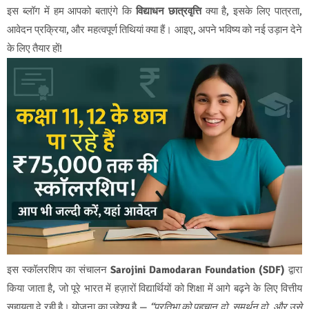
इस ब्लॉग में हम आपको बताएंगे कि
विद्याधन छात्रवृत्ति
क्या है, इसके लिए पात्रता,
आवेदन प्रक्रिया, और महत्वपूर्ण तिथियां क्या हैं। आइए, अपने भविष्य को नई उड़ान देने
के लिए तैयार हों!
इस स्कॉलरशिप का संचालन
Sarojini Damodaran Foundation (SDF)
द्वारा
किया जाता है, जो पूरे भारत में हज़ारों विद्यार्थियों को शिक्षा में आगे बढ़ने के लिए वित्तीय
सहायता दे रही है। योजना का उद्देश्य है —
“प्रतिभा को पहचान दो, समर्थन दो, और उसे