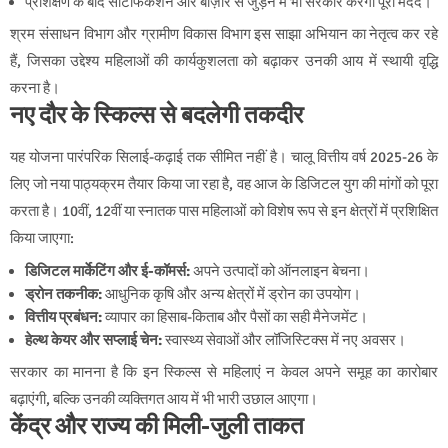
प्रशिक्षण के बाद सर्टिफिकेशन और बाज़ार से जुड़ने में भी सरकार करेगी पूरी मदद।
श्रम संसाधन विभाग और ग्रामीण विकास विभाग इस साझा अभियान का नेतृत्व कर रहे
हैं, जिसका उद्देश्य महिलाओं की कार्यकुशलता को बढ़ाकर उनकी आय में स्थायी वृद्धि
करना है।
नए दौर के स्किल्स से बदलेगी तकदीर
यह योजना पारंपरिक सिलाई-कढ़ाई तक सीमित नहीं है। चालू वित्तीय वर्ष 2025-26 के
लिए जो नया पाठ्यक्रम तैयार किया जा रहा है, वह आज के डिजिटल युग की मांगों को पूरा
करता है। 10वीं, 12वीं या स्नातक पास महिलाओं को विशेष रूप से इन क्षेत्रों में प्रशिक्षित
किया जाएगा:
डिजिटल मार्केटिंग और ई-कॉमर्स:
अपने उत्पादों को ऑनलाइन बेचना।
ड्रोन तकनीक:
आधुनिक कृषि और अन्य क्षेत्रों में ड्रोन का उपयोग।
वित्तीय प्रबंधन:
व्यापार का हिसाब-किताब और पैसों का सही मैनेजमेंट।
हेल्थ केयर और सप्लाई चेन:
स्वास्थ्य सेवाओं और लॉजिस्टिक्स में नए अवसर।
सरकार का मानना है कि इन स्किल्स से महिलाएं न केवल अपने समूह का कारोबार
बढ़ाएंगी, बल्कि उनकी व्यक्तिगत आय में भी भारी उछाल आएगा।
केंद्र और राज्य की मिली-जुली ताकत