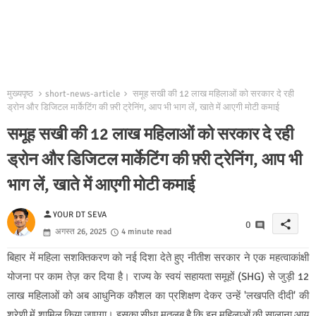
मुख्यपृष्ठ
short-news-article
समूह सखी की 12 लाख महिलाओं को सरकार दे रही
ड्रोन और डिजिटल मार्केटिंग की फ़्री ट्रेनिंग, आप भी भाग लें, खाते में आएगी मोटी कमाई
समूह सखी की 12 लाख महिलाओं को सरकार दे रही
ड्रोन और डिजिटल मार्केटिंग की फ़्री ट्रेनिंग, आप भी
भाग लें, खाते में आएगी मोटी कमाई
person
YOUR DT SEVA
share
0
अगस्त 26, 2025
4 minute read
बिहार में महिला सशक्तिकरण को नई दिशा देते हुए नीतीश सरकार ने एक महत्वाकांक्षी
योजना पर काम तेज़ कर दिया है। राज्य के स्वयं सहायता समूहों (SHG) से जुड़ी 12
लाख महिलाओं को अब आधुनिक कौशल का प्रशिक्षण देकर उन्हें 'लखपति दीदी' की
श्रेणी में शामिल किया जाएगा। इसका सीधा मतलब है कि इन महिलाओं की सालाना आय