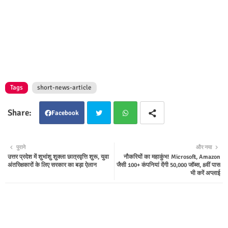
Tags
short-news-article
Facebook
Twit
Wha
पुराने
और नया
उत्तर प्रदेश में शुभांशु शुक्ला छात्रवृत्ति शुरू, युवा
नौकरियों का महाकुंभ! Microsoft, Amazon
ter
tsap
अंतरिक्षकारों के लिए सरकार का बड़ा ऐलान
जैसी 100+ कंपनियां देंगी 50,000 जॉब्स, 8वीं पास
भी करें अप्लाई
p