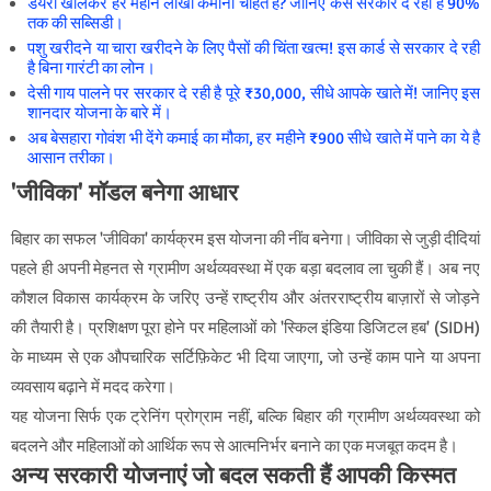
डेयरी खोलकर हर महीने लाखों कमाना चाहते हैं? जानिए कैसे सरकार दे रही है 90%
तक की सब्सिडी।
पशु खरीदने या चारा खरीदने के लिए पैसों की चिंता खत्म! इस कार्ड से सरकार दे रही
है बिना गारंटी का लोन।
देसी गाय पालने पर सरकार दे रही है पूरे ₹30,000, सीधे आपके खाते में! जानिए इस
शानदार योजना के बारे में।
अब बेसहारा गोवंश भी देंगे कमाई का मौका, हर महीने ₹900 सीधे खाते में पाने का ये है
आसान तरीका।
'जीविका' मॉडल बनेगा आधार
बिहार का सफल 'जीविका' कार्यक्रम इस योजना की नींव बनेगा। जीविका से जुड़ी दीदियां
पहले ही अपनी मेहनत से ग्रामीण अर्थव्यवस्था में एक बड़ा बदलाव ला चुकी हैं। अब नए
कौशल विकास कार्यक्रम के जरिए उन्हें राष्ट्रीय और अंतरराष्ट्रीय बाज़ारों से जोड़ने
की तैयारी है। प्रशिक्षण पूरा होने पर महिलाओं को 'स्किल इंडिया डिजिटल हब' (SIDH)
के माध्यम से एक औपचारिक सर्टिफ़िकेट भी दिया जाएगा, जो उन्हें काम पाने या अपना
व्यवसाय बढ़ाने में मदद करेगा।
यह योजना सिर्फ एक ट्रेनिंग प्रोग्राम नहीं, बल्कि बिहार की ग्रामीण अर्थव्यवस्था को
बदलने और महिलाओं को आर्थिक रूप से आत्मनिर्भर बनाने का एक मजबूत कदम है।
अन्य सरकारी योजनाएं जो बदल सकती हैं आपकी किस्मत