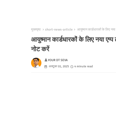
मुख्यपृष्ठ
short-news-article
आयुष्मान कार्डधारकों के लिए नया ए
आयुष्मान कार्डधारकों के लिए नया एप्प 
नोट करें
person
YOUR DT SEVA
अक्टूबर 01, 2025
4 minute read