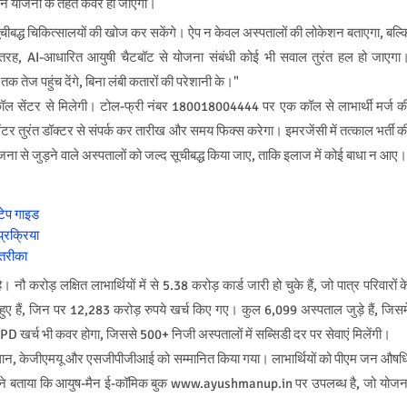
ान योजना के तहत कवर हो जाएगा।
ीबद्ध चिकित्सालयों की खोज कर सकेंगे। ऐप न केवल अस्पतालों की लोकेशन बताएगा, बल्क
 तरह, AI-आधारित आयुषी चैटबॉट से योजना संबंधी कोई भी सवाल तुरंत हल हो जाएगा
 तक तेज पहुंच देंगे, बिना लंबी कतारों की परेशानी के।"
्क कॉल सेंटर से मिलेगी। टोल-फ्री नंबर 180018004444 पर एक कॉल से लाभार्थी मर्ज क
टर तुरंत डॉक्टर से संपर्क कर तारीख और समय फिक्स करेगा। इमरजेंसी में तत्काल भर्ती क
ोजना से जुड़ने वाले अस्पतालों को जल्द सूचीबद्ध किया जाए, ताकि इलाज में कोई बाधा न आए।
्टेप गाइड
प्रक्रिया
 तरीका
है। नौ करोड़ लक्षित लाभार्थियों में से 5.38 करोड़ कार्ड जारी हो चुके हैं, जो पात्र परिवारों क
ैं, जिन पर 12,283 करोड़ रुपये खर्च किए गए। कुल 6,099 अस्पताल जुड़े हैं, जिसमे
 खर्च भी कवर होगा, जिससे 500+ निजी अस्पतालों में सब्सिडी दर पर सेवाएं मिलेंगी।
 संस्थान, केजीएमयू और एसजीपीजीआई को सम्मानित किया गया। लाभार्थियों को पीएम जन औषध
मा ने बताया कि आयुष-मैन ई-कॉमिक बुक www.ayushmanup.in पर उपलब्ध है, जो योजन