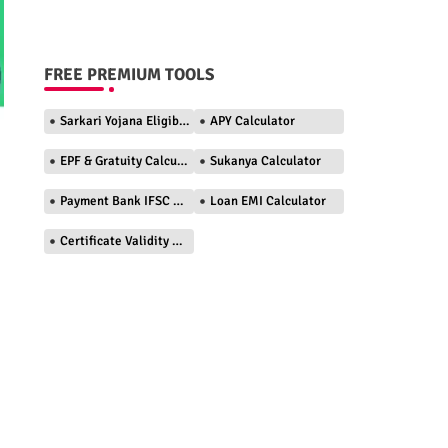
FREE PREMIUM TOOLS
Sarkari Yojana Eligibility Checker
APY Calculator
EPF & Gratuity Calculator
Sukanya Calculator
Payment Bank IFSC Finder
Loan EMI Calculator
Certificate Validity Checker