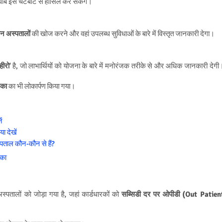
जवाब इस चैटबॉट से हासिल कर सकेंगे।
न अस्पतालों
की खोज करने और वहां उपलब्ध सुविधाओं के बारे में विस्तृत जानकारी देगा।
हीरो
' है, जो लाभार्थियों को योजना के बारे में मनोरंजक तरीके से और अधिक जानकारी देगी
िका
का भी लोकार्पण किया गया।
ं
ा देखें
ताल कौन-कौन से हैं?
ीका
तालों को जोड़ा गया है, जहां कार्डधारकों को
सब्सिडी दर पर ओपीडी (Out Patien