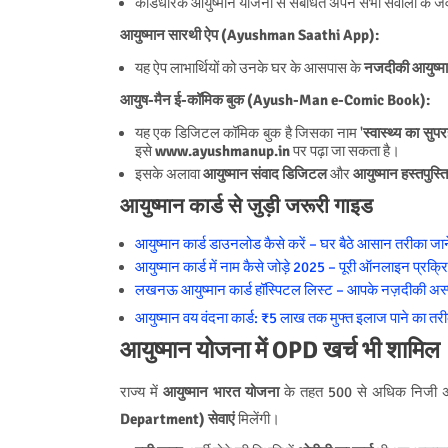
कार्डधारक आयुष्मान योजना से संबंधित अपने सभी सवालों के 
आयुष्मान सारथी ऐप (Ayushman Saathi App):
यह ऐप लाभार्थियों को उनके घर के आसपास के
नजदीकी आयुष्मा
आयुष-मैन ई-कॉमिक बुक (Ayush-Man e-Comic Book):
यह एक डिजिटल कॉमिक बुक है जिसका नाम '
स्वास्थ्य का सुपर
इसे
www.ayushmanup.in
पर पढ़ा जा सकता है।
इसके अलावा
आयुष्मान संवाद डिजिटल
और
आयुष्मान हस्तपुस्त
आयुष्मान कार्ड से जुड़ी जरूरी गाइड
आयुष्मान कार्ड डाउनलोड कैसे करें – घर बैठे आसान तरीका जाने
आयुष्मान कार्ड में नाम कैसे जोड़े 2025 – पूरी ऑनलाइन प्रक्रिय
लखनऊ आयुष्मान कार्ड हॉस्पिटल लिस्ट – आपके नज़दीकी अस्प
आयुष्मान वय वंदना कार्ड: ₹5 लाख तक मुफ्त इलाज पाने का तर
आयुष्मान योजना में OPD खर्च भी शामिल
राज्य में
आयुष्मान भारत योजना
के तहत 500 से अधिक निजी अस्प
Department) सेवाएं
मिलेंगी।