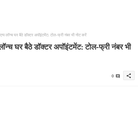
प्प लॉन्च घर बैठे डॉक्टर अपॉइंटमेंट: टोल-फ्री नंबर भी नोट करें
लॉन्च घर बैठे डॉक्टर अपॉइंटमेंट: टोल-फ्री नंबर भी
share
0