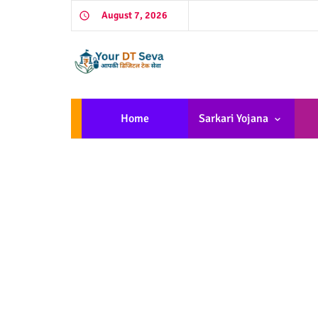
August 7, 2026
Home
Sarkari Yojana