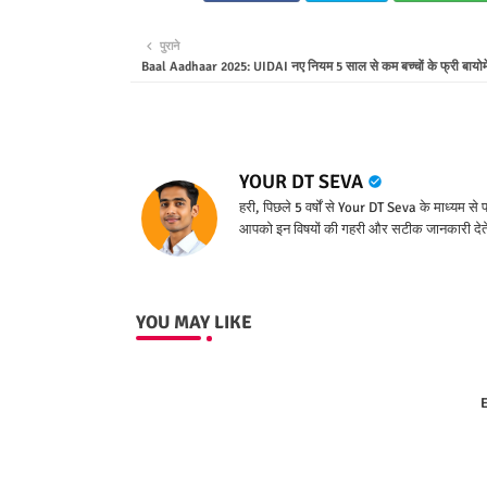
पुराने
Baal Aadhaar 2025: UIDAI नए नियम 5 साल से कम बच्चों के फ्री बायोम
YOUR DT SEVA
हरी, पिछले 5 वर्षों से Your DT Seva के माध्यम स
आपको इन विषयों की गहरी और सटीक जानकारी देते
YOU MAY LIKE
E