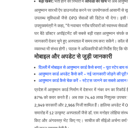
बड़ी खबर:
भर्ती होने की स्थिति में
ओपीडी का खर्च
भी अब आयुष्म
आयुष्मान सारथी ऐप डाउनलोड करने पर उपयोगकर्ता आसानी से सूच
उपलब्ध सुविधाओं जैसे OPD सेवाओं की डिटेल भी देगा। इसी
उपमुख्यमंत्री ने कहा, "ये नवाचार गरीब परिवारों को स्वास्थ्य सेवाओं
घर बैठे डॉक्टर अपॉइंटमेंट की सबसे बड़ी राहत आयुष्मान संपर
जानकारी देकर चुने हुए अस्पताल में समय तय करा सकेंगे। कॉल सें
व्यवस्था भी संभव होगी। पाठक ने अधिकारियों को निर्देश दिए कि य
मोबाइल और अपडेट से जुड़ी जानकारी
दिल्ली में मोबाइल से आयुष्मान कार्ड कैसे बनाएं – पूरा स्टेप बाय स
आयुष्मान कार्ड अपडेट कैसे करें – नई जानकारी जोड़ने की पूरी 
आयुष्मान कार्ड कैसे चेक करें – स्टेटस जानने का सबसे आसान
प्रदेश में आयुष्मान कार्ड निर्माण में देशभर में नंबर वन का रिकॉर्ड 
87% को कवर करते हैं। अब तक 74.40 लाख निशुल्क उपचार हुए ह
2,949 सरकारी और 2,966 निजी शामिल हैं। हालिया अपडेट में OPD
समारोह में 12 उत्कृष्ट अस्पतालों जैसे डॉ. राम मनोहर लोहिया
किट और अंगवस्त्र भेंट किए गए। साचीज की सीईओ अर्चना वर्