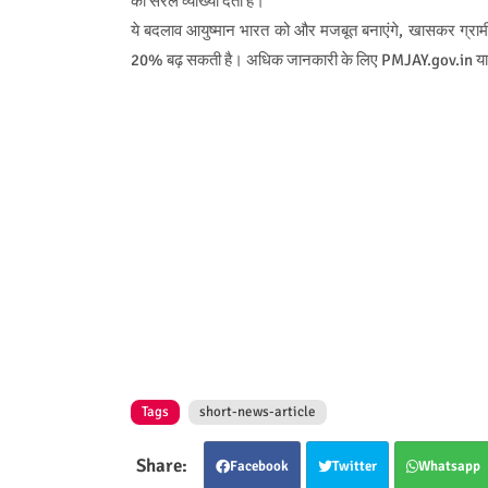
की सरल व्याख्या देती है।
ये बदलाव आयुष्मान भारत को और मजबूत बनाएंगे, खासकर ग्रामीण क
20% बढ़ सकती है। अधिक जानकारी के लिए PMJAY.gov.in या हे
Tags
short-news-article
Facebook
Twitter
Whatsapp