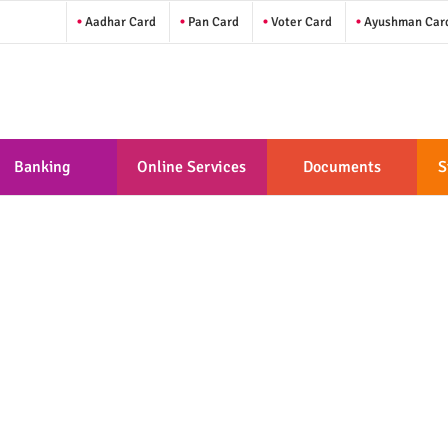
Aadhar Card
Pan Card
Voter Card
Ayushman Car
Banking
Online Services
Documents
S